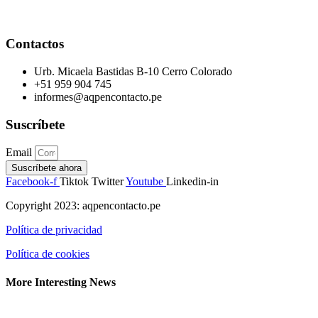
Contactos
Urb. Micaela Bastidas B-10 Cerro Colorado
+51 959 904 745
informes@aqpencontacto.pe
Suscríbete
Email
Suscríbete ahora
Facebook-f
Tiktok
Twitter
Youtube
Linkedin-in
Copyright 2023: aqpencontacto.pe
Política de privacidad
Política de cookies
More Interesting News