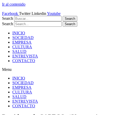
Ir al contenido
Facebook
Twitter
Linkedin
Youtube
Search
Search
Search
Search
INICIO
SOCIEDAD
EMPRESA
CULTURA
SALUD
ENTREVISTA
CONTACTO
Menu
INICIO
SOCIEDAD
EMPRESA
CULTURA
SALUD
ENTREVISTA
CONTACTO