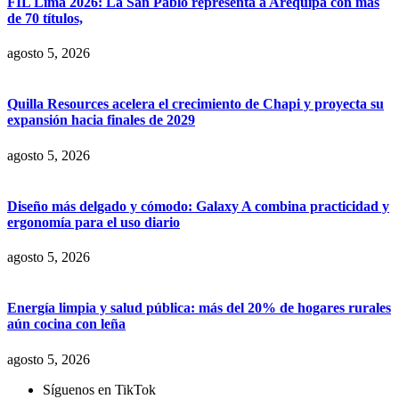
FIL Lima 2026: La San Pablo representa a Arequipa con más
de 70 títulos,
agosto 5, 2026
Quilla Resources acelera el crecimiento de Chapi y proyecta su
expansión hacia finales de 2029
agosto 5, 2026
Diseño más delgado y cómodo: Galaxy A combina practicidad y
ergonomía para el uso diario
agosto 5, 2026
Energía limpia y salud pública: más del 20% de hogares rurales
aún cocina con leña
agosto 5, 2026
Síguenos en TikTok