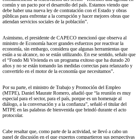
común y un pacto por el desarrollo del país. Estamos viendo que
debe haber una nueva ley de contratación con el Estado y obras
públicas para enfrentar a la corrupción y hacer mejores obras que
atiendan servicios sociales de la población”.
Asimismo, el presidente de CAPECO mencionó que observa al
ministro de Economía hacer grandes esfuerzos por reactivar la
economía, sin embargo, considera que algunas herramientas que
están a su alcance, no se están utilizando. En ese sentido, señalo que
el “Fondo Mi Vivienda es un programa exitoso que ha durado 20
años y no se están tomando las medidas correctas para relanzarlo y
convertirlo en el motor de la economía que necesitamos”.
Por su parte, el ministro de Trabajo y Promoción del Empleo
(MTPE), Daniel Maurate Romero, añadió que “la reunión es muy
especial para el sector, para el país, porque es un homenaje al
diálogo, a la conversación y a la confianza”, señaló el titular del
MTPE en las palabras de bienvenida que brindó durante el acto
protocolar.
Cabe resaltar que, como parte de la actividad, se llevó a cabo un
panel de discusión en el que expertos compartieron sus perspectivas