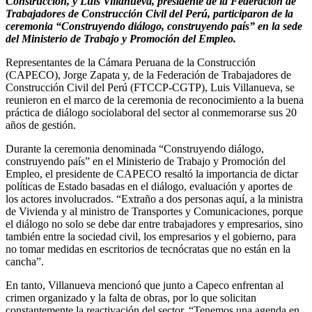
Construcción, y Luis Villanueva, presidente de la Federación de
Trabajadores de Construcción Civil del Perú, participaron de la
ceremonia “Construyendo diálogo, construyendo país” en la sede
del Ministerio de Trabajo y Promoción del Empleo.
Representantes de la Cámara Peruana de la Construcción
(CAPECO), Jorge Zapata y, de la Federación de Trabajadores de
Construcción Civil del Perú (FTCCP-CGTP), Luis Villanueva, se
reunieron en el marco de la ceremonia de reconocimiento a la buena
práctica de diálogo sociolaboral del sector al conmemorarse sus 20
años de gestión.
Durante la ceremonia denominada “Construyendo diálogo,
construyendo país” en el Ministerio de Trabajo y Promoción del
Empleo, el presidente de CAPECO resaltó la importancia de dictar
políticas de Estado basadas en el diálogo, evaluación y aportes de
los actores involucrados. “Extraño a dos personas aquí, a la ministra
de Vivienda y al ministro de Transportes y Comunicaciones, porque
el diálogo no solo se debe dar entre trabajadores y empresarios, sino
también entre la sociedad civil, los empresarios y el gobierno, para
no tomar medidas en escritorios de tecnócratas que no están en la
cancha”.
En tanto, Villanueva mencionó que junto a Capeco enfrentan al
crimen organizado y la falta de obras, por lo que solicitan
constantemente la reactivación del sector. “Tenemos una agenda en