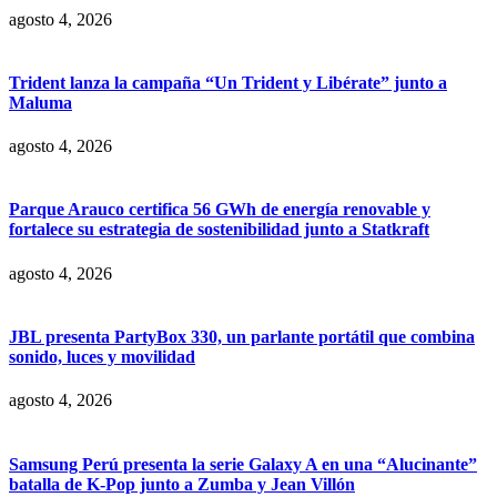
agosto 4, 2026
Trident lanza la campaña “Un Trident y Libérate” junto a
Maluma
agosto 4, 2026
Parque Arauco certifica 56 GWh de energía renovable y
fortalece su estrategia de sostenibilidad junto a Statkraft
agosto 4, 2026
JBL presenta PartyBox 330, un parlante portátil que combina
sonido, luces y movilidad
agosto 4, 2026
Samsung Perú presenta la serie Galaxy A en una “Alucinante”
batalla de K-Pop junto a Zumba y Jean Villón