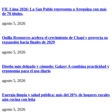
FIL Lima 2026: La San Pablo representa a Arequipa con más
de 70 títulos,
agosto 5, 2026
Quilla Resources acelera el crecimiento de Chapi y proyecta su
expansión hacia finales de 2029
agosto 5, 2026
Diseño más delgado y cómodo: Galaxy A combina practicidad y
ergonomía para el uso diario
agosto 5, 2026
Energía limpia y salud pública: más del 20% de hogares rurales
aún cocina con leña
agosto 5, 2026