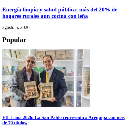
Energía limpia y salud pública: más del 20% de
hogares rurales aún cocina con leña
agosto 5, 2026
Popular
FIL Lima 2026: La San Pablo representa a Arequipa con más
de 70 títulos,