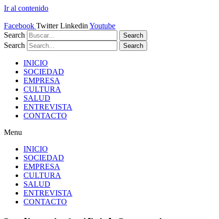
Ir al contenido
Facebook
Twitter
Linkedin
Youtube
Search
Search
Search
Search
INICIO
SOCIEDAD
EMPRESA
CULTURA
SALUD
ENTREVISTA
CONTACTO
Menu
INICIO
SOCIEDAD
EMPRESA
CULTURA
SALUD
ENTREVISTA
CONTACTO