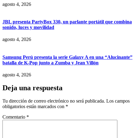
agosto 4, 2026
JBL presenta PartyBox 330, un parlante portátil que combina
sonido, luces y movilidad
agosto 4, 2026
Samsung Perú presenta la serie Galaxy A en una “Alucinante”
batalla de K-Pop junto a Zumba y Jean Villón
agosto 4, 2026
Deja una respuesta
Tu dirección de correo electrónico no será publicada.
Los campos
obligatorios están marcados con
*
Comentario
*