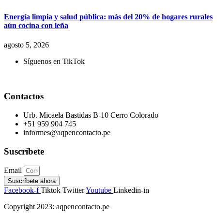
Energía limpia y salud pública: más del 20% de hogares rurales
aún cocina con leña
agosto 5, 2026
Síguenos en TikTok
Contactos
Urb. Micaela Bastidas B-10 Cerro Colorado
+51 959 904 745
informes@aqpencontacto.pe
Suscríbete
Email
Suscríbete ahora
Facebook-f
Tiktok
Twitter
Youtube
Linkedin-in
Copyright 2023: aqpencontacto.pe