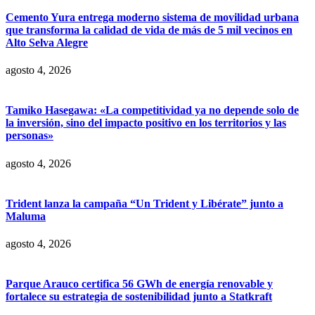
Cemento Yura entrega moderno sistema de movilidad urbana
que transforma la calidad de vida de más de 5 mil vecinos en
Alto Selva Alegre
agosto 4, 2026
Tamiko Hasegawa: «La competitividad ya no depende solo de
la inversión, sino del impacto positivo en los territorios y las
personas»
agosto 4, 2026
Trident lanza la campaña “Un Trident y Libérate” junto a
Maluma
agosto 4, 2026
Parque Arauco certifica 56 GWh de energía renovable y
fortalece su estrategia de sostenibilidad junto a Statkraft