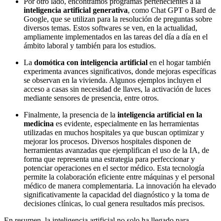
Por otro lado, encontramos programas pertenecientes a la
inteligencia artificial generativa
, como Chat GPT o Bard de
Google, que se utilizan para la resolución de preguntas sobre
diversos temas. Estos softwares se ven, en la actualidad,
ampliamente implementados en las tareas del día a día en el
ámbito laboral y también para los estudios.
La
domótica con inteligencia artificial
en el hogar también
experimenta avances significativos, donde mejoras específicas
se observan en la vivienda. Algunos ejemplos incluyen el
acceso a casas sin necesidad de llaves, la activación de luces
mediante sensores de presencia, entre otros.
Finalmente, la presencia de la
inteligencia artificial en la
medicina
es evidente, especialmente en las herramientas
utilizadas en muchos hospitales ya que buscan optimizar y
mejorar los procesos. Diversos hospitales disponen de
herramientas avanzadas que ejemplifican el uso de la IA, de
forma que representa una estrategia para perfeccionar y
potenciar operaciones en el sector médico. Esta tecnología
permite la colaboración eficiente entre máquinas y el personal
médico de manera complementaria. La innovación ha elevado
significativamente la capacidad del diagnóstico y la toma de
decisiones clínicas, lo cual genera resultados más precisos.
En resumen, la inteligencia artificial no solo ha llegado para