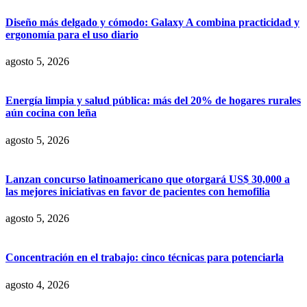
Diseño más delgado y cómodo: Galaxy A combina practicidad y
ergonomía para el uso diario
agosto 5, 2026
Energía limpia y salud pública: más del 20% de hogares rurales
aún cocina con leña
agosto 5, 2026
Lanzan concurso latinoamericano que otorgará US$ 30,000 a
las mejores iniciativas en favor de pacientes con hemofilia
agosto 5, 2026
Concentración en el trabajo: cinco técnicas para potenciarla
agosto 4, 2026