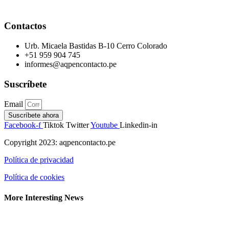
Contactos
Urb. Micaela Bastidas B-10 Cerro Colorado
+51 959 904 745
informes@aqpencontacto.pe
Suscríbete
Email
Suscríbete ahora
Facebook-f
Tiktok
Twitter
Youtube
Linkedin-in
Copyright 2023: aqpencontacto.pe
Política de privacidad
Política de cookies
More Interesting News