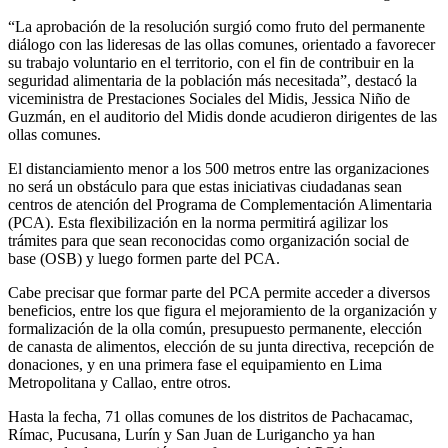
“La aprobación de la resolución surgió como fruto del permanente
diálogo con las lideresas de las ollas comunes, orientado a favorecer
su trabajo voluntario en el territorio, con el fin de contribuir en la
seguridad alimentaria de la población más necesitada”, destacó la
viceministra de Prestaciones Sociales del Midis, Jessica Niño de
Guzmán, en el auditorio del Midis donde acudieron dirigentes de las
ollas comunes.
El distanciamiento menor a los 500 metros entre las organizaciones
no será un obstáculo para que estas iniciativas ciudadanas sean
centros de atención del Programa de Complementación Alimentaria
(PCA). Esta flexibilización en la norma permitirá agilizar los
trámites para que sean reconocidas como organización social de
base (OSB) y luego formen parte del PCA.
Cabe precisar que formar parte del PCA permite acceder a diversos
beneficios, entre los que figura el mejoramiento de la organización y
formalización de la olla común, presupuesto permanente, elección
de canasta de alimentos, elección de su junta directiva, recepción de
donaciones, y en una primera fase el equipamiento en Lima
Metropolitana y Callao, entre otros.
Hasta la fecha, 71 ollas comunes de los distritos de Pachacamac,
Rímac, Pucusana, Lurín y San Juan de Lurigancho ya han