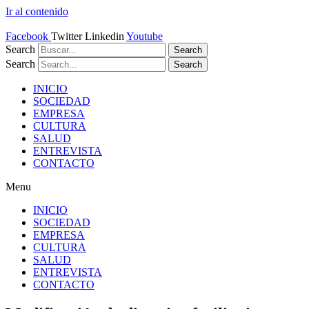
Ir al contenido
Facebook
Twitter
Linkedin
Youtube
Search
Search
Search
Search
INICIO
SOCIEDAD
EMPRESA
CULTURA
SALUD
ENTREVISTA
CONTACTO
Menu
INICIO
SOCIEDAD
EMPRESA
CULTURA
SALUD
ENTREVISTA
CONTACTO