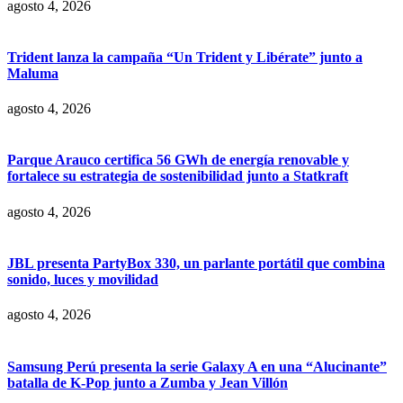
agosto 4, 2026
Trident lanza la campaña “Un Trident y Libérate” junto a
Maluma
agosto 4, 2026
Parque Arauco certifica 56 GWh de energía renovable y
fortalece su estrategia de sostenibilidad junto a Statkraft
agosto 4, 2026
JBL presenta PartyBox 330, un parlante portátil que combina
sonido, luces y movilidad
agosto 4, 2026
Samsung Perú presenta la serie Galaxy A en una “Alucinante”
batalla de K-Pop junto a Zumba y Jean Villón