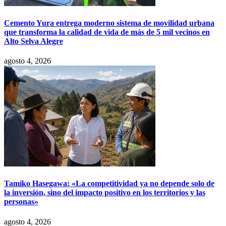
Cemento Yura entrega moderno sistema de movilidad urbana
que transforma la calidad de vida de más de 5 mil vecinos en
Alto Selva Alegre
agosto 4, 2026
Tamiko Hasegawa: «La competitividad ya no depende solo de
la inversión, sino del impacto positivo en los territorios y las
personas»
agosto 4, 2026