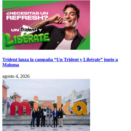
Trident lanza la campaña “Un Trident y Libérate” junto a
Maluma
agosto 4, 2026