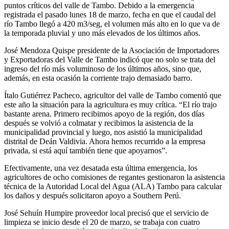
puntos críticos del valle de Tambo. Debido a la emergencia
registrada el pasado lunes 18 de marzo, fecha en que el caudal del
río Tambo llegó a 420 m3/seg, el volumen más alto en lo que va de
la temporada pluvial y uno más elevados de los últimos años.
José Mendoza Quispe presidente de la Asociación de Importadores
y Exportadoras del Valle de Tambo indicó que no solo se trata del
ingreso del río más voluminoso de los últimos años, sino que,
además, en esta ocasión la corriente trajo demasiado barro.
Ítalo Gutiérrez Pacheco, agricultor del valle de Tambo comentó que
este año la situación para la agricultura es muy crítica. “El río trajo
bastante arena. Primero recibimos apoyo de la región, dos días
después se volvió a colmatar y recibimos la asistencia de la
municipalidad provincial y luego, nos asistió la municipalidad
distrital de Deán Valdivia. Ahora hemos recurrido a la empresa
privada, si está aquí también tiene que apoyarnos”.
Efectivamente, una vez desatada esta última emergencia, los
agricultores de ocho comisiones de regantes gestionaron la asistencia
técnica de la Autoridad Local del Agua (ALA) Tambo para calcular
los daños y después solicitaron apoyo a Southern Perú.
José Sehuín Humpire proveedor local precisó que el servicio de
limpieza se inicio desde el 20 de marzo, se trabaja con cuatro