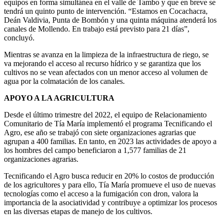
equipos en forma simultánea en el valle de Tambo y que en breve se
tendrá un quinto punto de intervención. “Estamos en Cocachacra,
Deán Valdivia, Punta de Bombón y una quinta máquina atenderá los
canales de Mollendo. En trabajo está previsto para 21 días”,
concluyó.
Mientras se avanza en la limpieza de la infraestructura de riego, se
va mejorando el acceso al recurso hídrico y se garantiza que los
cultivos no se vean afectados con un menor acceso al volumen de
agua por la colmatación de los canales.
APOYO A LA AGRICULTURA
Desde el último trimestre del 2022, el equipo de Relacionamiento
Comunitario de Tía María implementó el programa Tecnificando el
Agro, ese año se trabajó con siete organizaciones agrarias que
agrupan a 400 familias. En tanto, en 2023 las actividades de apoyo a
los hombres del campo beneficiaron a 1,577 familias de 21
organizaciones agrarias.
Tecnificando el Agro busca reducir en 20% lo costos de producción
de los agricultores y para ello, Tía María promueve el uso de nuevas
tecnologías como el acceso a la fumigación con dron, valora la
importancia de la asociatividad y contribuye a optimizar los procesos
en las diversas etapas de manejo de los cultivos.