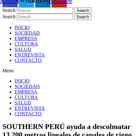
Search
Search
Search
Search
INICIO
SOCIEDAD
EMPRESA
CULTURA
SALUD
ENTREVISTA
CONTACTO
Menu
INICIO
SOCIEDAD
EMPRESA
CULTURA
SALUD
ENTREVISTA
CONTACTO
SOUTHERN PERÚ ayuda a descolmatar
13,200 metros lineales de canales de riego