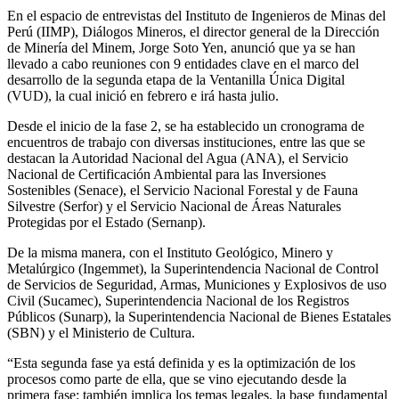
En el espacio de entrevistas del Instituto de Ingenieros de Minas del
Perú (IIMP), Diálogos Mineros, el director general de la Dirección
de Minería del Minem, Jorge Soto Yen, anunció que ya se han
llevado a cabo reuniones con 9 entidades clave en el marco del
desarrollo de la segunda etapa de la Ventanilla Única Digital
(VUD), la cual inició en febrero e irá hasta julio.
Desde el inicio de la fase 2, se ha establecido un cronograma de
encuentros de trabajo con diversas instituciones, entre las que se
destacan la Autoridad Nacional del Agua (ANA), el Servicio
Nacional de Certificación Ambiental para las Inversiones
Sostenibles (Senace), el Servicio Nacional Forestal y de Fauna
Silvestre (Serfor) y el Servicio Nacional de Áreas Naturales
Protegidas por el Estado (Sernanp).
De la misma manera, con el Instituto Geológico, Minero y
Metalúrgico (Ingemmet), la Superintendencia Nacional de Control
de Servicios de Seguridad, Armas, Municiones y Explosivos de uso
Civil (Sucamec), Superintendencia Nacional de los Registros
Públicos (Sunarp), la Superintendencia Nacional de Bienes Estatales
(SBN) y el Ministerio de Cultura.
“Esta segunda fase ya está definida y es la optimización de los
procesos como parte de ella, que se vino ejecutando desde la
primera fase; también implica los temas legales, la base fundamental