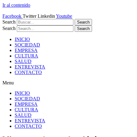
Ir al contenido
Facebook
Twitter
Linkedin
Youtube
Search
Search
Search
Search
INICIO
SOCIEDAD
EMPRESA
CULTURA
SALUD
ENTREVISTA
CONTACTO
Menu
INICIO
SOCIEDAD
EMPRESA
CULTURA
SALUD
ENTREVISTA
CONTACTO