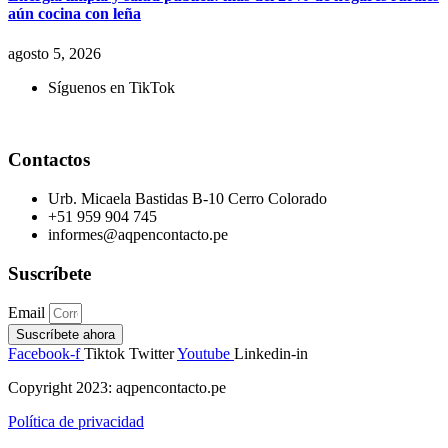
aún cocina con leña
agosto 5, 2026
Síguenos en TikTok
Contactos
Urb. Micaela Bastidas B-10 Cerro Colorado
+51 959 904 745
informes@aqpencontacto.pe
Suscríbete
Email
Suscríbete ahora
Facebook-f
Tiktok
Twitter
Youtube
Linkedin-in
Copyright 2023: aqpencontacto.pe
Política de privacidad