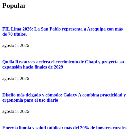
Popular
FIL Lima 2026: La San Pablo representa a Arequipa con más
de 70 títulos,
agosto 5, 2026
Quilla Resources acelera el crecimiento de Chapi y proyecta su
expansión hacia finales de 2029
agosto 5, 2026
Diseño más delgado y cómodo: Galaxy A combina practicidad y
ergonomía para el uso diario
agosto 5, 2026
Energía limpia y salud pública: más del 20% de hogares rurales