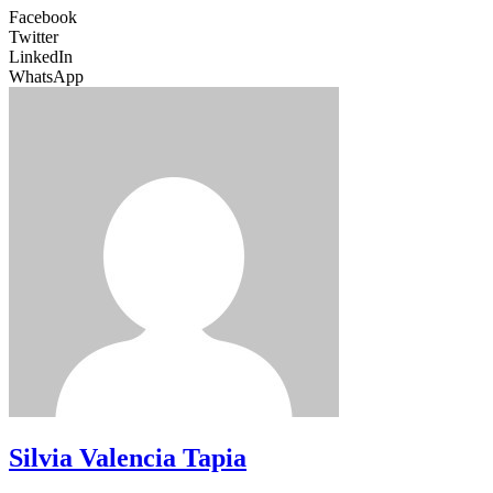
Facebook
Twitter
LinkedIn
WhatsApp
Silvia Valencia Tapia