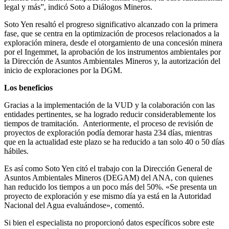
legal y más”, indicó Soto a Diálogos Mineros.
Soto Yen resaltó el progreso significativo alcanzado con la primera
fase, que se centra en la optimización de procesos relacionados a la
exploración minera, desde el otorgamiento de una concesión minera
por el Ingemmet, la aprobación de los instrumentos ambientales por
la Dirección de Asuntos Ambientales Mineros y, la autorización del
inicio de exploraciones por la DGM.
Los beneficios
Gracias a la implementación de la VUD y la colaboración con las
entidades pertinentes, se ha logrado reducir considerablemente los
tiempos de tramitación. Anteriormente, el proceso de revisión de
proyectos de exploración podía demorar hasta 234 días, mientras
que en la actualidad este plazo se ha reducido a tan solo 40 o 50 días
hábiles.
Es así como Soto Yen citó el trabajo con la Dirección General de
Asuntos Ambientales Mineros (DEGAM) del ANA, con quienes
han reducido los tiempos a un poco más del 50%. «Se presenta un
proyecto de exploración y ese mismo día ya está en la Autoridad
Nacional del Agua evaluándose», comentó.
Si bien el especialista no proporcionó datos específicos sobre este