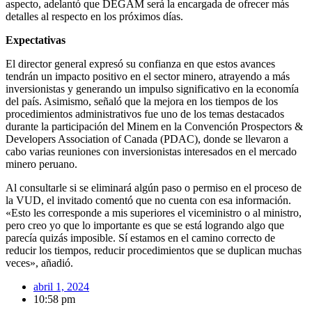
aspecto, adelantó que DEGAM será la encargada de ofrecer más
detalles al respecto en los próximos días.
Expectativas
El director general expresó su confianza en que estos avances
tendrán un impacto positivo en el sector minero, atrayendo a más
inversionistas y generando un impulso significativo en la economía
del país. Asimismo, señaló que la mejora en los tiempos de los
procedimientos administrativos fue uno de los temas destacados
durante la participación del Minem en la Convención Prospectors &
Developers Association of Canada (PDAC), donde se llevaron a
cabo varias reuniones con inversionistas interesados en el mercado
minero peruano.
Al consultarle si se eliminará algún paso o permiso en el proceso de
la VUD, el invitado comentó que no cuenta con esa información.
«Esto les corresponde a mis superiores el viceministro o al ministro,
pero creo yo que lo importante es que se está logrando algo que
parecía quizás imposible. Sí estamos en el camino correcto de
reducir los tiempos, reducir procedimientos que se duplican muchas
veces», añadió.
abril 1, 2024
10:58 pm