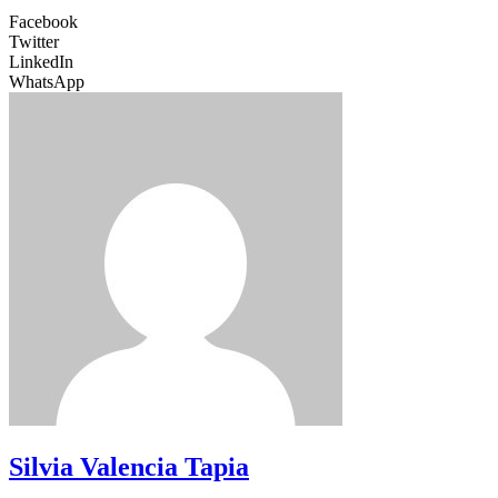
Facebook
Twitter
LinkedIn
WhatsApp
Silvia Valencia Tapia