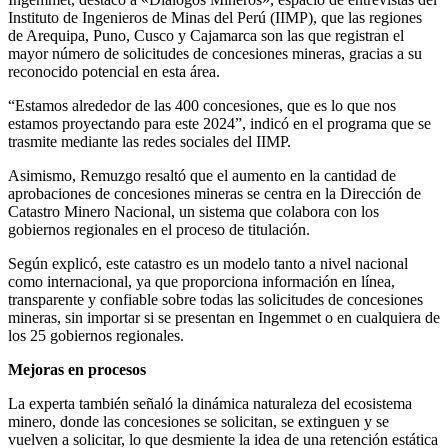
Instituto de Ingenieros de Minas del Perú (IIMP), que las regiones
de Arequipa, Puno, Cusco y Cajamarca son las que registran el
mayor número de solicitudes de concesiones mineras, gracias a su
reconocido potencial en esta área.
“Estamos alrededor de las 400 concesiones, que es lo que nos
estamos proyectando para este 2024”, indicó en el programa que se
trasmite mediante las redes sociales del IIMP.
Asimismo, Remuzgo resaltó que el aumento en la cantidad de
aprobaciones de concesiones mineras se centra en la Dirección de
Catastro Minero Nacional, un sistema que colabora con los
gobiernos regionales en el proceso de titulación.
Según explicó, este catastro es un modelo tanto a nivel nacional
como internacional, ya que proporciona información en línea,
transparente y confiable sobre todas las solicitudes de concesiones
mineras, sin importar si se presentan en Ingemmet o en cualquiera de
los 25 gobiernos regionales.
Mejoras en procesos
La experta también señaló la dinámica naturaleza del ecosistema
minero, donde las concesiones se solicitan, se extinguen y se
vuelven a solicitar, lo que desmiente la idea de una retención estática