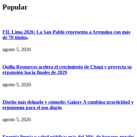
Popular
FIL Lima 2026: La San Pablo representa a Arequipa con más
de 70 títulos,
agosto 5, 2026
Quilla Resources acelera el crecimiento de Chapi y proyecta su
expansión hacia finales de 2029
agosto 5, 2026
Diseño más delgado y cómodo: Galaxy A combina practicidad y
ergonomía para el uso diario
agosto 5, 2026
Energía limpia y salud pública: más del 20% de hogares rurales