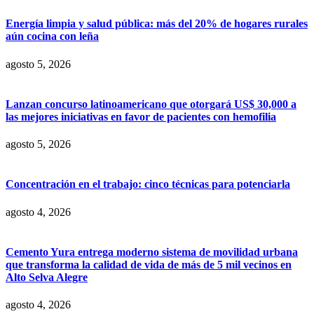
Energía limpia y salud pública: más del 20% de hogares rurales
aún cocina con leña
agosto 5, 2026
Lanzan concurso latinoamericano que otorgará US$ 30,000 a
las mejores iniciativas en favor de pacientes con hemofilia
agosto 5, 2026
Concentración en el trabajo: cinco técnicas para potenciarla
agosto 4, 2026
Cemento Yura entrega moderno sistema de movilidad urbana
que transforma la calidad de vida de más de 5 mil vecinos en
Alto Selva Alegre
agosto 4, 2026