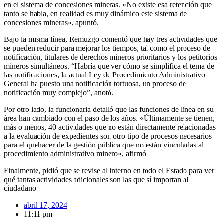
en el sistema de concesiones mineras. «No existe esa retención que
tanto se habla, en realidad es muy dinámico este sistema de
concesiones mineras», apuntó.
Bajo la misma línea, Remuzgo comentó que hay tres actividades que
se pueden reducir para mejorar los tiempos, tal como el proceso de
notificación, titulares de derechos mineros prioritarios y los petitorios
mineros simultáneos. “Habría que ver cómo se simplifica el tema de
las notificaciones, la actual Ley de Procedimiento Administrativo
General ha puesto una notificación tortuosa, un proceso de
notificación muy complejo”, anotó.
Por otro lado, la funcionaria detalló que las funciones de línea en su
área han cambiado con el paso de los años. «Últimamente se tienen,
más o menos, 40 actividades que no están directamente relacionadas
a la evaluación de expedientes son otro tipo de procesos necesarios
para el quehacer de la gestión pública que no están vinculadas al
procedimiento administrativo minero», afirmó.
Finalmente, pidió que se revise al interno en todo el Estado para ver
qué tantas actividades adicionales son las que sí importan al
ciudadano.
abril 17, 2024
11:11 pm