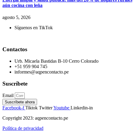
aún cocina con leña
agosto 5, 2026
Síguenos en TikTok
Contactos
Urb. Micaela Bastidas B-10 Cerro Colorado
+51 959 904 745
informes@aqpencontacto.pe
Suscríbete
Email
Suscríbete ahora
Facebook-f
Tiktok
Twitter
Youtube
Linkedin-in
Copyright 2023: aqpencontacto.pe
Política de privacidad