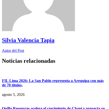
Silvia Valencia Tapia
Autor del Post
Noticias relacionadas
FIL Lima 2026: La San Pablo representa a Arequipa con más
de 70 títulos,
agosto 5, 2026
Quilla Resources acelera el crecimiento de Chapi y proyecta su