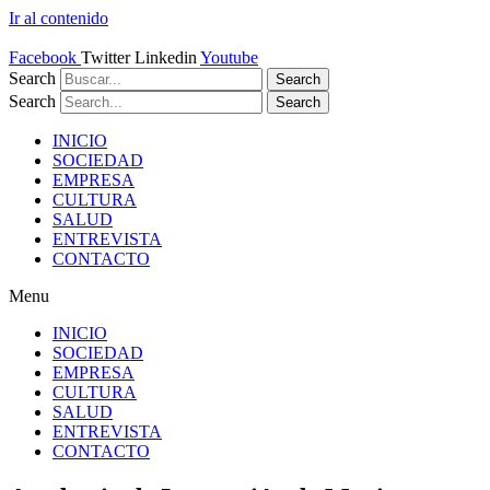
Ir al contenido
Facebook
Twitter
Linkedin
Youtube
Search
Search
Search
Search
INICIO
SOCIEDAD
EMPRESA
CULTURA
SALUD
ENTREVISTA
CONTACTO
Menu
INICIO
SOCIEDAD
EMPRESA
CULTURA
SALUD
ENTREVISTA
CONTACTO