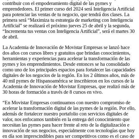
contribuir con el empoderamiento digital de las pymes y
emprendedores. El primer curso del 2024 será Inteligencia Artificial
para potenciar las ventas de tu negocio, que tendrá dos clases. La
primera será “Maximiza tu estrategia de marketing con Inteligencia
Artificial” se realizará el próximo jueves 25 de abril y la segunda,
“Incrementa tus ventas con Inteligencia Artificial”, será el martes 30
de abril.
La Academia de Innovación de Movistar Empresas se lanzó hace
dos años con cursos libres y gratuitos que brindan conocimientos,
herramientas y experiencias para acelerar la transformación de las
pymes y los emprendimientos. Desde entonces se ha consolidado
como uno de los principales espacios para fortalecer las capacidades
digitales de los negocios de la región. En los 2 últimos años, más de
40 mil pymes de Hispanoamérica se inscribieron en los cursos de la
Academia de Innovación de Movistar Empresas, que realizó más de
30 horas de formación a través de 8 cursos en vivo.
“En Movistar Empresas continuamos con nuestro compromiso de
acelerar la transformación digital de las pymes de la región. Por ello,
además de fortalecer nuestro portafolio con servicios digitales de
valor, nos enfocamos también en la entrega del conocimiento que
necesitan las pymes para hacer frente al reto de la digitalización e
innovación de sus negocios, especialmente con tecnologías que hoy
en día son imprescindibles para ser competitivos como es el caso de