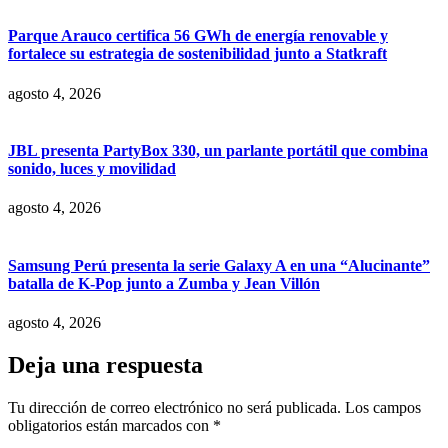
Parque Arauco certifica 56 GWh de energía renovable y
fortalece su estrategia de sostenibilidad junto a Statkraft
agosto 4, 2026
JBL presenta PartyBox 330, un parlante portátil que combina
sonido, luces y movilidad
agosto 4, 2026
Samsung Perú presenta la serie Galaxy A en una “Alucinante”
batalla de K-Pop junto a Zumba y Jean Villón
agosto 4, 2026
Deja una respuesta
Tu dirección de correo electrónico no será publicada.
Los campos
obligatorios están marcados con
*