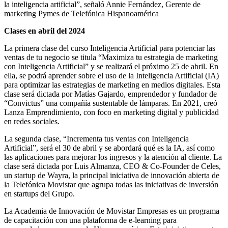
la inteligencia artificial”, señaló Annie Fernández, Gerente de
marketing Pymes de Telefónica Hispanoamérica
Clases en abril del 2024
La primera clase del curso Inteligencia Artificial para potenciar las
ventas de tu negocio se titula “Maximiza tu estrategia de marketing
con Inteligencia Artificial” y se realizará el próximo 25 de abril. En
ella, se podrá aprender sobre el uso de la Inteligencia Artificial (IA)
para optimizar las estrategias de marketing en medios digitales. Esta
clase será dictada por Matías Gajardo, emprendedor y fundador de
“Convictus” una compañía sustentable de lámparas. En 2021, creó
Lanza Emprendimiento, con foco en marketing digital y publicidad
en redes sociales.
La segunda clase, “Incrementa tus ventas con Inteligencia
Artificial”, será el 30 de abril y se abordará qué es la IA, así como
las aplicaciones para mejorar los ingresos y la atención al cliente. La
clase será dictada por Luis Almanza, CEO & Co-Founder de Celes,
un startup de Wayra, la principal iniciativa de innovación abierta de
la Telefónica Movistar que agrupa todas las iniciativas de inversión
en startups del Grupo.
La Academia de Innovación de Movistar Empresas es un programa
de capacitación con una plataforma de e-learning para