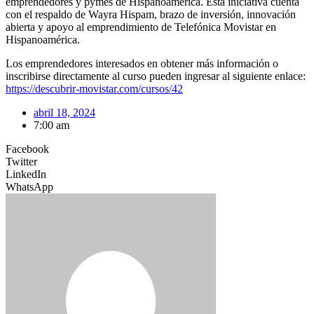
emprendedores y pymes de Hispanoamérica. Esta iniciativa cuenta
con el respaldo de Wayra Hispam, brazo de inversión, innovación
abierta y apoyo al emprendimiento de Telefónica Movistar en
Hispanoamérica.
Los emprendedores interesados en obtener más información o
inscribirse directamente al curso pueden ingresar al siguiente enlace:
https://descubrir-movistar.com/cursos/42
abril 18, 2024
7:00 am
Facebook
Twitter
LinkedIn
WhatsApp