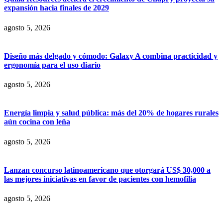
expansión hacia finales de 2029
agosto 5, 2026
Diseño más delgado y cómodo: Galaxy A combina practicidad y
ergonomía para el uso diario
agosto 5, 2026
Energía limpia y salud pública: más del 20% de hogares rurales
aún cocina con leña
agosto 5, 2026
Lanzan concurso latinoamericano que otorgará US$ 30,000 a
las mejores iniciativas en favor de pacientes con hemofilia
agosto 5, 2026