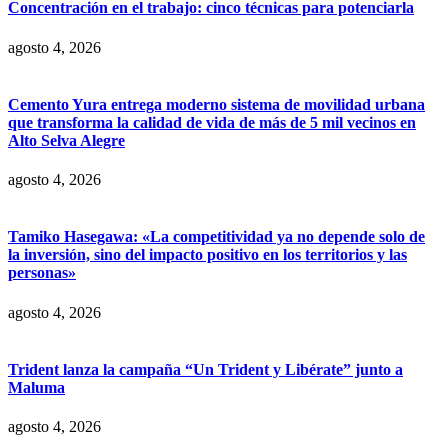
Concentración en el trabajo: cinco técnicas para potenciarla
agosto 4, 2026
Cemento Yura entrega moderno sistema de movilidad urbana
que transforma la calidad de vida de más de 5 mil vecinos en
Alto Selva Alegre
agosto 4, 2026
Tamiko Hasegawa: «La competitividad ya no depende solo de
la inversión, sino del impacto positivo en los territorios y las
personas»
agosto 4, 2026
Trident lanza la campaña “Un Trident y Libérate” junto a
Maluma
agosto 4, 2026