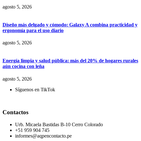
agosto 5, 2026
Diseño más delgado y cómodo: Galaxy A combina practicidad y
ergonomía para el uso diario
agosto 5, 2026
Energía limpia y salud pública: más del 20% de hogares rurales
aún cocina con leña
agosto 5, 2026
Síguenos en TikTok
Contactos
Urb. Micaela Bastidas B-10 Cerro Colorado
+51 959 904 745
informes@aqpencontacto.pe