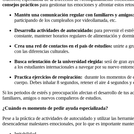
consejos prácticos
para gestionar tus emociones y afrontar estos retos
Mantén una comunicación regular con familiares y amigos:
participando de los cumpleaños por videollamada, etc.
Desarrolla actividades de autocuidado:
para prevenir el estré
constante, mantener horarios regulares de alimentación y dormir
Crea una red de contactos en el país de estudios:
unirte a gr
con las diferencias culturales.
Busca orientación de la universidad elegida:
será de gran ayu
a los estudiantes internacionales a navegar por su nuevo entorno
Practica ejercicios de respiración:
durante los momentos de e
cuerpo. Debes inhalar 8 segundos, retener el aire 4 segundos y e
Si los periodos de estrés y preocupación afectan el desarrollo de tus a
familiares, amigos o nuevos compañeros de estudios.
¿Cuándo es momento de pedir ayuda especializada?
Pese a la práctica de actividades de autocuidado y utilizar las herra
desencadenar malestares emocionales, por lo que es importante mantener
Irritabilidad