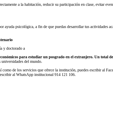
rectamente a la habitación, reducir su participación en clase, evitar even
por ayuda psicológica, a fin de que puedas desarrollar tus actividades a
ntenario
ía y doctorado a
económicos para estudiar un posgrado en el extranjero. Un total d
s universidades del mundo.
í como de los servicios que ofrece la institución, puedes escribir al F
o escribir al WhatsApp institucional 914 121 106.