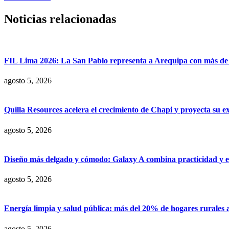
Noticias relacionadas
FIL Lima 2026: La San Pablo representa a Arequipa con más de 7
agosto 5, 2026
Quilla Resources acelera el crecimiento de Chapi y proyecta su e
agosto 5, 2026
Diseño más delgado y cómodo: Galaxy A combina practicidad y e
agosto 5, 2026
Energía limpia y salud pública: más del 20% de hogares rurales 
agosto 5, 2026