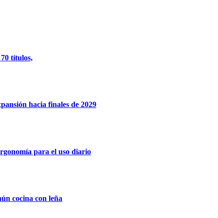
0 títulos,
xpansión hacia finales de 2029
rgonomía para el uso diario
aún cocina con leña