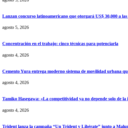
Lanzan concurso latinoamericano que otorgará US$ 30,000 a las m
agosto 5, 2026
Concentración en el trabajo: cinco técnicas para potenciarla
agosto 4, 2026
Cemento Yura entrega moderno sistema de movilidad urbana que t
agosto 4, 2026
Tamiko Hasegawa: «La competitividad ya no depende solo de la inve
agosto 4, 2026
Trident lanza la campaña “Un Trident y Libérate” junto a Mal