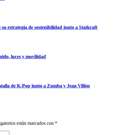
u estrategia de sostenibilidad junto a Statkraft
ido, luces y movilidad
talla de K-Pop junto a Zumba y Jean Villón
gatorios están marcados con
*