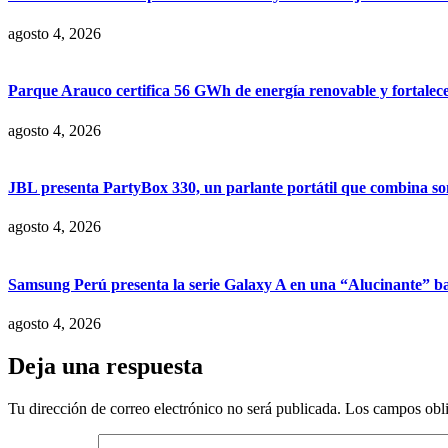
agosto 4, 2026
Parque Arauco certifica 56 GWh de energía renovable y fortalece s
agosto 4, 2026
JBL presenta PartyBox 330, un parlante portátil que combina son
agosto 4, 2026
Samsung Perú presenta la serie Galaxy A en una “Alucinante” ba
agosto 4, 2026
Deja una respuesta
Tu dirección de correo electrónico no será publicada.
Los campos obli