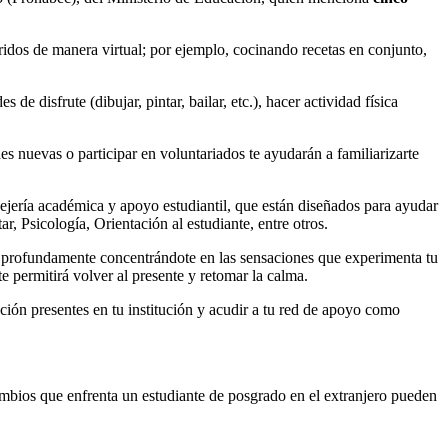
ridos de manera virtual; por ejemplo, cocinando recetas en conjunto,
e disfrute (dibujar, pintar, bailar, etc.), hacer actividad física
des nuevas o participar en voluntariados te ayudarán a familiarizarte
ejería académica y apoyo estudiantil, que están diseñados para ayudar
, Psicología, Orientación al estudiante, entre otros.
ar profundamente concentrándote en las sensaciones que experimenta tu
e permitirá volver al presente y retomar la calma.
ación presentes en tu institución y acudir a tu red de apoyo como
cambios que enfrenta un estudiante de posgrado en el extranjero pueden