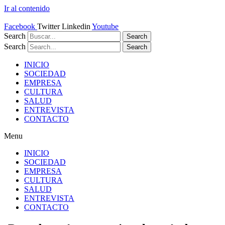
Ir al contenido
Facebook
Twitter
Linkedin
Youtube
Search
Search
Search
Search
INICIO
SOCIEDAD
EMPRESA
CULTURA
SALUD
ENTREVISTA
CONTACTO
Menu
INICIO
SOCIEDAD
EMPRESA
CULTURA
SALUD
ENTREVISTA
CONTACTO