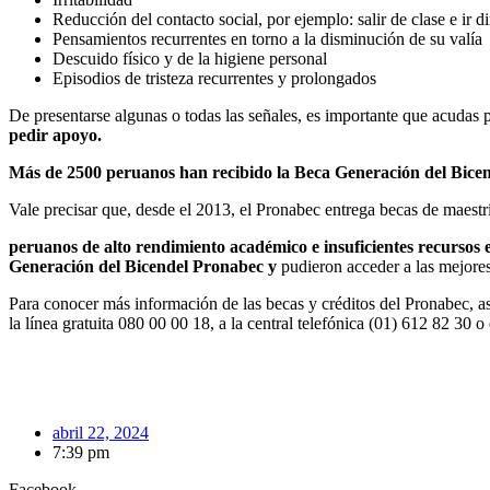
Reducción del contacto social, por ejemplo: salir de clase e ir di
Pensamientos recurrentes en torno a la disminución de su valía
Descuido físico y de la higiene personal
Episodios de tristeza recurrentes y prolongados
De presentarse algunas o todas las señales, es importante que acudas 
pedir apoyo.
Más de 2500 peruanos han recibido la Beca Generación del Bice
Vale precisar que, desde el 2013, el Pronabec entrega becas de maestr
peruanos de alto rendimiento académico e insuficientes recursos 
Generación del Bicendel Pronabec y
pudieron acceder a las mejore
Para conocer más información de las becas y créditos del Pronabec, as
la línea gratuita 080 00 00 18, a la central telefónica (01) 612 82 30 
abril 22, 2024
7:39 pm
Facebook