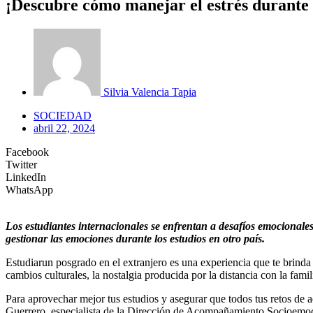
¡Descubre cómo manejar el estrés durante t
Silvia Valencia Tapia
SOCIEDAD
abril 22, 2024
Facebook
Twitter
LinkedIn
WhatsApp
Los estudiantes internacionales se enfrentan a desafíos emocionales
gestionar las emociones durante los estudios en otro país.
Estudiarun posgrado en el extranjero es una experiencia que te brinda
cambios culturales, la nostalgia producida por la distancia con la famil
Para aprovechar mejor tus estudios y asegurar que todos tus retos de ad
Guerrero, especialista de la Dirección de Acompañamiento Socioemoc