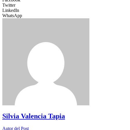
Twitter
LinkedIn
WhatsApp
Silvia Valencia Tapia
Autor del Post