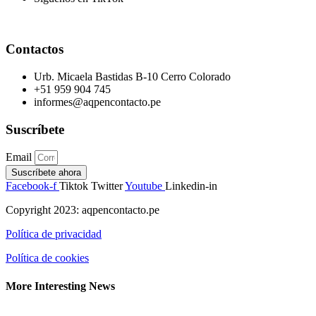
Contactos
Urb. Micaela Bastidas B-10 Cerro Colorado
+51 959 904 745
informes@aqpencontacto.pe
Suscríbete
Email
Suscríbete ahora
Facebook-f
Tiktok
Twitter
Youtube
Linkedin-in
Copyright 2023: aqpencontacto.pe
Política de privacidad
Política de cookies
More Interesting News