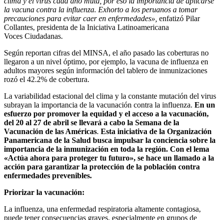
clima y el virus cada año muta, por eso la importancia de aplicarse
la vacuna contra la influenza. Exhorto a los peruanos a tomar
precauciones para evitar caer en enfermedades»,
enfatizó Pilar
Collantes, presidenta de la Iniciativa Latinoamericana
Voces Ciudadanas.
Según reportan cifras del MINSA, el año pasado las coberturas no
llegaron a un nivel óptimo, por ejemplo, la vacuna de influenza en
adultos mayores según información del tablero de inmunizaciones
rozó el 42.2% de cobertura.
La variabilidad estacional del clima y la constante mutación del virus
subrayan la importancia de la vacunación contra la influenza.
En un
esfuerzo por promover la equidad y el acceso a la vacunación,
del 20 al 27 de abril se llevará a cabo la Semana de la
Vacunación de las Américas
.
Esta iniciativa de la Organización
Panamericana de la Salud busca impulsar la conciencia sobre la
importancia de la inmunización en toda la región. Con el lema
«Actúa ahora para proteger tu futuro», se hace un llamado a la
acción para garantizar la protección de la población contra
enfermedades prevenibles.
Priorizar la vacunación:
La influenza, una enfermedad respiratoria altamente contagiosa,
puede tener consecuencias graves, especialmente en grupos de