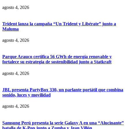
agosto 4, 2026
Trident lanza la campaña “Un Trident y Libérate” junto a
Maluma
agosto 4, 2026
Parque Arauco certifica 56 GWh de energía renovable y
fortalece su estrategia de sostenibilidad junto a Statkraft
agosto 4, 2026
JBL presenta PartyBox 330, un parlante portátil que combina
sonido, luces y movilidad
agosto 4, 2026
Samsung Perú presenta la serie Galaxy A en una “Alucinante”
batalla de K-Pop junto a Zumba y Jean Villón