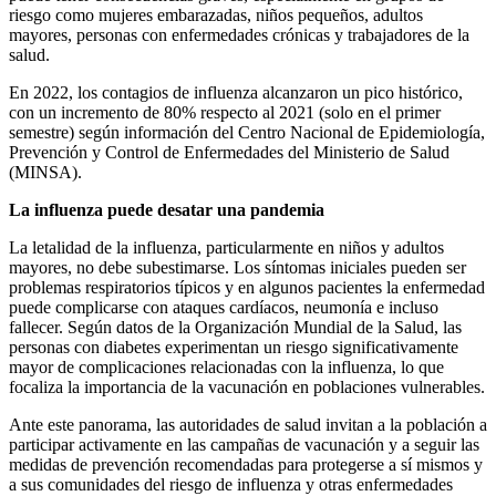
riesgo como mujeres embarazadas, niños pequeños, adultos
mayores, personas con enfermedades crónicas y trabajadores de la
salud.
En 2022, los contagios de influenza alcanzaron un pico histórico,
con un incremento de 80% respecto al 2021 (solo en el primer
semestre) según información del Centro Nacional de Epidemiología,
Prevención y Control de Enfermedades del Ministerio de Salud
(MINSA).
La influenza puede desatar una pandemia
La letalidad de la influenza, particularmente en niños y adultos
mayores, no debe subestimarse. Los síntomas iniciales pueden ser
problemas respiratorios típicos y en algunos pacientes la enfermedad
puede complicarse con ataques cardíacos, neumonía e incluso
fallecer. Según datos de la Organización Mundial de la Salud, las
personas con diabetes experimentan un riesgo significativamente
mayor de complicaciones relacionadas con la influenza, lo que
focaliza la importancia de la vacunación en poblaciones vulnerables.
Ante este panorama, las autoridades de salud invitan a la población a
participar activamente en las campañas de vacunación y a seguir las
medidas de prevención recomendadas para protegerse a sí mismos y
a sus comunidades del riesgo de influenza y otras enfermedades