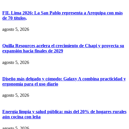
FIL Lima 2026: La San Pablo representa a Arequipa con más
de 70 títulos,
agosto 5, 2026
Quilla Resources acelera el crecimiento de Chapi y proyecta su
expansión hacia finales de 2029
agosto 5, 2026
Diseño más delgado y cómodo: Galaxy A combina practicidad y
ergonomía para el uso diario
agosto 5, 2026
Energía limpia y salud pública: más del 20% de hogares rurales
aún cocina con leña
agosto 5, 2026