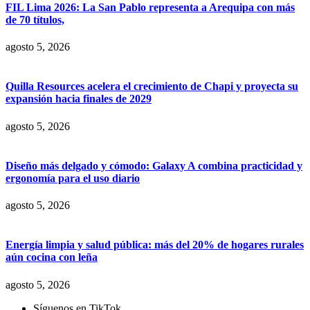
FIL Lima 2026: La San Pablo representa a Arequipa con más
de 70 títulos,
agosto 5, 2026
Quilla Resources acelera el crecimiento de Chapi y proyecta su
expansión hacia finales de 2029
agosto 5, 2026
Diseño más delgado y cómodo: Galaxy A combina practicidad y
ergonomía para el uso diario
agosto 5, 2026
Energía limpia y salud pública: más del 20% de hogares rurales
aún cocina con leña
agosto 5, 2026
Síguenos en TikTok