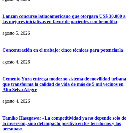
Lanzan concurso latinoamericano que otorgará US$ 30,000 a
las mejores iniciativas en favor de pacientes con hemofilia
agosto 5, 2026
Concentración en el trabajo: cinco técnicas para potenciarla
agosto 4, 2026
Cemento Yura entrega moderno sistema de movilidad urbana
que transforma la calidad de vida de más de 5 mil vecinos en
Alto Selva Alegre
agosto 4, 2026
Tamiko Hasegawa: «La competitividad ya no depende solo de
la inversión, sino del impacto positivo en los territorios y las
personas»