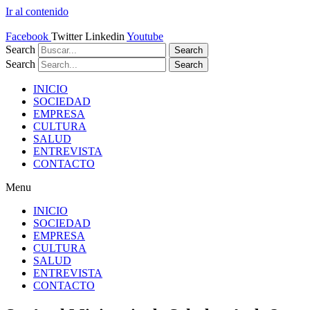
Ir al contenido
Facebook
Twitter
Linkedin
Youtube
Search
Search
Search
Search
INICIO
SOCIEDAD
EMPRESA
CULTURA
SALUD
ENTREVISTA
CONTACTO
Menu
INICIO
SOCIEDAD
EMPRESA
CULTURA
SALUD
ENTREVISTA
CONTACTO