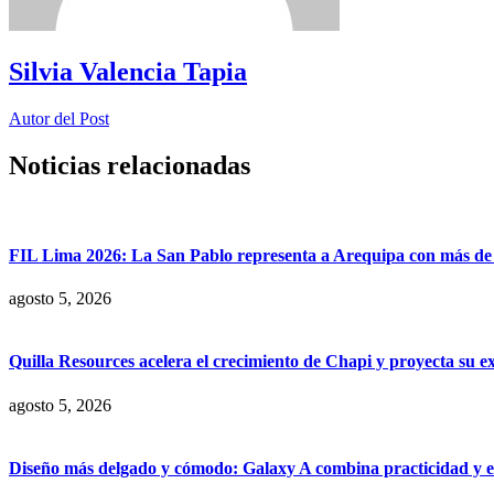
Silvia Valencia Tapia
Autor del Post
Noticias relacionadas
FIL Lima 2026: La San Pablo representa a Arequipa con más de 7
agosto 5, 2026
Quilla Resources acelera el crecimiento de Chapi y proyecta su e
agosto 5, 2026
Diseño más delgado y cómodo: Galaxy A combina practicidad y e