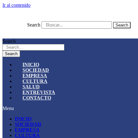
Ir al contenido
Search
Search
Search
Search
INICIO
SOCIEDAD
EMPRESA
CULTURA
SALUD
ENTREVISTA
CONTACTO
Menu
INICIO
SOCIEDAD
EMPRESA
CULTURA