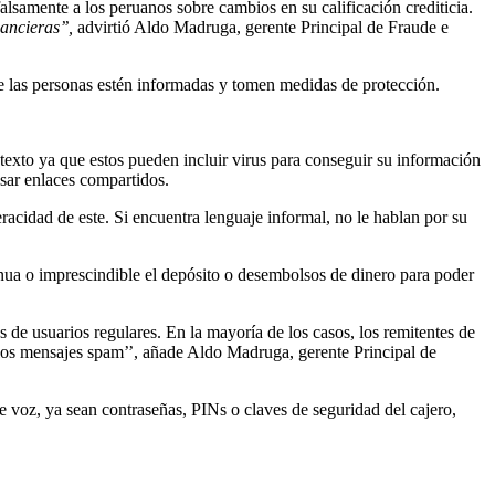
samente a los peruanos sobre cambios en su calificación crediticia.
ancieras’’,
advirtió Aldo Madruga, gerente Principal de Fraude e
que las personas estén informadas y tomen medidas de protección.
texto ya que estos pueden incluir virus para conseguir su información
usar enlaces compartidos.
acidad de este. Si encuentra lenguaje informal, no le hablan por su
nua o imprescindible el depósito o desembolsos de dinero para poder
 de usuarios regulares. En la mayoría de los casos, los remitentes de
 los mensajes spam’’, añade Aldo Madruga, gerente Principal de
e voz, ya sean contraseñas, PINs o claves de seguridad del cajero,