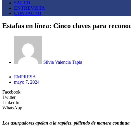
SALUD
ENTREVISTA
CONTACTO
Estafas en línea: Cinco claves para recono
Silvia Valencia Tapia
EMPRESA
mayo 7, 2024
Facebook
Twitter
LinkedIn
WhatsApp
Los usurpadores apelan a la rapidez, pidiendo de manera continua o