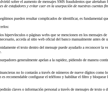
irtió sobre el aumento de mensajes SMS fraudulentos que alertaban fal
de estafadores y evitar caer en la usurpación de nuestras cuentas fin
legítimos pueden resultar complicados de identificar, es fundamental 
erlos:
 los hipervínculos o páginas webs que se mencionen en los mensajes de 
 necesario, acceda al sitio web oficial del banco manualmente antes de 
nidamente el texto dentro del mensaje puede ayudarlo a reconocer la ver
.
surpadores generalmente apelan a la rapidez, pidiendo de manera conti
financieras no lo contarán a través de números de nueve dígitos como los
es recomendable configurar el teléfono y habilitar el filtro y bloquear
pedirán claves o información personal a través de mensajes de texto o d