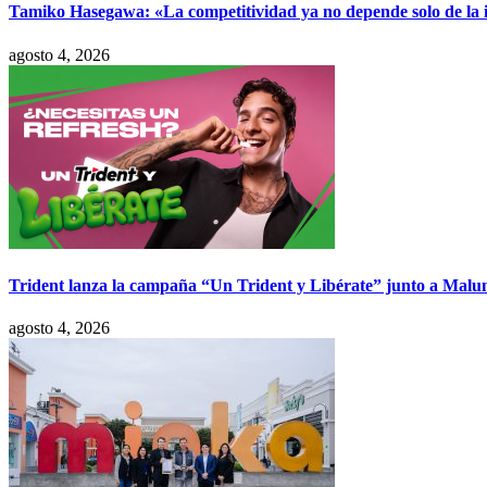
Tamiko Hasegawa: «La competitividad ya no depende solo de la inve
agosto 4, 2026
Trident lanza la campaña “Un Trident y Libérate” junto a Mal
agosto 4, 2026