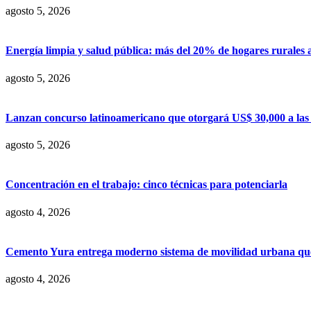
agosto 5, 2026
Energía limpia y salud pública: más del 20% de hogares rurales 
agosto 5, 2026
Lanzan concurso latinoamericano que otorgará US$ 30,000 a las m
agosto 5, 2026
Concentración en el trabajo: cinco técnicas para potenciarla
agosto 4, 2026
Cemento Yura entrega moderno sistema de movilidad urbana que t
agosto 4, 2026