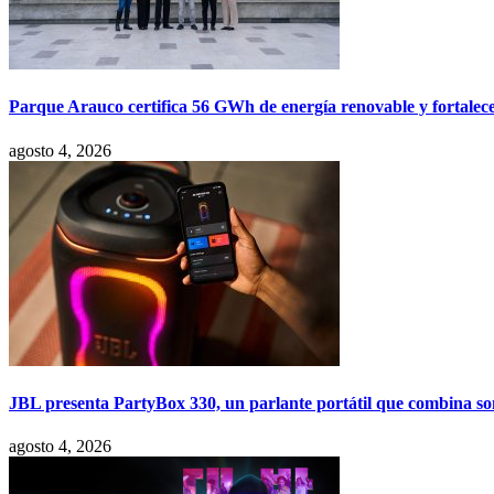
Parque Arauco certifica 56 GWh de energía renovable y fortalece s
agosto 4, 2026
JBL presenta PartyBox 330, un parlante portátil que combina son
agosto 4, 2026