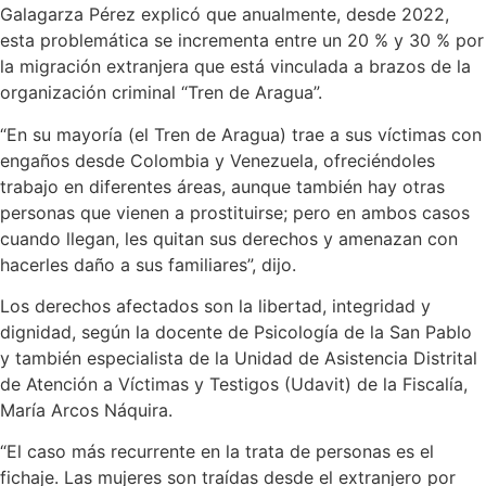
Galagarza Pérez explicó que anualmente, desde 2022,
esta problemática se incrementa entre un 20 % y 30 % por
la migración extranjera que está vinculada a brazos de la
organización criminal “Tren de Aragua”.
“En su mayoría (el Tren de Aragua) trae a sus víctimas con
engaños desde Colombia y Venezuela, ofreciéndoles
trabajo en diferentes áreas, aunque también hay otras
personas que vienen a prostituirse; pero en ambos casos
cuando llegan, les quitan sus derechos y amenazan con
hacerles daño a sus familiares”, dijo.
Los derechos afectados son la libertad, integridad y
dignidad, según la docente de Psicología de la San Pablo
y también especialista de la Unidad de Asistencia Distrital
de Atención a Víctimas y Testigos (Udavit) de la Fiscalía,
María Arcos Náquira.
“El caso más recurrente en la trata de personas es el
fichaje. Las mujeres son traídas desde el extranjero por