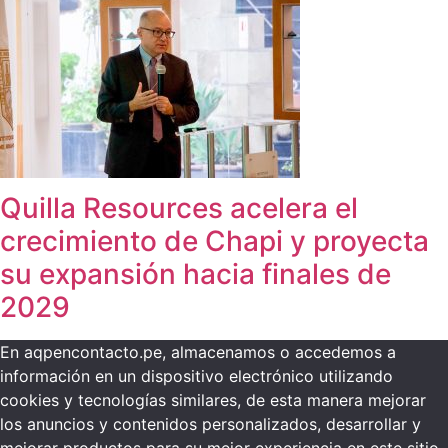
Quilla Resources acelera el
crecimiento de Chapi y proyecta
su expansión hacia finales de
2029
En aqpencontacto.pe, almacenamos o accedemos a
información en un dispositivo electrónico utilizando
cookies y tecnologías similares, de esta manera mejorar
los anuncios y contenidos personalizados, desarrollar y