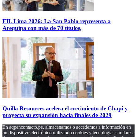
FIL Lima 2026: La San Pablo representa a
Arequipa con más de 70 títulos,
Quilla Resources acelera el crecimiento de Chapi y
proyecta su expansión hacia finales de 2029
En aqpencontacto.pe, almacenamos o accedemos a información en
un dispositivo electrónico utilizando cookies y tecnologías similares,