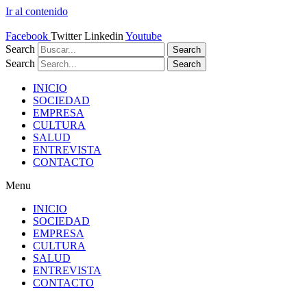
Ir al contenido
Facebook
Twitter
Linkedin
Youtube
Search
Search
Search
Search
INICIO
SOCIEDAD
EMPRESA
CULTURA
SALUD
ENTREVISTA
CONTACTO
Menu
INICIO
SOCIEDAD
EMPRESA
CULTURA
SALUD
ENTREVISTA
CONTACTO