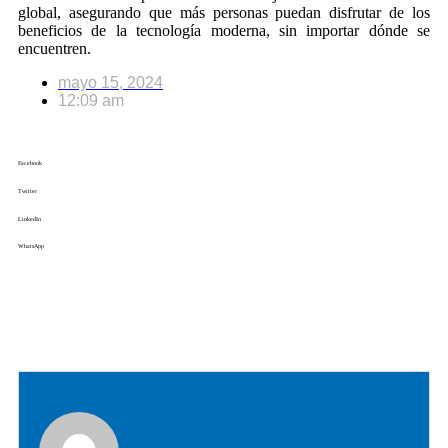
global, asegurando que más personas puedan disfrutar de los
beneficios de la tecnología moderna, sin importar dónde se
encuentren.
mayo 15, 2024
12:09 am
Facebook
Twitter
LinkedIn
WhatsApp