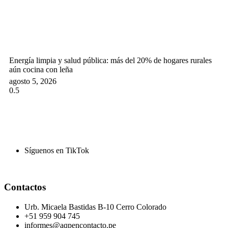
Energía limpia y salud pública: más del 20% de hogares rurales
aún cocina con leña
agosto 5, 2026
Síguenos en TikTok
Contactos
Urb. Micaela Bastidas B-10 Cerro Colorado
+51 959 904 745
informes@aqpencontacto.pe