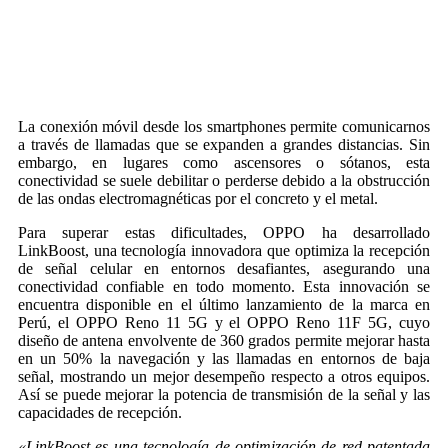
La conexión móvil desde los smartphones permite comunicarnos
a través de llamadas que se expanden a grandes distancias. Sin
embargo, en lugares como ascensores o sótanos, esta
conectividad se suele debilitar o perderse debido a la obstrucción
de las ondas electromagnéticas por el concreto y el metal.
Para superar estas dificultades, OPPO ha desarrollado
LinkBoost, una tecnología innovadora que optimiza la recepción
de señal celular en entornos desafiantes, asegurando una
conectividad confiable en todo momento. Esta innovación se
encuentra disponible en el último lanzamiento de la marca en
Perú, el OPPO Reno 11 5G y el OPPO Reno 11F 5G, cuyo
diseño de antena envolvente de 360 grados permite mejorar hasta
en un 50% la navegación y las llamadas en entornos de baja
señal, mostrando un mejor desempeño respecto a otros equipos.
Así se puede mejorar la potencia de transmisión de la señal y las
capacidades de recepción.
«LinkBoost es una tecnología de optimización de red patentada