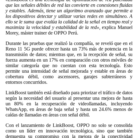
que las señales débiles de red las convierte en conexiones fluidas
y estables. Además, tiene un algoritmo avanzado que permite a
los dispositivos detectar y utilizar varias redes en simultáneo. A
ello se le suma que evalúa la calidad de la señal en tiempo real y
maximiza la velocidad y estabilidad de la red»,
explica Manuel
Morey, máster trainer de OPPO Perú.
Durante las pruebas que realizó la compañía, se reveló que en el
Reno 11 5G puede ofrecer hasta un 73% más de potencia en la
transmisión de datos; mientras que, en la recepción de señal, su
fuerza aumenta en un 17% en comparación con otros móviles de
similar categoría que no cuentan con esta tecnología.
Esto
permite una intensidad de señal mejorada y estable en áreas de
cobertura débil, como ascensores, garajes subterráneos y
entornos concurridos.
LinkBoost también está diseñado para priorizar el tráfico de datos
según la necesidad del usuario al presentar una mejora de hasta
un 80% en la recuperación de videollamadas, incluyendo
WhatsApp, en áreas de baja señal y hasta un 24.6% menos de
caídas de llamadas en áreas con señal débil.
Con el lanzamiento de LinkBoost, OPPO no solo se consolida
como un líder en innovación tecnológica, sino que también
demuestra su compromiso con la mejora de la conectividad