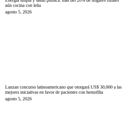
Energía limpia y salud pública: más del 20% de hogares rurales
aún cocina con leña
agosto 5, 2026
Lanzan concurso latinoamericano que otorgará US$ 30,000 a las
mejores iniciativas en favor de pacientes con hemofilia
agosto 5, 2026