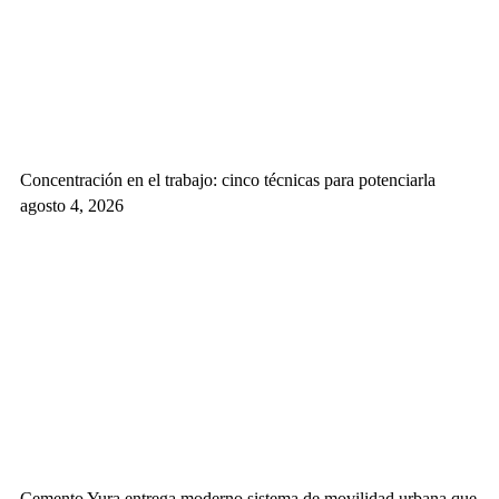
Concentración en el trabajo: cinco técnicas para potenciarla
agosto 4, 2026
Cemento Yura entrega moderno sistema de movilidad urbana que