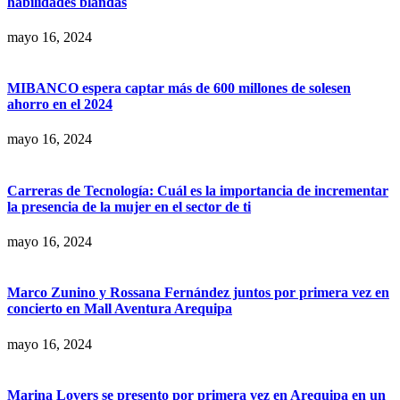
habilidades blandas
mayo 16, 2024
MIBANCO espera captar más de 600 millones de solesen
ahorro en el 2024
mayo 16, 2024
Carreras de Tecnología: Cuál es la importancia de incrementar
la presencia de la mujer en el sector de ti
mayo 16, 2024
Marco Zunino y Rossana Fernández juntos por primera vez en
concierto en Mall Aventura Arequipa
mayo 16, 2024
Marina Lovers se presento por primera vez en Arequipa en un