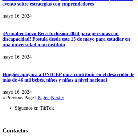
evento sobre estrategias con emprendedores
mayo 16, 2024
¡Pronabec lanzó Beca Inclusión 2024 para personas con
discapacidad! Postula desde este 15 de mayo para estudiar en
una universidad o un instituto
mayo 16, 2024
Huggies apoyará a UNICEF para contribuir en el desarrollo de
más de 46 mil bebés, niños y niñas a nivel nacional
mayo 16, 2024
« Previous
Page
1
Page
2
Next »
Síguenos en TikTok
Contactos