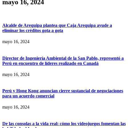
mayo 16, 2024
Alcalde de Arequipa plantea que Caja Arequipa ayude a
eliminar los créditos gota a gota
mayo 16, 2024
Director de Ingeniería Ambiental de la San Pablo, representó a
Perú en encuentro de líderes realizado en Canadá
mayo 16, 2024
Perú y Hong Kong anuncian cierre sustancial de negociaciones
para un acuerdo comercial
mayo 16, 2024
De las consolas a la vida real: cómo los videojuegos fomentan las