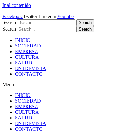
Ir al contenido
Facebook
Twitter
Linkedin
Youtube
Search
Search
Search
Search
INICIO
SOCIEDAD
EMPRESA
CULTURA
SALUD
ENTREVISTA
CONTACTO
Menu
INICIO
SOCIEDAD
EMPRESA
CULTURA
SALUD
ENTREVISTA
CONTACTO