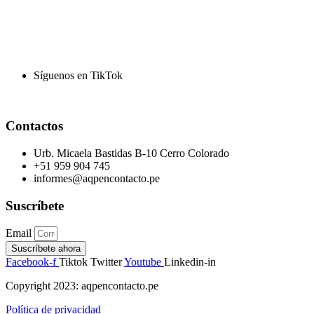
Síguenos en TikTok
Contactos
Urb. Micaela Bastidas B-10 Cerro Colorado
+51 959 904 745
informes@aqpencontacto.pe
Suscríbete
Email
Suscríbete ahora
Facebook-f
Tiktok
Twitter
Youtube
Linkedin-in
Copyright 2023: aqpencontacto.pe
Política de privacidad