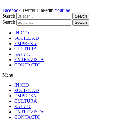
Ir
al
Facebook
Twitter
Linkedin
Youtube
contenido
Search
Search
Search
Search
INICIO
SOCIEDAD
EMPRESA
CULTURA
SALUD
ENTREVISTA
CONTACTO
Menu
INICIO
SOCIEDAD
EMPRESA
CULTURA
SALUD
ENTREVISTA
CONTACTO