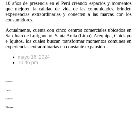
10 años de presencia en el Perú creando espacios y momentos
que mejoren la calidad de vida de las comunidades, brinden
experiencias extraordinarias y conecten a las marcas con los
consumidores.
Actualmente, cuenta con cinco centros comerciales ubicados en
San Juan de Lurigancho, Santa Anita (Lima), Arequipa, Chiclayo
e Iquitos, los cuales buscan transformar momentos comunes en
experiencias extraordinarias en constante expansión.
mayo 16, 2024
10:46 pm
Facebook
Twitter
LinkedIn
WhatsApp