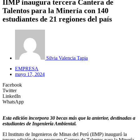
IIMP inaugura tercera Cantera de
Talentos para la Minería con 140
estudiantes de 21 regiones del país
Silvia Valencia Tapia
EMPRESA
mayo 17, 2024
Facebook
Twitter
LinkedIn
WhatsApp
Esta edición incorpora 30 becas más que la anterior, destinadas a
estudiantes de Ingeniería Ambiental.
El Instituto de Ingenieros de Minas del Perú (IIMP) inauguró la
tercera edición de su programa Cantera de Talentos para la Minería,