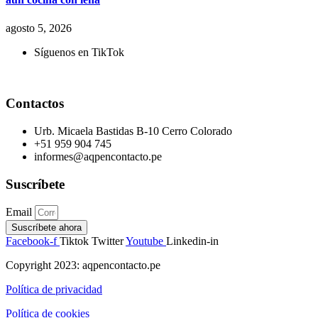
agosto 5, 2026
Síguenos en TikTok
Contactos
Urb. Micaela Bastidas B-10 Cerro Colorado
+51 959 904 745
informes@aqpencontacto.pe
Suscríbete
Email
Suscríbete ahora
Facebook-f
Tiktok
Twitter
Youtube
Linkedin-in
Copyright 2023: aqpencontacto.pe
Política de privacidad
Política de cookies