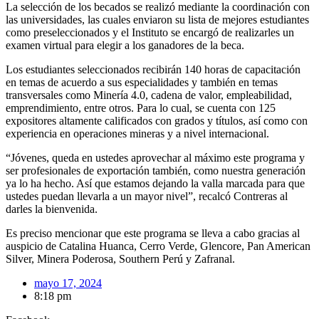
La selección de los becados se realizó mediante la coordinación con
las universidades, las cuales enviaron su lista de mejores estudiantes
como preseleccionados y el Instituto se encargó de realizarles un
examen virtual para elegir a los ganadores de la beca.
Los estudiantes seleccionados recibirán 140 horas de capacitación
en temas de acuerdo a sus especialidades y también en temas
transversales como Minería 4.0, cadena de valor, empleabilidad,
emprendimiento, entre otros. Para lo cual, se cuenta con 125
expositores altamente calificados con grados y títulos, así como con
experiencia en operaciones mineras y a nivel internacional.
“Jóvenes, queda en ustedes aprovechar al máximo este programa y
ser profesionales de exportación también, como nuestra generación
ya lo ha hecho. Así que estamos dejando la valla marcada para que
ustedes puedan llevarla a un mayor nivel”, recalcó Contreras al
darles la bienvenida.
Es preciso mencionar que este programa se lleva a cabo gracias al
auspicio de Catalina Huanca, Cerro Verde, Glencore, Pan American
Silver, Minera Poderosa, Southern Perú y Zafranal.
mayo 17, 2024
8:18 pm