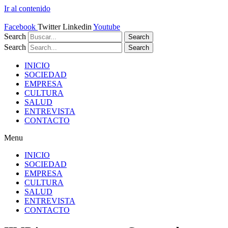
Ir al contenido
Facebook
Twitter
Linkedin
Youtube
Search
Search
Search
Search
INICIO
SOCIEDAD
EMPRESA
CULTURA
SALUD
ENTREVISTA
CONTACTO
Menu
INICIO
SOCIEDAD
EMPRESA
CULTURA
SALUD
ENTREVISTA
CONTACTO