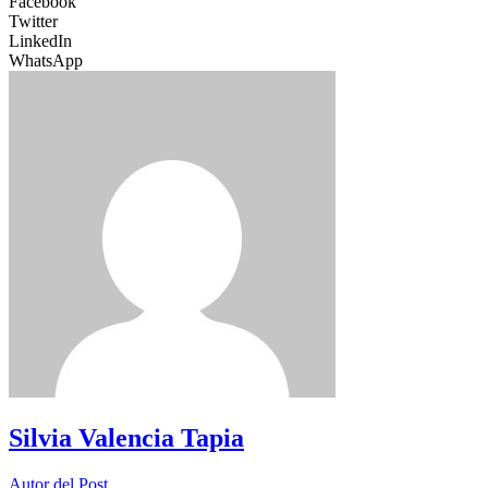
Facebook
Twitter
LinkedIn
WhatsApp
Silvia Valencia Tapia
Autor del Post