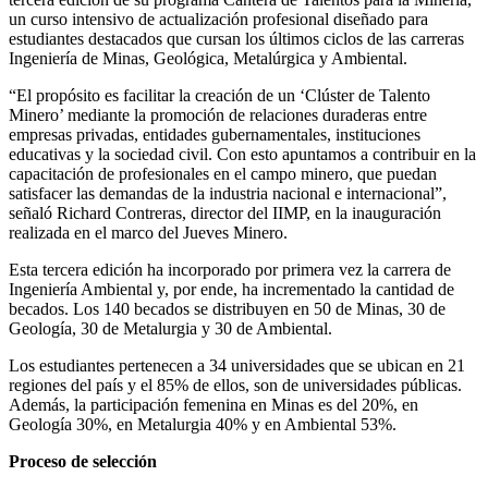
un curso intensivo de actualización profesional diseñado para
estudiantes destacados que cursan los últimos ciclos de las carreras
Ingeniería de Minas, Geológica, Metalúrgica y Ambiental.
“El propósito es facilitar la creación de un ‘Clúster de Talento
Minero’ mediante la promoción de relaciones duraderas entre
empresas privadas, entidades gubernamentales, instituciones
educativas y la sociedad civil. Con esto apuntamos a contribuir en la
capacitación de profesionales en el campo minero, que puedan
satisfacer las demandas de la industria nacional e internacional”,
señaló Richard Contreras, director del IIMP, en la inauguración
realizada en el marco del Jueves Minero.
Esta tercera edición ha incorporado por primera vez la carrera de
Ingeniería Ambiental y, por ende, ha incrementado la cantidad de
becados. Los 140 becados se distribuyen en 50 de Minas, 30 de
Geología, 30 de Metalurgia y 30 de Ambiental.
Los estudiantes pertenecen a 34 universidades que se ubican en 21
regiones del país y el 85% de ellos, son de universidades públicas.
Además, la participación femenina en Minas es del 20%, en
Geología 30%, en Metalurgia 40% y en Ambiental 53%.
Proceso de selección