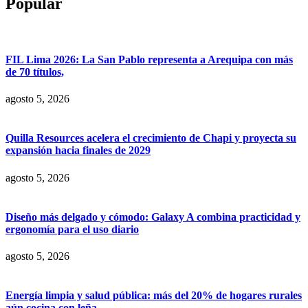
Popular
FIL Lima 2026: La San Pablo representa a Arequipa con más
de 70 títulos,
agosto 5, 2026
Quilla Resources acelera el crecimiento de Chapi y proyecta su
expansión hacia finales de 2029
agosto 5, 2026
Diseño más delgado y cómodo: Galaxy A combina practicidad y
ergonomía para el uso diario
agosto 5, 2026
Energía limpia y salud pública: más del 20% de hogares rurales
aún cocina con leña