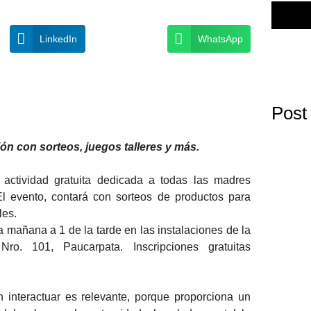
LinkedIn
WhatsApp
Post
ón con sorteos, juegos talleres y más.
actividad gratuita dedicada a todas las madres
l evento, contará con sorteos de productos para
les.
a mañana a 1 de la tarde en las instalaciones de la
ro. 101, Paucarpata. Inscripciones gratuitas
 interactuar es relevante, porque proporciona un