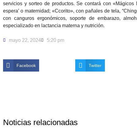
servicios y sorteo de productos. Se contará con «Mágicos 
espera’ o maternidad; «Ccorito», con pañales de tela, “Ching
con canguros ergonómicos, soporte de embarazo, almo
especializado en lactancia materna y nutrición.
mayo 22, 2024
5:20 pm
Facebook
Twitter
Noticias relacionadas