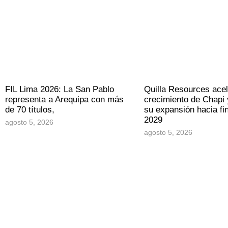
FIL Lima 2026: La San Pablo
Quilla Resources acel
representa a Arequipa con más
crecimiento de Chapi 
de 70 títulos,
su expansión hacia fi
2029
agosto 5, 2026
agosto 5, 2026