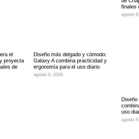
de Chap
finales
agosto 5
era el
Diseño más delgado y cómodo:
y proyecta
Galaxy A combina practicidad y
nales de
ergonomía para el uso diario
agosto 5, 2026
Diseño
combina
uso dia
agosto 5