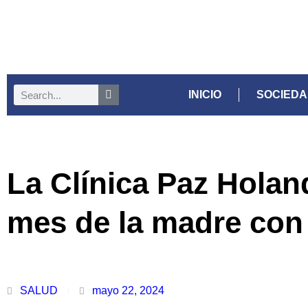
INICIO
SOCIED
La Clínica Paz Holand
mes de la madre co
SALUD
mayo 22, 2024