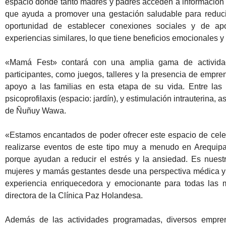
espacio donde tanto madres y padres acceden a información d
que ayuda a promover una gestación saludable para reducir
oportunidad de establecer conexiones sociales y de ap
experiencias similares, lo que tiene beneficios emocionales y
«Mamá Fest» contará con una amplia gama de actividade
participantes, como juegos, talleres y la presencia de empr
apoyo a las familias en esta etapa de su vida. Entre las
psicoprofilaxis (espacio: jardín), y estimulación intrauterina,
de Ñuñuy Wawa.
«Estamos encantados de poder ofrecer este espacio de cele
realizarse eventos de este tipo muy a menudo en Arequipa
porque ayudan a reducir el estrés y la ansiedad. Es nuestr
mujeres y mamás gestantes desde una perspectiva médica y
experiencia enriquecedora y emocionante para todas las 
directora de la Clínica Paz Holandesa.
Además de las actividades programadas, diversos emprend