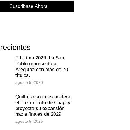
Suscríbase Ahora
 recientes
FIL Lima 2026: La San
Pablo representa a
Arequipa con más de 70
títulos,
agosto 5, 2026
Quilla Resources acelera
el crecimiento de Chapi y
proyecta su expansión
hacia finales de 2029
agosto 5, 2026