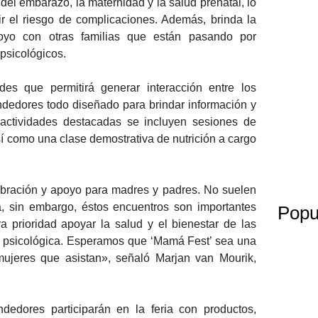
el embarazo, la maternidad y la salud prenatal, lo
 el riesgo de complicaciones. Además, brinda la
oyo con otras familias que están pasando por
 psicológicos.
s que permitirá generar interacción entre los
endedores todo diseñado para brindar información y
 actividades destacadas se incluyen sesiones de
 así como una clase demostrativa de nutrición a cargo
bración y apoyo para madres y padres. No suelen
, sin embargo, éstos encuentros son importantes
Popu
a prioridad apoyar la salud y el bienestar de las
 psicológica. Esperamos que ‘Mamá Fest’ sea una
mujeres que asistan», señaló Marjan van Mourik,
edores participarán en la feria con productos,