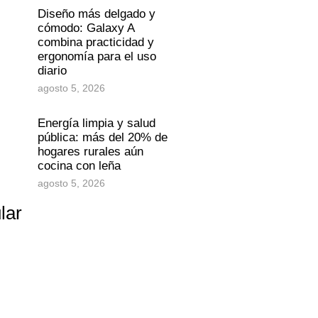
Diseño más delgado y
cómodo: Galaxy A
combina practicidad y
ergonomía para el uso
diario
agosto 5, 2026
Energía limpia y salud
pública: más del 20% de
hogares rurales aún
cocina con leña
agosto 5, 2026
lar