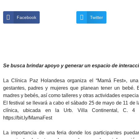
Facebook
Twitter
Se busca brindar apoyo y generar un espacio de interacci
La Clínica Paz Holandesa organiza el “Mamá Fest», una 
gestantes, padres y mujeres que planean tener un bebé. E
madres y bebés, así como talleres y otras actividades especia
El festival se llevará a cabo el sábado 25 de mayo de 11 de l
clínica, ubicada en la Urb. Villa Continental, C. 4 N
https://bit.ly/MamaFest
La importancia de una feria donde los participantes puedan