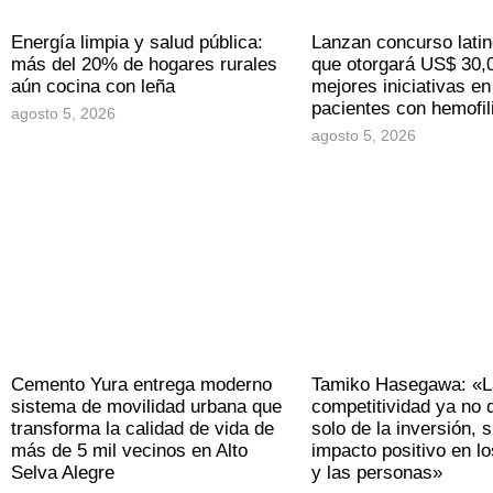
Energía limpia y salud pública:
Lanzan concurso lati
más del 20% de hogares rurales
que otorgará US$ 30,0
aún cocina con leña
mejores iniciativas en
pacientes con hemofil
agosto 5, 2026
agosto 5, 2026
Cemento Yura entrega moderno
Tamiko Hasegawa: «L
sistema de movilidad urbana que
competitividad ya no
transforma la calidad de vida de
solo de la inversión, s
más de 5 mil vecinos en Alto
impacto positivo en los
Selva Alegre
y las personas»