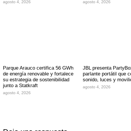
agosto 4, 2026
agosto 4, 2026
Parque Arauco certifica 56 GWh
JBL presenta PartyBo
de energía renovable y fortalece
parlante portátil que 
su estrategia de sostenibilidad
sonido, luces y movil
junto a Statkraft
agosto 4, 2026
agosto 4, 2026