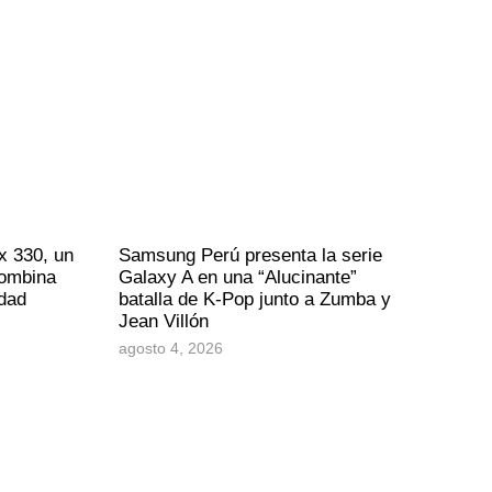
x 330, un
Samsung Perú presenta la serie
combina
Galaxy A en una “Alucinante”
idad
batalla de K-Pop junto a Zumba y
Jean Villón
agosto 4, 2026