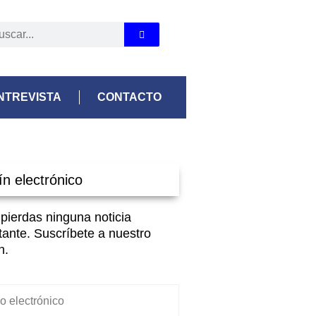
NTREVISTA
CONTACTO
ín electrónico
 pierdas ninguna noticia
tante. Suscríbete a nuestro
n.