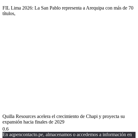
FIL Lima 2026: La San Pablo representa a Arequipa con más de 70
títulos,
Quilla Resources acelera el crecimiento de Chapi y proyecta su
expansión hacia finales de 2029
En aqpencontacto.pe, almacenamos o accedemos a información en