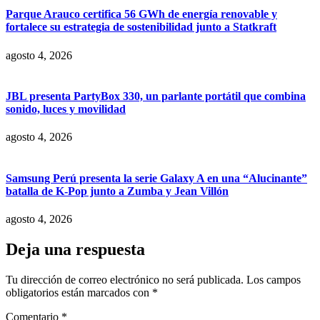
Parque Arauco certifica 56 GWh de energía renovable y
fortalece su estrategia de sostenibilidad junto a Statkraft
agosto 4, 2026
JBL presenta PartyBox 330, un parlante portátil que combina
sonido, luces y movilidad
agosto 4, 2026
Samsung Perú presenta la serie Galaxy A en una “Alucinante”
batalla de K-Pop junto a Zumba y Jean Villón
agosto 4, 2026
Deja una respuesta
Tu dirección de correo electrónico no será publicada.
Los campos
obligatorios están marcados con
*
Comentario
*