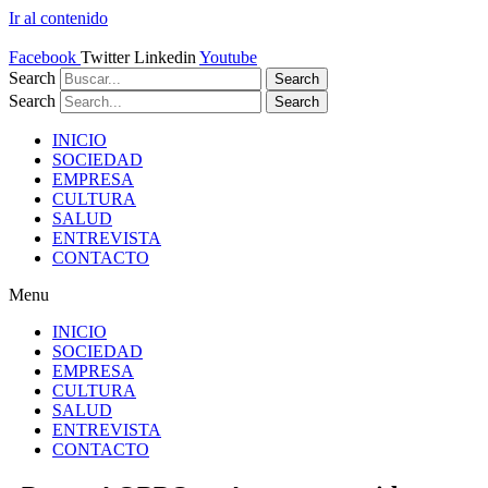
Ir al contenido
Facebook
Twitter
Linkedin
Youtube
Search
Search
Search
Search
INICIO
SOCIEDAD
EMPRESA
CULTURA
SALUD
ENTREVISTA
CONTACTO
Menu
INICIO
SOCIEDAD
EMPRESA
CULTURA
SALUD
ENTREVISTA
CONTACTO