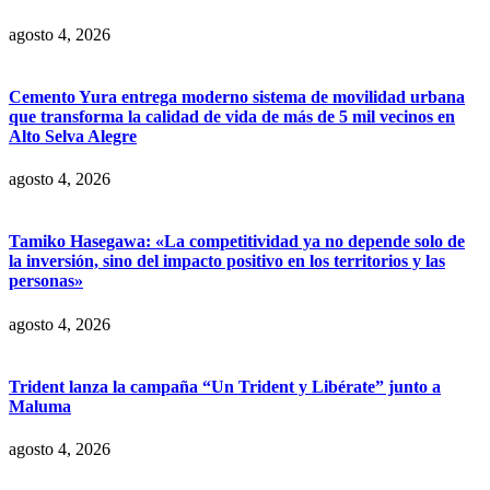
agosto 4, 2026
Cemento Yura entrega moderno sistema de movilidad urbana
que transforma la calidad de vida de más de 5 mil vecinos en
Alto Selva Alegre
agosto 4, 2026
Tamiko Hasegawa: «La competitividad ya no depende solo de
la inversión, sino del impacto positivo en los territorios y las
personas»
agosto 4, 2026
Trident lanza la campaña “Un Trident y Libérate” junto a
Maluma
agosto 4, 2026