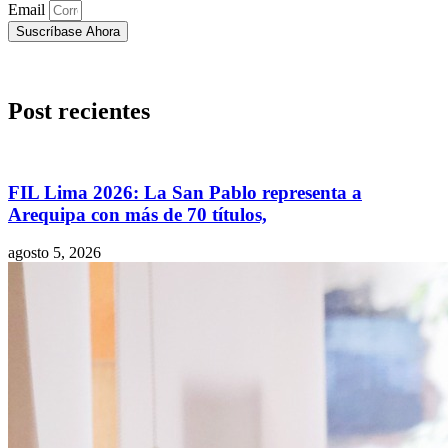
Email
Suscríbase Ahora
Post recientes
FIL Lima 2026: La San Pablo representa a
Arequipa con más de 70 títulos,
agosto 5, 2026