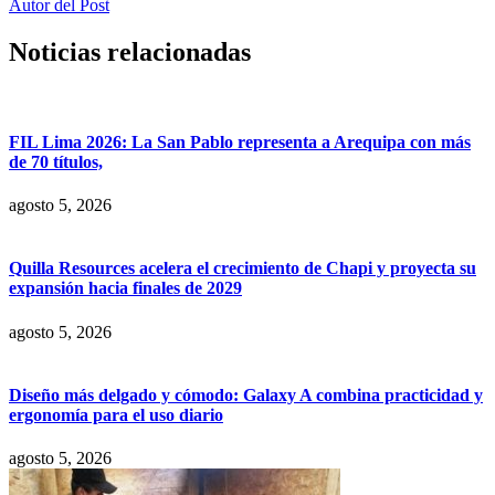
Autor del Post
Noticias relacionadas
FIL Lima 2026: La San Pablo representa a Arequipa con más
de 70 títulos,
agosto 5, 2026
Quilla Resources acelera el crecimiento de Chapi y proyecta su
expansión hacia finales de 2029
agosto 5, 2026
Diseño más delgado y cómodo: Galaxy A combina practicidad y
ergonomía para el uso diario
agosto 5, 2026