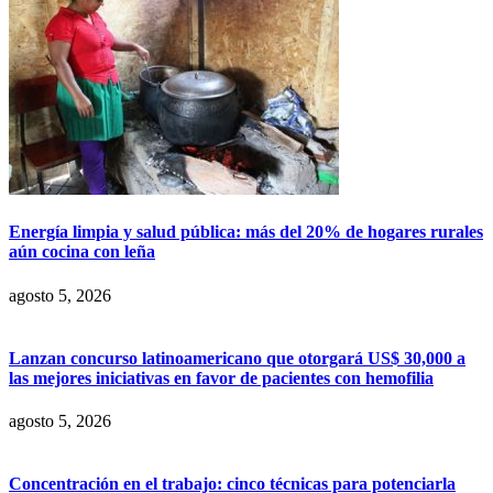
Energía limpia y salud pública: más del 20% de hogares rurales
aún cocina con leña
agosto 5, 2026
Lanzan concurso latinoamericano que otorgará US$ 30,000 a
las mejores iniciativas en favor de pacientes con hemofilia
agosto 5, 2026
Concentración en el trabajo: cinco técnicas para potenciarla