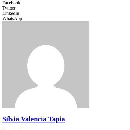
Facebook
Twitter
LinkedIn
WhatsApp
Silvia Valencia Tapia