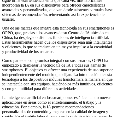
sigue firme esta tendencia en la que cada vez más fabricantes
incorporan la IA en sus dispositivos para ofrecer características
avanzadas y personalizadas, que van desde asistentes virtuales hasta
sistemas de recomendación, reinventando así la experiencia del
usuario.
Una de las marcas que integra esta tecnología en sus smartphones es
OPPO, que, gracias a los avances de su Centro de IA ubicado en
China, ha desplegado distintas funciones de inteligencia artificial.
Estas herramientas hacen que los dispositivos sean más inteligentes
y eficientes, lo que se traduce en un mayor impulso a la creatividad
y productividad de los usuarios.
Como parte del compromiso integral con sus usuarios, OPPO ha
empezado a desplegar la tecnología de IA a todas sus gamas de
smartphones. El objetivo es ofrecer una experiencia de uso superior,
independientemente del modelo que elijan. La introducción de esta
tecnología a los dispositivos móviles transformará la manera en que
se interactúa con sus equipos, haciéndolos más intuitivos, eficientes
y con gran utilidad para diferentes actividades.
La inteligencia artificial en los smartphones está facilitando nuevas
aplicaciones en áreas como el entretenimiento, el trabajo y la
educación. Por ejemplo, la IA permite recomendaciones
personalizadas de contenido y mejoras en la calidad de imagen y
sonido. En el ámbito laboral, ayuda en la organización de tareas, la