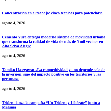
Concentración en el trabajo: cinco técnicas para potenciarla
agosto 4, 2026
Cemento Yura entrega moderno sistema de movilidad urbana
que transforma la calidad de vida de más de 5 mil vecinos en
Alto Selva Alegre
agosto 4, 2026
Tamiko Hasegawa: «La competitividad ya no depende solo de
la inversión, sino del impacto positivo en los territorios y las
personas»
agosto 4, 2026
Trident lanza la campaña “Un Trident y Libérate” junto a
Maluma