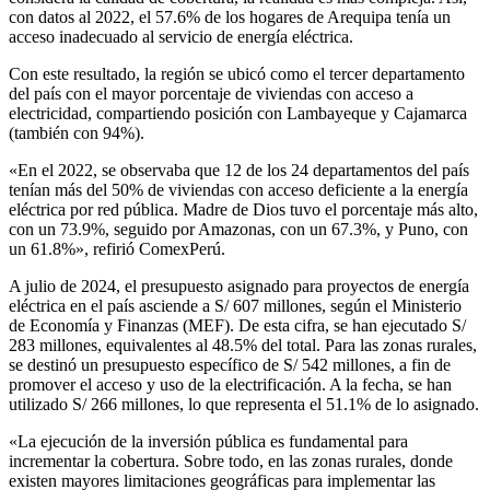
con datos al 2022, el 57.6% de los hogares de Arequipa tenía un
acceso inadecuado al servicio de energía eléctrica.
Con este resultado, la región se ubicó como el tercer departamento
del país con el mayor porcentaje de viviendas con acceso a
electricidad, compartiendo posición con Lambayeque y Cajamarca
(también con 94%).
«En el 2022, se observaba que 12 de los 24 departamentos del país
tenían más del 50% de viviendas con acceso deficiente a la energía
eléctrica por red pública. Madre de Dios tuvo el porcentaje más alto,
con un 73.9%, seguido por Amazonas, con un 67.3%, y Puno, con
un 61.8%», refirió ComexPerú.
A julio de 2024, el presupuesto asignado para proyectos de energía
eléctrica en el país asciende a S/ 607 millones, según el Ministerio
de Economía y Finanzas (MEF). De esta cifra, se han ejecutado S/
283 millones, equivalentes al 48.5% del total. Para las zonas rurales,
se destinó un presupuesto específico de S/ 542 millones, a fin de
promover el acceso y uso de la electrificación. A la fecha, se han
utilizado S/ 266 millones, lo que representa el 51.1% de lo asignado.
«La ejecución de la inversión pública es fundamental para
incrementar la cobertura. Sobre todo, en las zonas rurales, donde
existen mayores limitaciones geográficas para implementar las