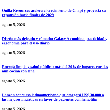
Quilla Resources acelera el crecimiento de Chapi y proyecta su
expansión hacia finales de 2029
agosto 5, 2026
Diseño más delgado y cómodo: Galaxy A combina practicidad y
ergonomía para el uso diario
agosto 5, 2026
Energía limpia y salud pública: más del 20% de hogares rurales
aún cocina con leña
agosto 5, 2026
Lanzan concurso latinoamericano que otorgará US$ 30,000 a
las mejores iniciativas en favor de pacientes con hemofilia
agosto 5, 2026