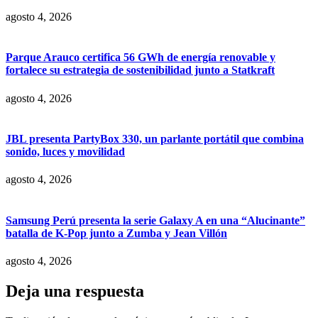
agosto 4, 2026
Parque Arauco certifica 56 GWh de energía renovable y
fortalece su estrategia de sostenibilidad junto a Statkraft
agosto 4, 2026
JBL presenta PartyBox 330, un parlante portátil que combina
sonido, luces y movilidad
agosto 4, 2026
Samsung Perú presenta la serie Galaxy A en una “Alucinante”
batalla de K-Pop junto a Zumba y Jean Villón
agosto 4, 2026
Deja una respuesta