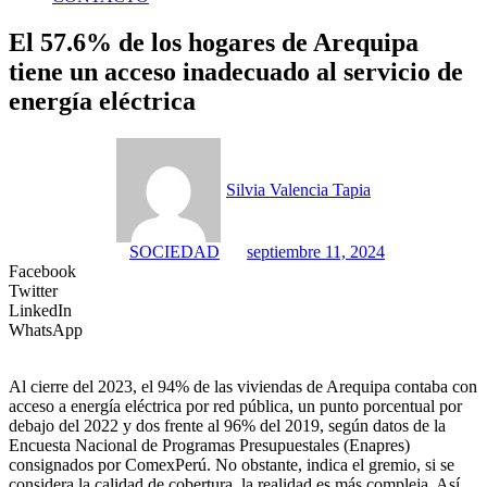
El 57.6% de los hogares de Arequipa
tiene un acceso inadecuado al servicio de
energía eléctrica
Silvia Valencia Tapia
SOCIEDAD
septiembre 11, 2024
Facebook
Twitter
LinkedIn
WhatsApp
Al cierre del 2023, el 94% de las viviendas de Arequipa contaba con
acceso a energía eléctrica por red pública, un punto porcentual por
debajo del 2022 y dos frente al 96% del 2019, según datos de la
Encuesta Nacional de Programas Presupuestales (Enapres)
consignados por ComexPerú. No obstante, indica el gremio, si se
considera la calidad de cobertura, la realidad es más compleja. Así,