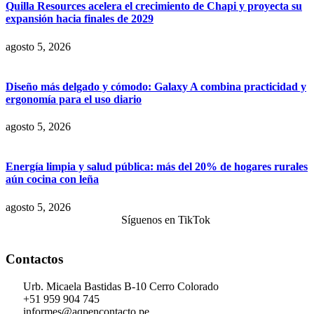
Quilla Resources acelera el crecimiento de Chapi y proyecta su
expansión hacia finales de 2029
agosto 5, 2026
Diseño más delgado y cómodo: Galaxy A combina practicidad y
ergonomía para el uso diario
agosto 5, 2026
Energía limpia y salud pública: más del 20% de hogares rurales
aún cocina con leña
agosto 5, 2026
Síguenos en TikTok
Contactos
Urb. Micaela Bastidas B-10 Cerro Colorado
+51 959 904 745
informes@aqpencontacto.pe