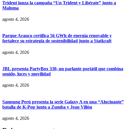
Trident lanza la campaña “Un Trident y Libérate” junto a
Maluma
agosto 4, 2026
Parque Arauco certifica 56 GWh de energía renovable y
fortalece su estrategia de sostenibilidad junto a Statkraft
agosto 4, 2026
JBL presenta PartyBox 330, un parlante portátil que combina
sonido, luces y movilidad
agosto 4, 2026
Samsung Perú presenta la serie Galaxy A en una “Alucinante”
batalla de K-Pop junto a Zumba y Jean Villón
agosto 4, 2026