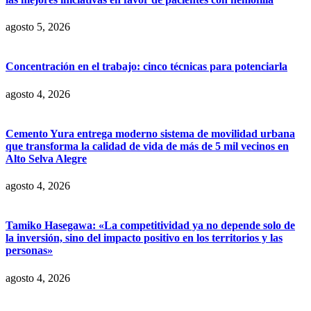
agosto 5, 2026
Concentración en el trabajo: cinco técnicas para potenciarla
agosto 4, 2026
Cemento Yura entrega moderno sistema de movilidad urbana
que transforma la calidad de vida de más de 5 mil vecinos en
Alto Selva Alegre
agosto 4, 2026
Tamiko Hasegawa: «La competitividad ya no depende solo de
la inversión, sino del impacto positivo en los territorios y las
personas»
agosto 4, 2026