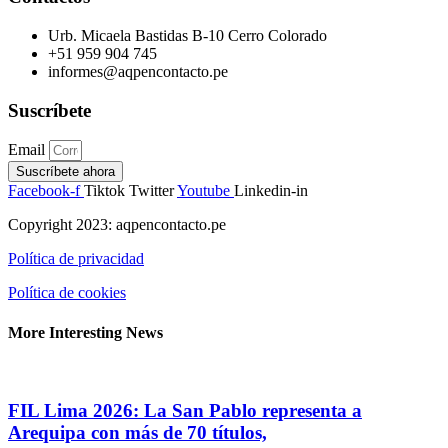
Urb. Micaela Bastidas B-10 Cerro Colorado
+51 959 904 745
informes@aqpencontacto.pe
Suscríbete
Email
Suscríbete ahora
Facebook-f
Tiktok
Twitter
Youtube
Linkedin-in
Copyright 2023: aqpencontacto.pe
Política de privacidad
Política de cookies
More Interesting News
FIL Lima 2026: La San Pablo representa a
Arequipa con más de 70 títulos,