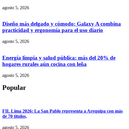
agosto 5, 2026
Diseño más delgado y cómodo: Galaxy A combina
practicidad y ergonomía para el uso diario
agosto 5, 2026
Energía limpia y salud pública: más del 20% de
hogares rurales aún cocina con leña
agosto 5, 2026
Popular
FIL Lima 2026: La San Pablo representa a Arequipa con más
de 70 títulos,
agosto 5, 2026