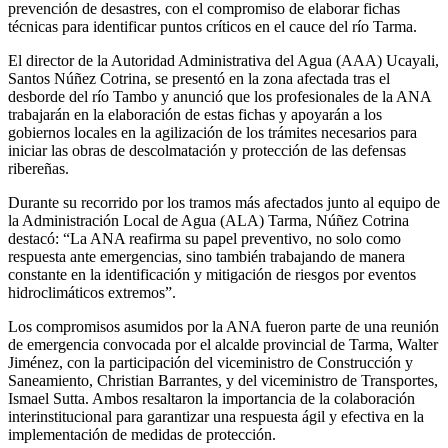
prevención de desastres, con el compromiso de elaborar fichas
técnicas para identificar puntos críticos en el cauce del río Tarma.
El director de la Autoridad Administrativa del Agua (AAA) Ucayali,
Santos Núñez Cotrina, se presentó en la zona afectada tras el
desborde del río Tambo y anunció que los profesionales de la ANA
trabajarán en la elaboración de estas fichas y apoyarán a los
gobiernos locales en la agilización de los trámites necesarios para
iniciar las obras de descolmatación y protección de las defensas
ribereñas.
Durante su recorrido por los tramos más afectados junto al equipo de
la Administración Local de Agua (ALA) Tarma, Núñez Cotrina
destacó: “La ANA reafirma su papel preventivo, no solo como
respuesta ante emergencias, sino también trabajando de manera
constante en la identificación y mitigación de riesgos por eventos
hidroclimáticos extremos”.
Los compromisos asumidos por la ANA fueron parte de una reunión
de emergencia convocada por el alcalde provincial de Tarma, Walter
Jiménez, con la participación del viceministro de Construcción y
Saneamiento, Christian Barrantes, y del viceministro de Transportes,
Ismael Sutta. Ambos resaltaron la importancia de la colaboración
interinstitucional para garantizar una respuesta ágil y efectiva en la
implementación de medidas de protección.