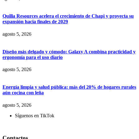
Quilla Resources acelera el crecimiento de Chapi y proyecta su
expansión hacia finales de 2029
agosto 5, 2026
Diseño más delgado y cómodo: Galaxy A combina practicidad y
ergonomía para el uso diario
agosto 5, 2026
Energía limpia y salud pública: más del 20% de hogares rurales
aún cocina con leña
agosto 5, 2026
Síguenos en TikTok
Contactos