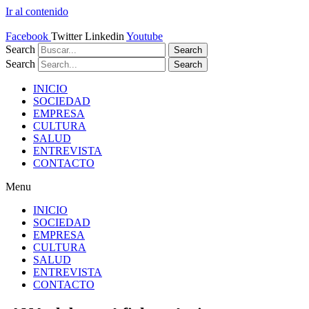
Ir al contenido
Facebook
Twitter
Linkedin
Youtube
Search
Search
Search
Search
INICIO
SOCIEDAD
EMPRESA
CULTURA
SALUD
ENTREVISTA
CONTACTO
Menu
INICIO
SOCIEDAD
EMPRESA
CULTURA
SALUD
ENTREVISTA
CONTACTO