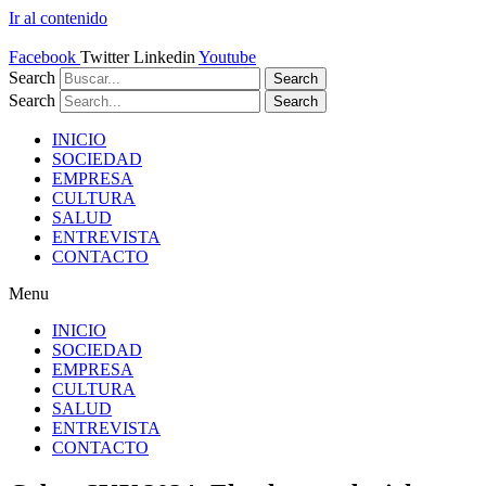
Ir al contenido
Facebook
Twitter
Linkedin
Youtube
Search
Search
Search
Search
INICIO
SOCIEDAD
EMPRESA
CULTURA
SALUD
ENTREVISTA
CONTACTO
Menu
INICIO
SOCIEDAD
EMPRESA
CULTURA
SALUD
ENTREVISTA
CONTACTO