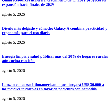
Quilla Resources acelera el crecimiento de Chapi y proyecta su
expansión hacia finales de 2029
agosto 5, 2026
Diseño más delgado y cómodo: Galaxy A combina practicidad y
ergonomía para el uso diario
agosto 5, 2026
Energía limpia y salud pública: más del 20% de hogares rurales
aún cocina con leña
agosto 5, 2026
Lanzan concurso latinoamericano que otorgará US$ 30,000 a
las mejores iniciativas en favor de pacientes con hemofilia
agosto 5, 2026