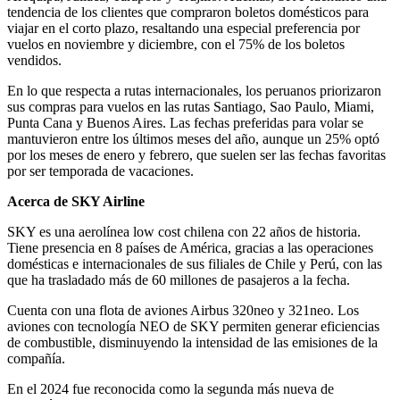
tendencia de los clientes que compraron boletos domésticos para
viajar en el corto plazo, resaltando una especial preferencia por
vuelos en noviembre y diciembre, con el 75% de los boletos
vendidos.
En lo que respecta a rutas internacionales, los peruanos priorizaron
sus compras para vuelos en las rutas Santiago, Sao Paulo, Miami,
Punta Cana y Buenos Aires. Las fechas preferidas para volar se
mantuvieron entre los últimos meses del año, aunque un 25% optó
por los meses de enero y febrero, que suelen ser las fechas favoritas
por ser temporada de vacaciones.
Acerca de SKY Airline
SKY es una aerolínea low cost chilena con 22 años de historia.
Tiene presencia en 8 países de América, gracias a las operaciones
domésticas e internacionales de sus filiales de Chile y Perú, con las
que ha trasladado más de 60 millones de pasajeros a la fecha.
Cuenta con una flota de aviones Airbus 320neo y 321neo. Los
aviones con tecnología NEO de SKY permiten generar eficiencias
de combustible, disminuyendo la intensidad de las emisiones de la
compañía.
En el 2024 fue reconocida como la segunda más nueva de