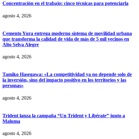
Concentración en el trabajo: cinco técnicas para potenciarla
agosto 4, 2026
Cemento Yura entrega moderno sistema de movilidad urbana
que transforma la calidad de vida de más de 5 mil vecinos en
Alto Selva Alegre
agosto 4, 2026
Tamiko Hasegawa: «La competitividad ya no depende solo de
la inversión, sino del impacto positivo en los territorios y las
personas»
agosto 4, 2026
Trident lanza la campaña “Un Trident y Libérate” junto a
Maluma
agosto 4, 2026