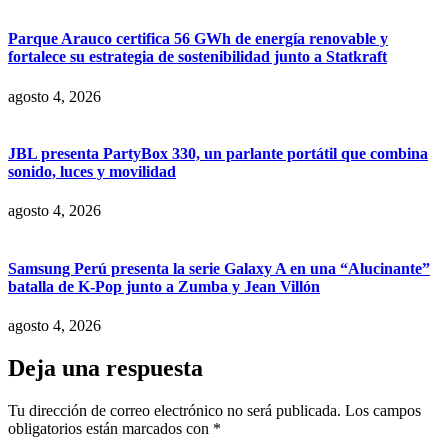
Parque Arauco certifica 56 GWh de energía renovable y
fortalece su estrategia de sostenibilidad junto a Statkraft
agosto 4, 2026
JBL presenta PartyBox 330, un parlante portátil que combina
sonido, luces y movilidad
agosto 4, 2026
Samsung Perú presenta la serie Galaxy A en una “Alucinante”
batalla de K-Pop junto a Zumba y Jean Villón
agosto 4, 2026
Deja una respuesta
Tu dirección de correo electrónico no será publicada.
Los campos
obligatorios están marcados con
*