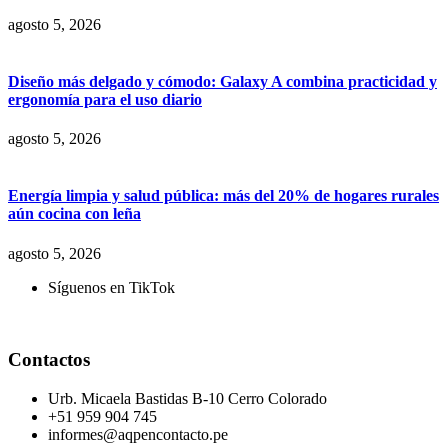
agosto 5, 2026
Diseño más delgado y cómodo: Galaxy A combina practicidad y
ergonomía para el uso diario
agosto 5, 2026
Energía limpia y salud pública: más del 20% de hogares rurales
aún cocina con leña
agosto 5, 2026
Síguenos en TikTok
Contactos
Urb. Micaela Bastidas B-10 Cerro Colorado
+51 959 904 745
informes@aqpencontacto.pe