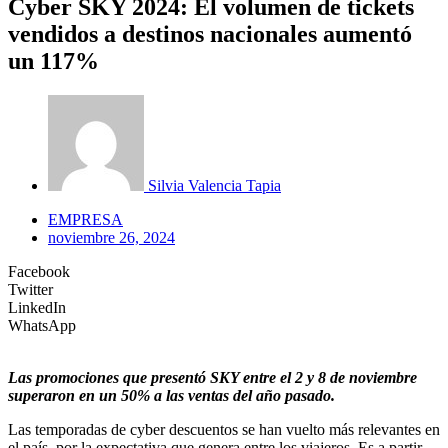
Cyber SKY 2024: El volumen de tickets
vendidos a destinos nacionales aumentó
un 117%
Silvia Valencia Tapia
EMPRESA
noviembre 26, 2024
Facebook
Twitter
LinkedIn
WhatsApp
Las promociones que presentó SKY entre el 2 y 8 de noviembre
superaron en un 50% a las ventas del año pasado.
Las temporadas de cyber descuentos se han vuelto más relevantes en
el país, por la expectativa que genera entre los viajeros. Es a partir