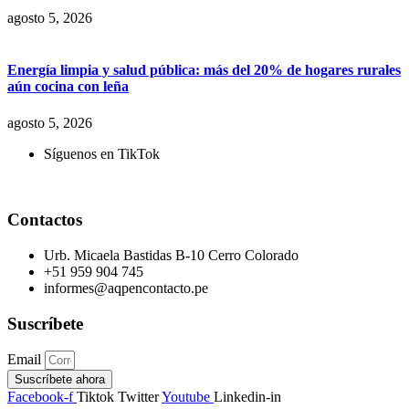
agosto 5, 2026
Energía limpia y salud pública: más del 20% de hogares rurales
aún cocina con leña
agosto 5, 2026
Síguenos en TikTok
Contactos
Urb. Micaela Bastidas B-10 Cerro Colorado
+51 959 904 745
informes@aqpencontacto.pe
Suscríbete
Email
Suscríbete ahora
Facebook-f
Tiktok
Twitter
Youtube
Linkedin-in