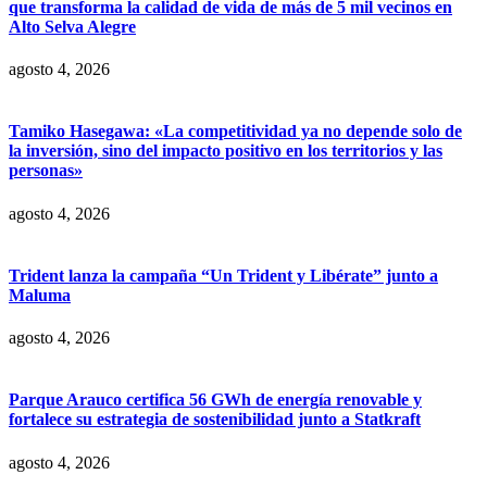
que transforma la calidad de vida de más de 5 mil vecinos en
Alto Selva Alegre
agosto 4, 2026
Tamiko Hasegawa: «La competitividad ya no depende solo de
la inversión, sino del impacto positivo en los territorios y las
personas»
agosto 4, 2026
Trident lanza la campaña “Un Trident y Libérate” junto a
Maluma
agosto 4, 2026
Parque Arauco certifica 56 GWh de energía renovable y
fortalece su estrategia de sostenibilidad junto a Statkraft
agosto 4, 2026