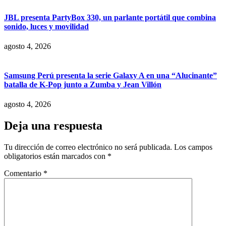
JBL presenta PartyBox 330, un parlante portátil que combina
sonido, luces y movilidad
agosto 4, 2026
Samsung Perú presenta la serie Galaxy A en una “Alucinante”
batalla de K-Pop junto a Zumba y Jean Villón
agosto 4, 2026
Deja una respuesta
Tu dirección de correo electrónico no será publicada.
Los campos
obligatorios están marcados con
*
Comentario
*