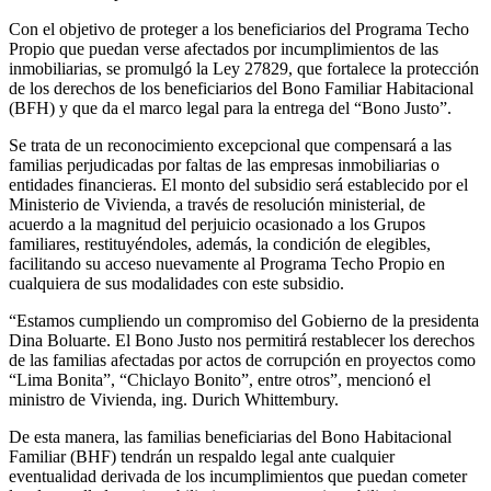
Con el objetivo de proteger a los beneficiarios del Programa Techo
Propio que puedan verse afectados por incumplimientos de las
inmobiliarias, se promulgó la Ley 27829, que fortalece la protección
de los derechos de los beneficiarios del Bono Familiar Habitacional
(BFH) y que da el marco legal para la entrega del “Bono Justo”.
Se trata de un reconocimiento excepcional que compensará a las
familias perjudicadas por faltas de las empresas inmobiliarias o
entidades financieras. El monto del subsidio será establecido por el
Ministerio de Vivienda, a través de resolución ministerial, de
acuerdo a la magnitud del perjuicio ocasionado a los Grupos
familiares, restituyéndoles, además, la condición de elegibles,
facilitando su acceso nuevamente al Programa Techo Propio en
cualquiera de sus modalidades con este subsidio.
“Estamos cumpliendo un compromiso del Gobierno de la presidenta
Dina Boluarte. El Bono Justo nos permitirá restablecer los derechos
de las familias afectadas por actos de corrupción en proyectos como
“Lima Bonita”, “Chiclayo Bonito”, entre otros”, mencionó el
ministro de Vivienda, ing. Durich Whittembury.
De esta manera, las familias beneficiarias del Bono Habitacional
Familiar (BHF) tendrán un respaldo legal ante cualquier
eventualidad derivada de los incumplimientos que puedan cometer