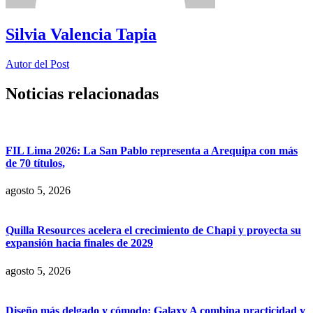
Silvia Valencia Tapia
Autor del Post
Noticias relacionadas
FIL Lima 2026: La San Pablo representa a Arequipa con más
de 70 títulos,
agosto 5, 2026
Quilla Resources acelera el crecimiento de Chapi y proyecta su
expansión hacia finales de 2029
agosto 5, 2026
Diseño más delgado y cómodo: Galaxy A combina practicidad y