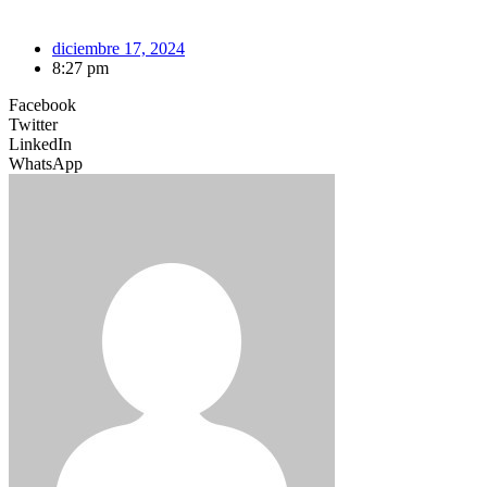
diciembre 17, 2024
8:27 pm
Facebook
Twitter
LinkedIn
WhatsApp