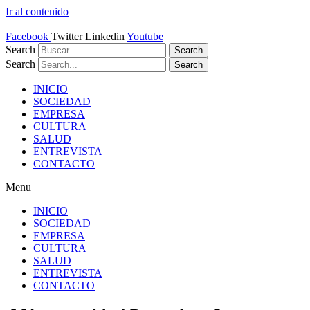
Ir al contenido
Facebook
Twitter
Linkedin
Youtube
Search
Search
Search
Search
INICIO
SOCIEDAD
EMPRESA
CULTURA
SALUD
ENTREVISTA
CONTACTO
Menu
INICIO
SOCIEDAD
EMPRESA
CULTURA
SALUD
ENTREVISTA
CONTACTO