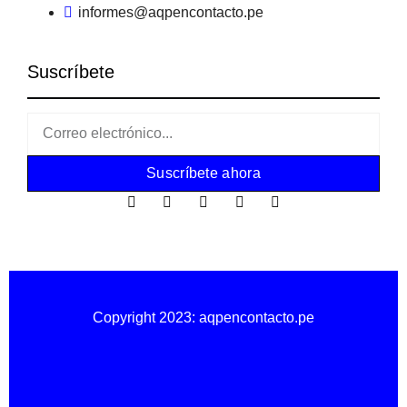
informes@aqpencontacto.pe
Suscríbete
Suscríbete ahora
Copyright 2023: aqpencontacto.pe
Política de privacidad
Política de cookies