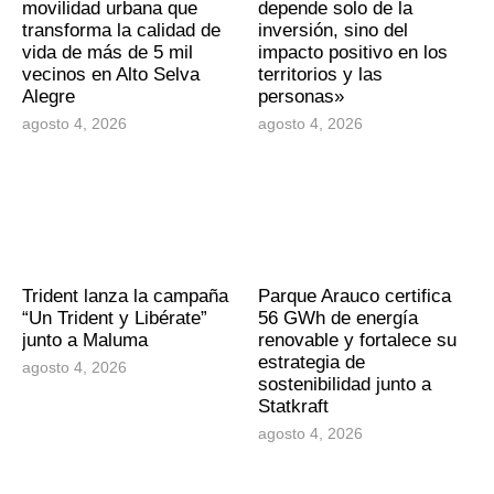
movilidad urbana que
depende solo de la
transforma la calidad de
inversión, sino del
vida de más de 5 mil
impacto positivo en los
vecinos en Alto Selva
territorios y las
Alegre
personas»
agosto 4, 2026
agosto 4, 2026
Trident lanza la campaña
Parque Arauco certifica
“Un Trident y Libérate”
56 GWh de energía
junto a Maluma
renovable y fortalece su
estrategia de
agosto 4, 2026
sostenibilidad junto a
Statkraft
agosto 4, 2026