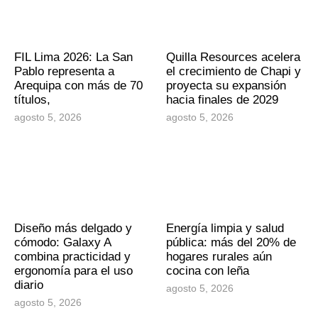
FIL Lima 2026: La San
Quilla Resources acelera
Pablo representa a
el crecimiento de Chapi y
Arequipa con más de 70
proyecta su expansión
títulos,
hacia finales de 2029
agosto 5, 2026
agosto 5, 2026
Diseño más delgado y
Energía limpia y salud
cómodo: Galaxy A
pública: más del 20% de
combina practicidad y
hogares rurales aún
ergonomía para el uso
cocina con leña
diario
agosto 5, 2026
agosto 5, 2026