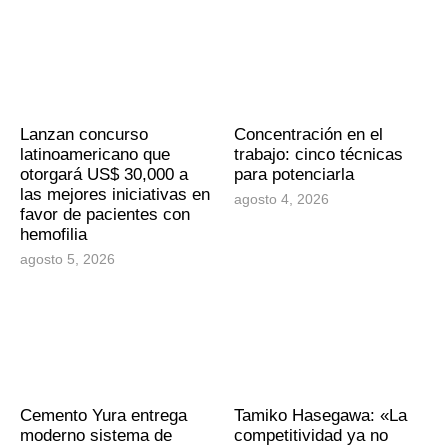
Lanzan concurso
Concentración en el
latinoamericano que
trabajo: cinco técnicas
otorgará US$ 30,000 a
para potenciarla
las mejores iniciativas en
agosto 4, 2026
favor de pacientes con
hemofilia
agosto 5, 2026
Cemento Yura entrega
Tamiko Hasegawa: «La
moderno sistema de
competitividad ya no