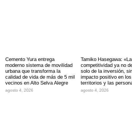
Cemento Yura entrega
Tamiko Hasegawa: «La
moderno sistema de movilidad
competitividad ya no 
urbana que transforma la
solo de la inversión, si
calidad de vida de más de 5 mil
impacto positivo en los
vecinos en Alto Selva Alegre
territorios y las perso
agosto 4, 2026
agosto 4, 2026