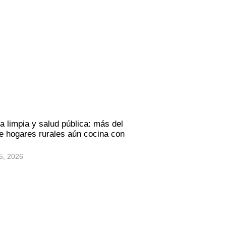
a limpia y salud pública: más del
 hogares rurales aún cocina con
5, 2026