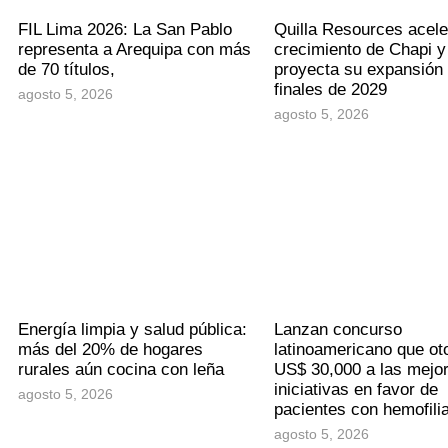
FIL Lima 2026: La San Pablo
Quilla Resources acele
representa a Arequipa con más
crecimiento de Chapi y
de 70 títulos,
proyecta su expansión
finales de 2029
agosto 5, 2026
agosto 5, 2026
Energía limpia y salud pública:
Lanzan concurso
más del 20% de hogares
latinoamericano que ot
rurales aún cocina con leña
US$ 30,000 a las mejo
iniciativas en favor de
agosto 5, 2026
pacientes con hemofili
agosto 5, 2026