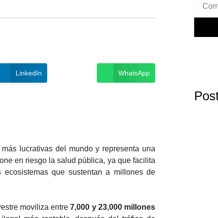
LinkedIn
WhatsApp
Post
as más lucrativas del mundo y representa una
e en riesgo la salud pública, ya que facilita
s ecosistemas que sustentan a millones de
vestre moviliza entre
7,000 y 23,000 millones