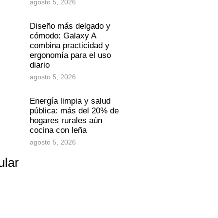
agosto 5, 2026
Diseño más delgado y
cómodo: Galaxy A
combina practicidad y
ergonomía para el uso
diario
agosto 5, 2026
Energía limpia y salud
pública: más del 20% de
hogares rurales aún
cocina con leña
agosto 5, 2026
ular