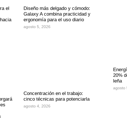
ra el
Diseño más delgado y cómodo:
Galaxy A combina practicidad y
 hacia
ergonomía para el uso diario
agosto 5, 2026
Energí
20% de
leña
agosto 
Concentración en el trabajo:
orgará
cinco técnicas para potenciarla
res
agosto 4, 2026
a