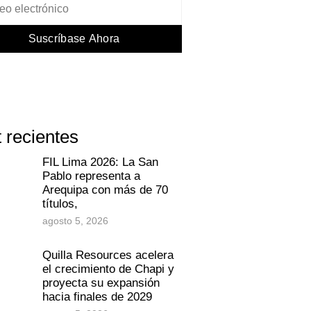
Suscríbase Ahora
 recientes
FIL Lima 2026: La San
Pablo representa a
Arequipa con más de 70
títulos,
agosto 5, 2026
Quilla Resources acelera
el crecimiento de Chapi y
proyecta su expansión
hacia finales de 2029