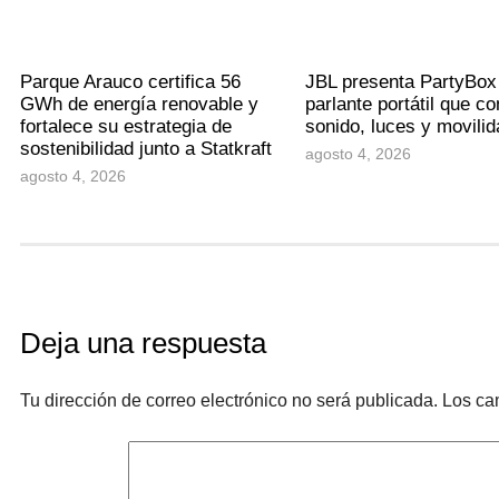
Parque Arauco certifica 56
JBL presenta PartyBox
GWh de energía renovable y
parlante portátil que c
fortalece su estrategia de
sonido, luces y movili
sostenibilidad junto a Statkraft
agosto 4, 2026
agosto 4, 2026
Deja una respuesta
Tu dirección de correo electrónico no será publicada.
Los ca