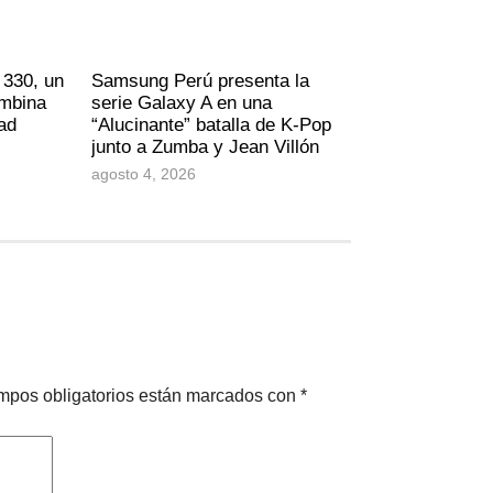
 330, un
Samsung Perú presenta la
ombina
serie Galaxy A en una
dad
“Alucinante” batalla de K-Pop
junto a Zumba y Jean Villón
agosto 4, 2026
mpos obligatorios están marcados con
*