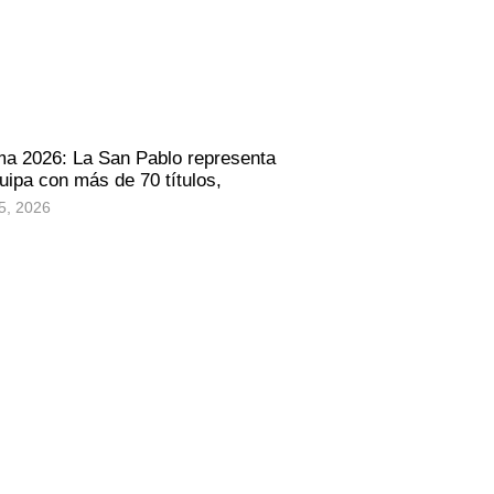
ma 2026: La San Pablo representa
uipa con más de 70 títulos,
5, 2026