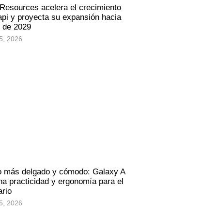
 Resources acelera el crecimiento
pi y proyecta su expansión hacia
s de 2029
5, 2026
o más delgado y cómodo: Galaxy A
a practicidad y ergonomía para el
ario
5, 2026