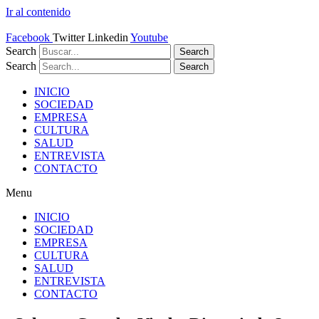
Ir al contenido
Facebook
Twitter
Linkedin
Youtube
Search
Search
Search
Search
INICIO
SOCIEDAD
EMPRESA
CULTURA
SALUD
ENTREVISTA
CONTACTO
Menu
INICIO
SOCIEDAD
EMPRESA
CULTURA
SALUD
ENTREVISTA
CONTACTO