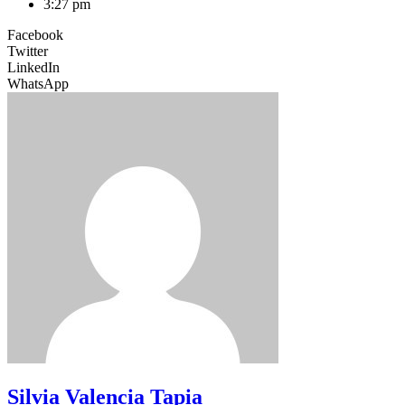
3:27 pm
Facebook
Twitter
LinkedIn
WhatsApp
Silvia Valencia Tapia