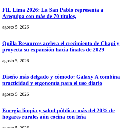
FIL Lima 2026: La San Pablo representa a
Arequipa con más de 70 títulos,
agosto 5, 2026
Quilla Resources acelera el crecimiento de Chapi y
proyecta su expansión hacia finales de 2029
agosto 5, 2026
Diseño más delgado y cómodo: Galaxy A combina
practicidad y ergonomía para el uso diario
agosto 5, 2026
Energía limpia y salud pública: más del 20% de
hogares rurales aún cocina con leña
agosto 5, 2026