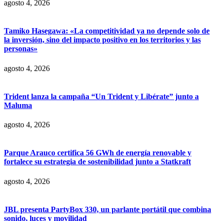
agosto 4, 2026
Tamiko Hasegawa: «La competitividad ya no depende solo de
la inversión, sino del impacto positivo en los territorios y las
personas»
agosto 4, 2026
Trident lanza la campaña “Un Trident y Libérate” junto a
Maluma
agosto 4, 2026
Parque Arauco certifica 56 GWh de energía renovable y
fortalece su estrategia de sostenibilidad junto a Statkraft
agosto 4, 2026
JBL presenta PartyBox 330, un parlante portátil que combina
sonido, luces y movilidad