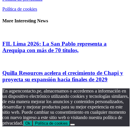
Política de cookies
More Interesting News
FIL Lima 2026: La San Pablo representa a
Arequipa con más de 70 títulos,
Quilla Resources acelera el crecimiento de Chapi y
proyecta su expansión hacia finales de 2029
En aqpencontacto.pe, almacenamos o accedemos a información en
un dispositivo electrónico utilizando cookies y tecnologías similares,
de esta manera mejorar los anuncios y contenidos personalizados,
desarrollar y mejorar productos para su mejor experiencia en este
sitio web. Puede cambiar su consentimiento en cualquier momento
con nuevo ingreso a este sitio web o visitando nuestra política de
privacidad.
Ok
Política de cookies