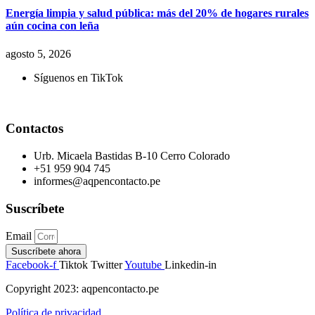
Energía limpia y salud pública: más del 20% de hogares rurales
aún cocina con leña
agosto 5, 2026
Síguenos en TikTok
Contactos
Urb. Micaela Bastidas B-10 Cerro Colorado
+51 959 904 745
informes@aqpencontacto.pe
Suscríbete
Email
Suscríbete ahora
Facebook-f
Tiktok
Twitter
Youtube
Linkedin-in
Copyright 2023: aqpencontacto.pe
Política de privacidad