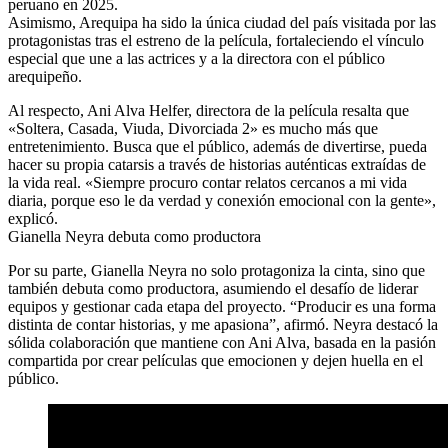
peruano en 2025.
Asimismo, Arequipa ha sido la única ciudad del país visitada por las
protagonistas tras el estreno de la película, fortaleciendo el vínculo
especial que une a las actrices y a la directora con el público
arequipeño.
Al respecto, Ani Alva Helfer, directora de la película resalta que
«Soltera, Casada, Viuda, Divorciada 2» es mucho más que
entretenimiento. Busca que el público, además de divertirse, pueda
hacer su propia catarsis a través de historias auténticas extraídas de
la vida real. «Siempre procuro contar relatos cercanos a mi vida
diaria, porque eso le da verdad y conexión emocional con la gente»,
explicó.
Gianella Neyra debuta como productora
Por su parte, Gianella Neyra no solo protagoniza la cinta, sino que
también debuta como productora, asumiendo el desafío de liderar
equipos y gestionar cada etapa del proyecto. “Producir es una forma
distinta de contar historias, y me apasiona”, afirmó. Neyra destacó la
sólida colaboración que mantiene con Ani Alva, basada en la pasión
compartida por crear películas que emocionen y dejen huella en el
público.