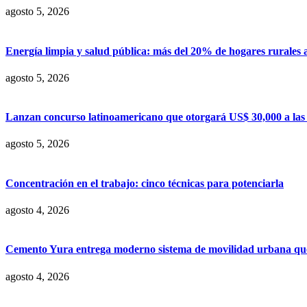
agosto 5, 2026
Energía limpia y salud pública: más del 20% de hogares rurales 
agosto 5, 2026
Lanzan concurso latinoamericano que otorgará US$ 30,000 a las m
agosto 5, 2026
Concentración en el trabajo: cinco técnicas para potenciarla
agosto 4, 2026
Cemento Yura entrega moderno sistema de movilidad urbana que t
agosto 4, 2026