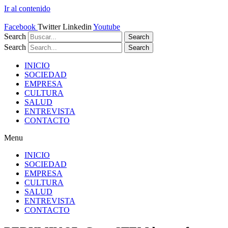
Ir al contenido
Facebook
Twitter
Linkedin
Youtube
Search
Search
Search
Search
INICIO
SOCIEDAD
EMPRESA
CULTURA
SALUD
ENTREVISTA
CONTACTO
Menu
INICIO
SOCIEDAD
EMPRESA
CULTURA
SALUD
ENTREVISTA
CONTACTO