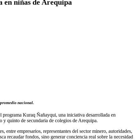
 en niñas de Arequipa
l promedio nacional.
 programa Kuraq Ñañayqui, una iniciativa desarrollada en
 y quinto de secundaria de colegios de Arequipa.
, entre empresarios, representantes del sector minero, autoridades,
a recaudar fondos, sino generar conciencia real sobre la necesidad