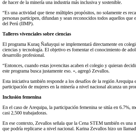
de hacer de la minería una industria más inclusiva y sostenible.
“Es una actividad que tiene múltiples propósitos, no solamente es reca
personas participen, difundan y sean reconocidos todos aquellos que e
del Perú (IIMP).
Talleres vivenciales sobre ciencias
El programa Kuraq Ñañayqui se implementará directamente en colegios a
ciencias y tecnología. El objetivo es fomentar el conocimiento de adol
desarrollo profesional.
“Entonces, cuando estas jovencitas acaben el colegio y quieran decidir
este programa busca justamente eso. «, agregó Zevallos.
Esta iniciativa también responde a los desafíos de la región Arequipa
participación de mujeres en la minería a nivel nacional alcanza un
Inclusión femenina
En el caso de Arequipa, la participación femenina se sitúa en 6.7%, m
casi 2,500 trabajadoras.
En ese contexto, Zevallos señala que la Cena STEM también es una 
que podría replicarse a nivel nacional. Karina Zevallos hizo un llamad