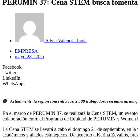
PERUMIN 37: Cena STEM busca fomentar car
Silvia Valencia Tapia
EMPRESA
mayo 28, 2025
Facebook
Twitter
LinkedIn
WhatsApp
🔵 Actualmente, la región concentra casi 2,500 trabajadoras en minería, aunque
En el marco de PERUMIN 37, se realizará la Cena STEM, un evento be
colaboración entre el Programa de Equidad de PERUMIN y Women in Min
La Cena STEM se llevará a cabo el domingo 21 de septiembre, en la ví
académicos y aliados estratégicos. De acuerdo a Karina Zevallos, pr