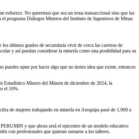
 este esfuerzo. No queremos que sea un tema transaccional sino que las
en el programa Diálogos Mineros del Instituto de Ingenieros de Minas
los últimos grados de secundaria vivir de cerca las carreras de
escolar y así puedan considerar la minería como una posibilidad para su
no puedes optar por hacer algo que no tienes idea que existe, entonces
etín Estadístico Minero del Minem de diciembre de 2024, la
an el 10%.
 cifra de mujeres trabajando en minería en Arequipa pasó de 1,900 a
de PERUMIN y que ahora será el epicentro de un modelo educativo
ién con profesionales que quieran sumarse a los talleres.