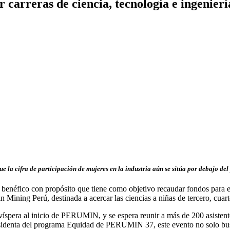
reras de ciencia, tecnología e ingeniería
 la cifra de participación de mujeres en la industria aún se sitúa por debajo de
néfico con propósito que tiene como objetivo recaudar fondos para el
ing Perú, destinada a acercar las ciencias a niñas de tercero, cuarto
spera al inicio de PERUMIN, y se espera reunir a más de 200 asistentes
esidenta del programa Equidad de PERUMIN 37, este evento no solo busc