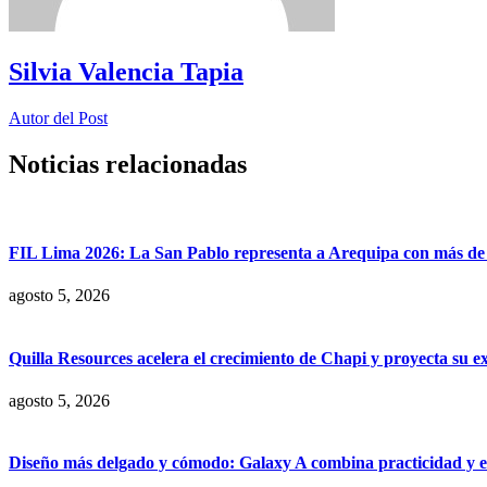
Silvia Valencia Tapia
Autor del Post
Noticias relacionadas
FIL Lima 2026: La San Pablo representa a Arequipa con más de 7
agosto 5, 2026
Quilla Resources acelera el crecimiento de Chapi y proyecta su e
agosto 5, 2026
Diseño más delgado y cómodo: Galaxy A combina practicidad y e