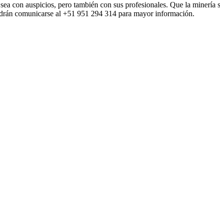
 sea con auspicios, pero también con sus profesionales. Que la minería 
podrán comunicarse al +51 951 294 314 para mayor información.