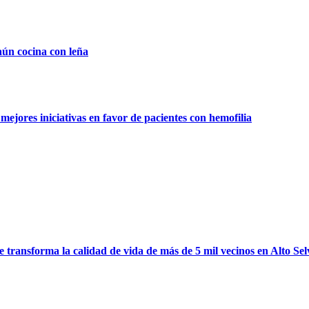
aún cocina con leña
ejores iniciativas en favor de pacientes con hemofilia
ransforma la calidad de vida de más de 5 mil vecinos en Alto Sel