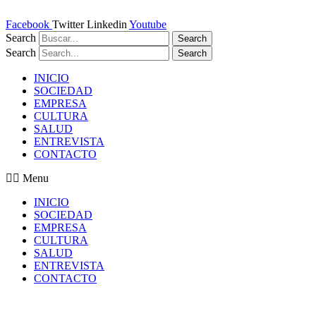
Ir
al
Facebook
Twitter
Linkedin
Youtube
contenido
Search
Search
Search
Search
INICIO
SOCIEDAD
EMPRESA
CULTURA
SALUD
ENTREVISTA
CONTACTO
Menu
INICIO
SOCIEDAD
EMPRESA
CULTURA
SALUD
ENTREVISTA
CONTACTO