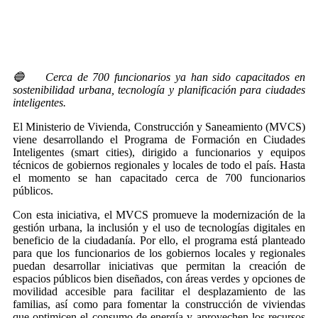
🔵
Cerca de 700 funcionarios ya han sido capacitados en
sostenibilidad urbana, tecnología y planificación para ciudades
inteligentes.
El Ministerio de Vivienda, Construcción y Saneamiento (MVCS)
viene desarrollando el Programa de Formación en Ciudades
Inteligentes (smart cities), dirigido a funcionarios y equipos
técnicos de gobiernos regionales y locales de todo el país. Hasta
el momento se han capacitado cerca de 700 funcionarios
públicos.
Con esta iniciativa, el MVCS promueve la modernización de la
gestión urbana, la inclusión y el uso de tecnologías digitales en
beneficio de la ciudadanía. Por ello, el programa está planteado
para que los funcionarios de los gobiernos locales y regionales
puedan desarrollar iniciativas que permitan la creación de
espacios públicos bien diseñados, con áreas verdes y opciones de
movilidad accesible para facilitar el desplazamiento de las
familias, así como para fomentar la construcción de viviendas
que optimicen el consumo de energía y aprovechen los recursos