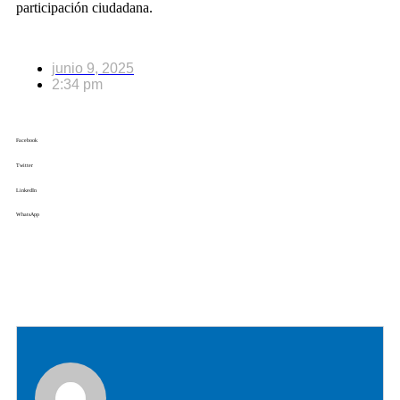
participación ciudadana.
junio 9, 2025
2:34 pm
Facebook
Twitter
LinkedIn
WhatsApp