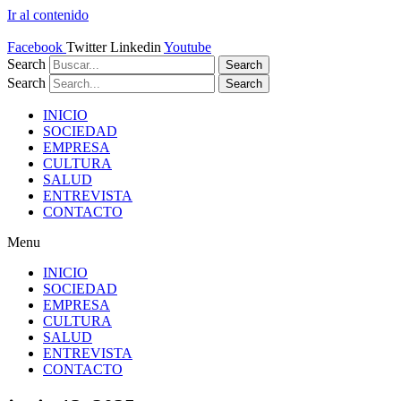
Ir al contenido
Facebook
Twitter
Linkedin
Youtube
Search
Search
Search
Search
INICIO
SOCIEDAD
EMPRESA
CULTURA
SALUD
ENTREVISTA
CONTACTO
Menu
INICIO
SOCIEDAD
EMPRESA
CULTURA
SALUD
ENTREVISTA
CONTACTO