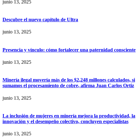
junio 13, 2025
Descubre el nuevo capítulo de Ultra
junio 13, 2025
Presencia y vínculo: cómo fortalecer una paternidad consciente
junio 13, 2025
Minería ilegal movería más de los $2,248 millones calculados, si
sumamos el procesamiento de cobre, afirma Juan Carlos Ortiz
junio 13, 2025
La inclusión de mujeres en minería mejora la productividad, la
innovación y el desempeño colectivo, concluyen especialistas
junio 13, 2025