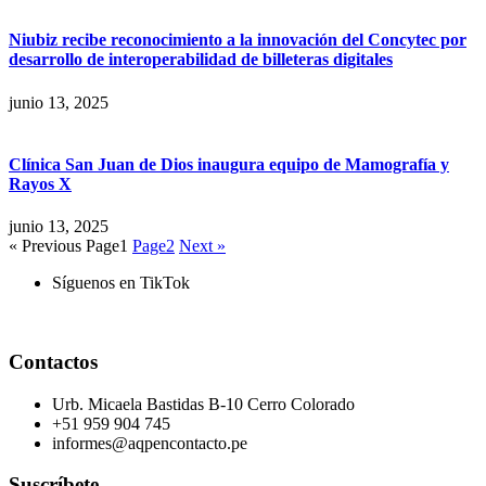
Niubiz recibe reconocimiento a la innovación del Concytec por
desarrollo de interoperabilidad de billeteras digitales
junio 13, 2025
Clínica San Juan de Dios inaugura equipo de Mamografía y
Rayos X
junio 13, 2025
« Previous
Page
1
Page
2
Next »
Síguenos en TikTok
Contactos
Urb. Micaela Bastidas B-10 Cerro Colorado
+51 959 904 745
informes@aqpencontacto.pe
Suscríbete