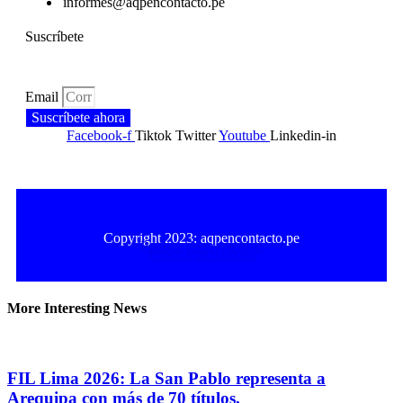
informes@aqpencontacto.pe
Suscríbete
Email
Suscríbete ahora
Facebook-f
Tiktok
Twitter
Youtube
Linkedin-in
Copyright 2023: aqpencontacto.pe
Política de privacidad
Política de cookies
More Interesting News
FIL Lima 2026: La San Pablo representa a
Arequipa con más de 70 títulos,