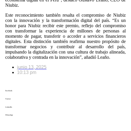
Niubiz.
Este reconocimiento también resalta el compromiso de Niubiz
con la innovación y la transformación digital del país. “Es un
honor para Niubiz recibir este premio, reflejo del compromiso
con transformar la experiencia de millones de personas al
momento de pagar, transferir o acceder a servicios financieros
digitales. Esta distinción también reafirma nuestro propósito de
transformar negocios y contribuir al desarrollo del país,
impulsando la digitalización con una cultura de trabajo alineada,
colaborativa y centrada en la innovación”, añadió Leaño.
junio 13, 2025
10:13 pm
Facebook
Twitter
LinkedIn
WhatsApp