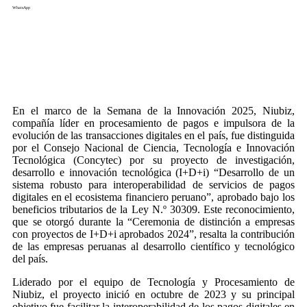
WhatsApp
En el marco de la Semana de la Innovación 2025, Niubiz,
compañía líder en procesamiento de pagos e impulsora de la
evolución de las transacciones digitales en el país, fue distinguida
por el Consejo Nacional de Ciencia, Tecnología e Innovación
Tecnológica (Concytec) por su proyecto de investigación,
desarrollo e innovación tecnológica (I+D+i) “Desarrollo de un
sistema robusto para interoperabilidad de servicios de pagos
digitales en el ecosistema financiero peruano”, aprobado bajo los
beneficios tributarios de la Ley N.º 30309. Este reconocimiento,
que se otorgó durante la “Ceremonia de distinción a empresas
con proyectos de I+D+i aprobados 2024”, resalta la contribución
de las empresas peruanas al desarrollo científico y tecnológico
del país.
Liderado por el equipo de Tecnología y Procesamiento de
Niubiz, el proyecto inició en octubre de 2023 y su principal
objetivo fue facilitar la interoperabilidad de los pagos digitales en