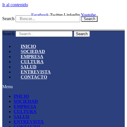
Ir al contenido
Facebook
Twitter
Linkedin
Youtube
Search
Search
Search
Search
INICIO
SOCIEDAD
EMPRESA
CULTURA
SALUD
ENTREVISTA
CONTACTO
Menu
INICIO
SOCIEDAD
EMPRESA
CULTURA
SALUD
ENTREVISTA
CONTACTO