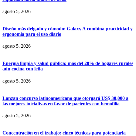
agosto 5, 2026
Diseño más delgado y cómodo: Galaxy A combina practicidad y
ergonomía para el uso diario
agosto 5, 2026
Energía limpia y salud pública: más del 20% de hogares rurales
aún cocina con leña
agosto 5, 2026
Lanzan concurso latinoamericano que otorgará US$ 30,000 a
las mejores iniciativas en favor de pacientes con hemofilia
agosto 5, 2026
Concentración en el trabajo: cinco técnicas para potenciarla