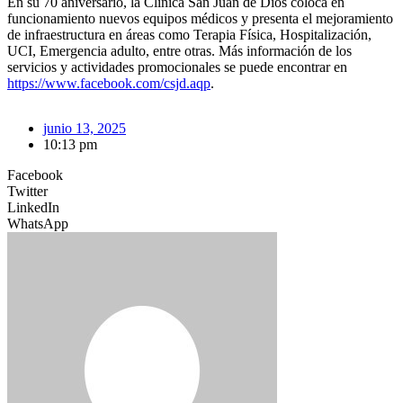
En su 70 aniversario, la Clínica San Juan de Dios coloca en
funcionamiento nuevos equipos médicos y presenta el mejoramiento
de infraestructura en áreas como Terapia Física, Hospitalización,
UCI, Emergencia adulto, entre otras. Más información de los
servicios y actividades promocionales se puede encontrar en
https://www.facebook.com/csjd.aqp
.
junio 13, 2025
10:13 pm
Facebook
Twitter
LinkedIn
WhatsApp