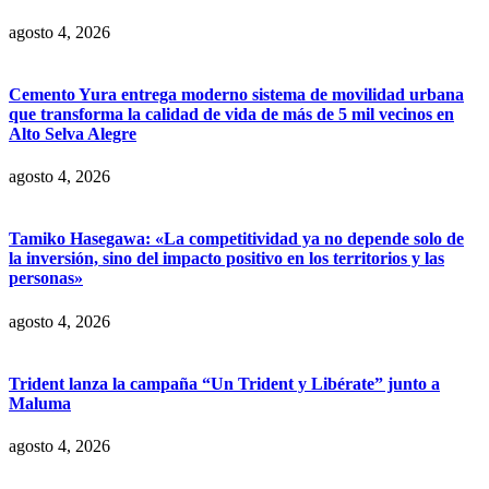
agosto 4, 2026
Cemento Yura entrega moderno sistema de movilidad urbana
que transforma la calidad de vida de más de 5 mil vecinos en
Alto Selva Alegre
agosto 4, 2026
Tamiko Hasegawa: «La competitividad ya no depende solo de
la inversión, sino del impacto positivo en los territorios y las
personas»
agosto 4, 2026
Trident lanza la campaña “Un Trident y Libérate” junto a
Maluma
agosto 4, 2026