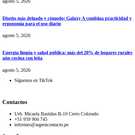
agosto 5, 2026
Diseño más delgado y cómodo: Galaxy A combina practicidad y
ergonomía para el uso diario
agosto 5, 2026
Energía limpia y salud pública: más del 20% de hogares rurales
aún cocina con leña
agosto 5, 2026
Síguenos en TikTok
Contactos
Urb. Micaela Bastidas B-10 Cerro Colorado
+51 959 904 745
informes@aqpencontacto.pe