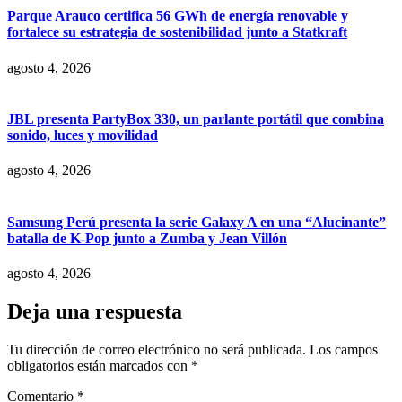
Parque Arauco certifica 56 GWh de energía renovable y
fortalece su estrategia de sostenibilidad junto a Statkraft
agosto 4, 2026
JBL presenta PartyBox 330, un parlante portátil que combina
sonido, luces y movilidad
agosto 4, 2026
Samsung Perú presenta la serie Galaxy A en una “Alucinante”
batalla de K-Pop junto a Zumba y Jean Villón
agosto 4, 2026
Deja una respuesta
Tu dirección de correo electrónico no será publicada.
Los campos
obligatorios están marcados con
*
Comentario
*