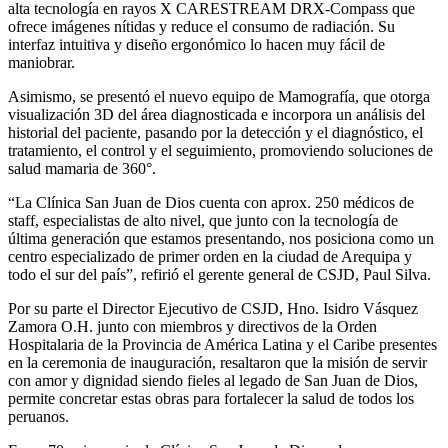
alta tecnología en rayos X CARESTREAM DRX-Compass que
ofrece imágenes nítidas y reduce el consumo de radiación. Su
interfaz intuitiva y diseño ergonómico lo hacen muy fácil de
maniobrar.
Asimismo, se presentó el nuevo equipo de Mamografía, que otorga
visualización 3D del área diagnosticada e incorpora un análisis del
historial del paciente, pasando por la detección y el diagnóstico, el
tratamiento, el control y el seguimiento, promoviendo soluciones de
salud mamaria de 360°.
“La Clínica San Juan de Dios cuenta con aprox. 250 médicos de
staff, especialistas de alto nivel, que junto con la tecnología de
última generación que estamos presentando, nos posiciona como un
centro especializado de primer orden en la ciudad de Arequipa y
todo el sur del país”, refirió el gerente general de CSJD, Paul Silva.
Por su parte el Director Ejecutivo de CSJD, Hno. Isidro Vásquez
Zamora O.H. junto con miembros y directivos de la Orden
Hospitalaria de la Provincia de América Latina y el Caribe presentes
en la ceremonia de inauguración, resaltaron que la misión de servir
con amor y dignidad siendo fieles al legado de San Juan de Dios,
permite concretar estas obras para fortalecer la salud de todos los
peruanos.