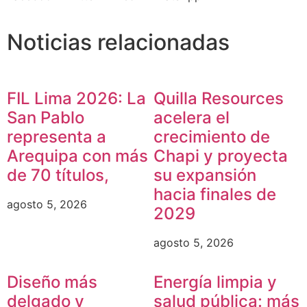
Noticias relacionadas
FIL Lima 2026: La
Quilla Resources
San Pablo
acelera el
representa a
crecimiento de
Arequipa con más
Chapi y proyecta
de 70 títulos,
su expansión
hacia finales de
agosto 5, 2026
2029
agosto 5, 2026
Diseño más
Energía limpia y
delgado y
salud pública: más