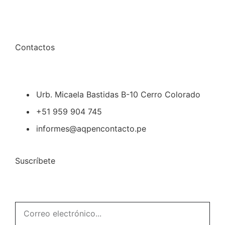
Contactos
Urb. Micaela Bastidas B-10 Cerro Colorado
+51 959 904 745
informes@aqpencontacto.pe
Suscríbete