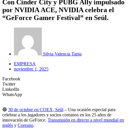
Con Cinder City y PUBG Ally impulsado
por NVIDIA ACE, NVIDIA celebra el
“GeForce Gamer Festival” en Seúl.
Silvia Valencia Tapia
EMPRESA
noviembre 1, 2025
Facebook
Twitter
LinkedIn
WhatsApp
🔵
30 de octubre en COEX, Seúl
– Una ocasión especial para
celebrar a los jugadores y socios coreanos en los 25 años de
innovación de GeForce.
Transmisión en directo a nivel mundial en
inglés
y
Coreano
.