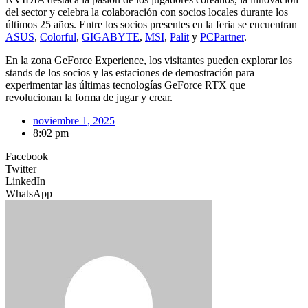
del sector y celebra la colaboración con socios locales durante los
últimos 25 años. Entre los socios presentes en la feria se encuentran
ASUS
,
Colorful
,
GIGABYTE
,
MSI
,
Palit
y
PCPartner
.
En la zona GeForce Experience, los visitantes pueden explorar los
stands de los socios y las estaciones de demostración para
experimentar las últimas tecnologías GeForce RTX que
revolucionan la forma de jugar y crear.
noviembre 1, 2025
8:02 pm
Facebook
Twitter
LinkedIn
WhatsApp