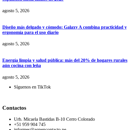
agosto 5, 2026
Diseño más delgado y cómodo: Galaxy A combina practicidad y
ergonomía para el uso diario
agosto 5, 2026
Energía limpia y salud pública: más del 20% de hogares rurales
aún cocina con leña
agosto 5, 2026
Síguenos en TikTok
Contactos
Urb. Micaela Bastidas B-10 Cerro Colorado
+51 959 904 745
informes@aqpencontacto.pe