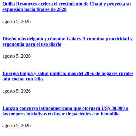
Quilla Resources acelera el crecimiento de Chapi y proyecta su
expansión hacia finales de 2029
agosto 5, 2026
Diseño más delgado y cómodo: Galaxy A combina practicidad y
ergonomía para el uso diario
agosto 5, 2026
Energía limpia y salud pública: más del 20% de hogares rurales
aún cocina con leña
agosto 5, 2026
Lanzan concurso latinoamericano que otorgará US$ 30,000 a
las mejores iniciativas en favor de pacientes con hemofilia
agosto 5, 2026