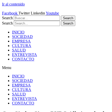
Ir al contenido
Facebook
Twitter
Linkedin
Youtube
Search
Search
Search
Search
INICIO
SOCIEDAD
EMPRESA
CULTURA
SALUD
ENTREVISTA
CONTACTO
Menu
INICIO
SOCIEDAD
EMPRESA
CULTURA
SALUD
ENTREVISTA
CONTACTO