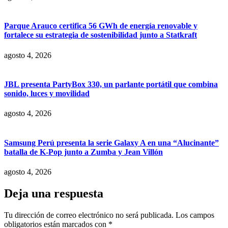
Parque Arauco certifica 56 GWh de energía renovable y
fortalece su estrategia de sostenibilidad junto a Statkraft
agosto 4, 2026
JBL presenta PartyBox 330, un parlante portátil que combina
sonido, luces y movilidad
agosto 4, 2026
Samsung Perú presenta la serie Galaxy A en una “Alucinante”
batalla de K-Pop junto a Zumba y Jean Villón
agosto 4, 2026
Deja una respuesta
Tu dirección de correo electrónico no será publicada.
Los campos
obligatorios están marcados con
*