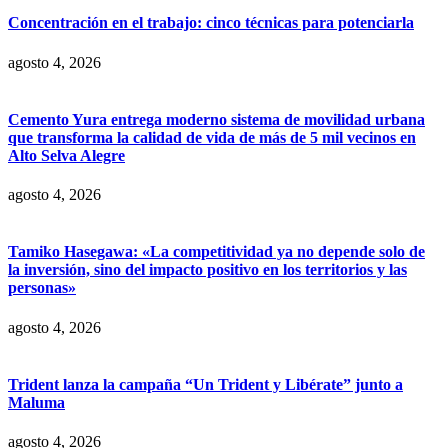
Concentración en el trabajo: cinco técnicas para potenciarla
agosto 4, 2026
Cemento Yura entrega moderno sistema de movilidad urbana
que transforma la calidad de vida de más de 5 mil vecinos en
Alto Selva Alegre
agosto 4, 2026
Tamiko Hasegawa: «La competitividad ya no depende solo de
la inversión, sino del impacto positivo en los territorios y las
personas»
agosto 4, 2026
Trident lanza la campaña “Un Trident y Libérate” junto a
Maluma
agosto 4, 2026