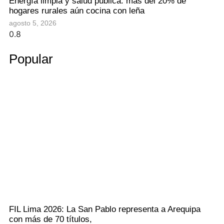
Energía limpia y salud pública: más del 20% de
hogares rurales aún cocina con leña
agosto 5, 2026
Popular
FIL Lima 2026: La San Pablo representa a Arequipa
con más de 70 títulos,