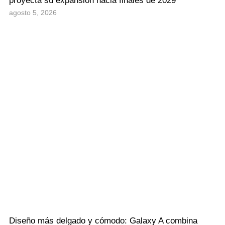
proyecta su expansión hacia finales de 2029
agosto 5, 2026
Diseño más delgado y cómodo: Galaxy A combina