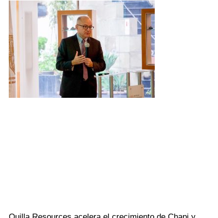
Quilla Resources acelera el crecimiento de Chapi y