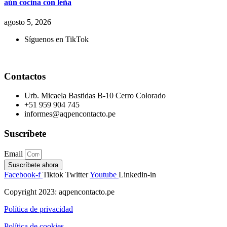
aún cocina con leña
agosto 5, 2026
Síguenos en TikTok
Contactos
Urb. Micaela Bastidas B-10 Cerro Colorado
+51 959 904 745
informes@aqpencontacto.pe
Suscríbete
Email
Suscríbete ahora
Facebook-f
Tiktok
Twitter
Youtube
Linkedin-in
Copyright 2023: aqpencontacto.pe
Política de privacidad
Política de cookies