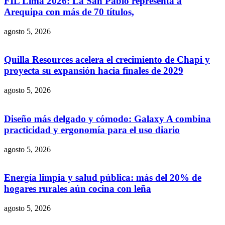
FIL Lima 2026: La San Pablo representa a
Arequipa con más de 70 títulos,
agosto 5, 2026
Quilla Resources acelera el crecimiento de Chapi y
proyecta su expansión hacia finales de 2029
agosto 5, 2026
Diseño más delgado y cómodo: Galaxy A combina
practicidad y ergonomía para el uso diario
agosto 5, 2026
Energía limpia y salud pública: más del 20% de
hogares rurales aún cocina con leña
agosto 5, 2026