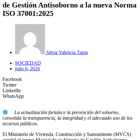
de Gestión Antisoborno a la nueva Norma
ISO 37001:2025
Silvia Valencia Tapia
SOCIEDAD
julio 6, 2026
Facebook
Twitter
LinkedIn
WhatsApp
La actualización fortalece la prevención del soborno,
consolida la transparencia, la integridad y el adecuado uso de los
recursos públicos.
El Ministerio de Vivienda, Construcción y Saneamiento (MVCS)
aprobó el nuevo Manual de su Sistema de Gestión Antisoborno