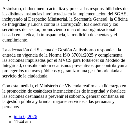
Asimismo, el documento actualiza y precisa las responsabilidades de
las distintas instancias involucradas en la implementación del SGAS,
incluyendo al Despacho Ministerial, la Secretaría General, la Oficina
de Integridad y Lucha contra la Corrupción, los directivos y los
servidores del sector, promoviendo una cultura organizacional
basada en la ética, la transparencia, la rendición de cuentas y el
cumplimiento.
La adecuación del Sistema de Gestión Antisoborno responde a la
entrada en vigencia de la Norma ISO 37001:2025 y complementa
las acciones impulsadas por el MVCS para fortalecer su Modelo de
Integridad, consolidando mecanismos preventivos que contribuyan a
proteger los recursos públicos y garantizar una gestión orientada al
servicio de la ciudadanía.
Con esta medida, el Ministerio de Vivienda reafirma su liderazgo en
la promoción de estándares internacionales de integridad y fortalece
las acciones destinadas a prevenir el soborno, generar confianza en
la gestión pública y brindar mejores servicios a las peruanas y
peruanos.
julio 6, 2026
11:44 am