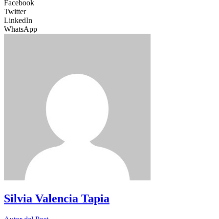
Facebook
Twitter
LinkedIn
WhatsApp
Silvia Valencia Tapia