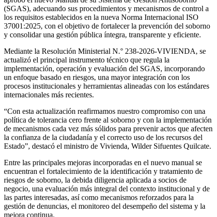
(SGAS), adecuando sus procedimientos y mecanismos de control a
los requisitos establecidos en la nueva Norma Internacional ISO
37001:2025, con el objetivo de fortalecer la prevención del soborno
y consolidar una gestión pública íntegra, transparente y eficiente.
Mediante la Resolución Ministerial N.° 238-2026-VIVIENDA, se
actualizó el principal instrumento técnico que regula la
implementación, operación y evaluación del SGAS, incorporando
un enfoque basado en riesgos, una mayor integración con los
procesos institucionales y herramientas alineadas con los estándares
internacionales más recientes.
“Con esta actualización reafirmamos nuestro compromiso con una
política de tolerancia cero frente al soborno y con la implementación
de mecanismos cada vez más sólidos para prevenir actos que afecten
la confianza de la ciudadanía y el correcto uso de los recursos del
Estado”, destacó el ministro de Vivienda, Wilder Sifuentes Quilcate.
Entre las principales mejoras incorporadas en el nuevo manual se
encuentran el fortalecimiento de la identificación y tratamiento de
riesgos de soborno, la debida diligencia aplicada a socios de
negocio, una evaluación más integral del contexto institucional y de
las partes interesadas, así como mecanismos reforzados para la
gestión de denuncias, el monitoreo del desempeño del sistema y la
mejora continua.