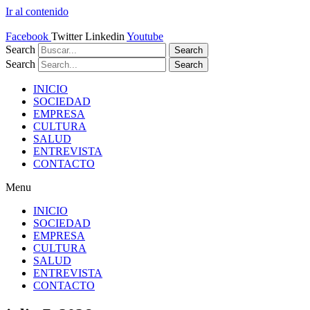
Ir al contenido
Facebook
Twitter
Linkedin
Youtube
Search
Search
Search
Search
INICIO
SOCIEDAD
EMPRESA
CULTURA
SALUD
ENTREVISTA
CONTACTO
Menu
INICIO
SOCIEDAD
EMPRESA
CULTURA
SALUD
ENTREVISTA
CONTACTO