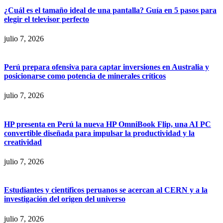
¿Cuál es el tamaño ideal de una pantalla? Guía en 5 pasos para
elegir el televisor perfecto
julio 7, 2026
Perú prepara ofensiva para captar inversiones en Australia y
posicionarse como potencia de minerales críticos
julio 7, 2026
HP presenta en Perú la nueva HP OmniBook Flip, una AI PC
convertible diseñada para impulsar la productividad y la
creatividad
julio 7, 2026
Estudiantes y científicos peruanos se acercan al CERN y a la
investigación del origen del universo
julio 7, 2026