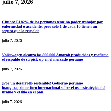
julio 7, 2026
Chubb: El 82% de los peruanos teme no poder trabajar por
enfermedad o accidente, pero solo 1 de cada 10 tienen un
seguro que lo respalde
julio 7, 2026
Volkswagen alcanza las 800.000 Amarok producidas y reafirma
el respaldo de su pick-up en el mercado peruano
julio 7, 2026
¡Por un desarrollo sostenible! Gobierno peruano
inauguraprimer foro internacional sobre el uso estratégico del
uranio y el litio en el país
julio 7, 2026