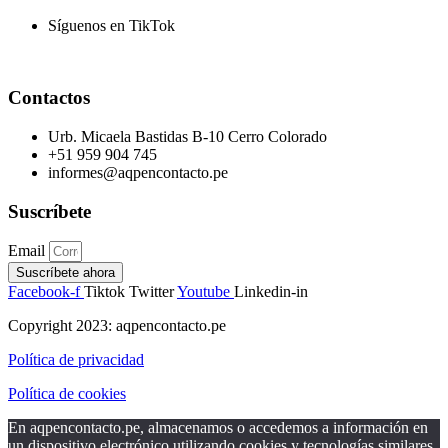
Síguenos en TikTok
Contactos
Urb. Micaela Bastidas B-10 Cerro Colorado
+51 959 904 745
informes@aqpencontacto.pe
Suscríbete
Email
Suscríbete ahora
Facebook-f
Tiktok
Twitter
Youtube
Linkedin-in
Copyright 2023: aqpencontacto.pe
Política de privacidad
Política de cookies
En aqpencontacto.pe, almacenamos o accedemos a información en
un dispositivo electrónico utilizando cookies y tecnologías similares,