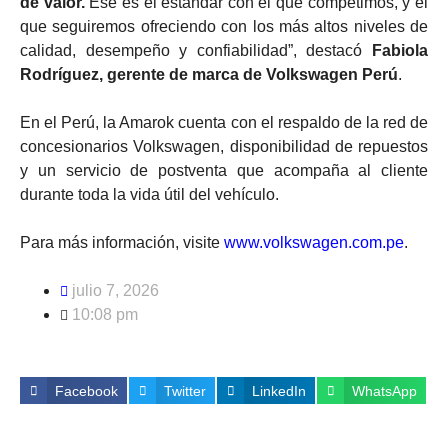
de valor.
Ese es el estándar con el que competimos, y el
que seguiremos ofreciendo con los más altos niveles de
calidad, desempeño y confiabilidad”, destacó
Fabiola
Rodríguez, gerente de marca de Volkswagen Perú
.
En el Perú, la Amarok cuenta con el respaldo de la red de
concesionarios Volkswagen, disponibilidad de repuestos
y un servicio de postventa que acompaña al cliente
durante toda la vida útil del vehículo.
Para más información, visite
www.volkswagen.com.pe
.
julio 7, 2026
10:08 pm
Facebook
Twitter
LinkedIn
WhatsApp