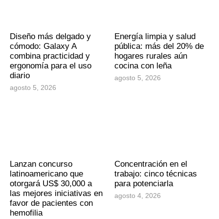
Diseño más delgado y
Energía limpia y salud
cómodo: Galaxy A
pública: más del 20% de
combina practicidad y
hogares rurales aún
ergonomía para el uso
cocina con leña
diario
agosto 5, 2026
agosto 5, 2026
Lanzan concurso
Concentración en el
latinoamericano que
trabajo: cinco técnicas
otorgará US$ 30,000 a
para potenciarla
las mejores iniciativas en
agosto 4, 2026
favor de pacientes con
hemofilia