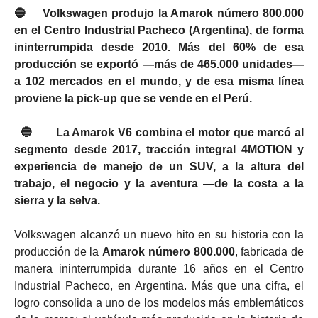
🔵
Volkswagen produjo la Amarok número 800.000
en el Centro Industrial Pacheco (Argentina), de forma
ininterrumpida desde 2010. Más del 60% de esa
producción se exportó —más de 465.000 unidades—
a 102 mercados en el mundo, y de esa misma línea
proviene la pick-up que se vende en el Perú.
🔵
La Amarok V6 combina el motor que marcó al
segmento desde 2017, tracción integral 4MOTION y
experiencia de manejo de un SUV, a la altura del
trabajo, el negocio y la aventura —de la costa a la
sierra y la selva.
Volkswagen alcanzó un nuevo hito en su historia con la
producción de la
Amarok número 800.000
, fabricada de
manera ininterrumpida durante 16 años en el Centro
Industrial Pacheco, en Argentina. Más que una cifra, el
logro consolida a uno de los modelos más emblemáticos