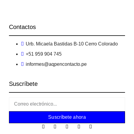
Contactos
Urb. Micaela Bastidas B-10 Cerro Colorado
+51 959 904 745
informes@aqpencontacto.pe
Suscríbete
Suscríbete ahora