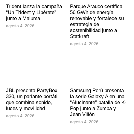
Trident lanza la campaña
Parque Arauco certifica
“Un Trident y Libérate”
56 GWh de energía
junto a Maluma
renovable y fortalece su
estrategia de
agosto 4, 2026
sostenibilidad junto a
Statkraft
agosto 4, 2026
JBL presenta PartyBox
Samsung Perú presenta
330, un parlante portátil
la serie Galaxy A en una
que combina sonido,
“Alucinante” batalla de K-
luces y movilidad
Pop junto a Zumba y
Jean Villón
agosto 4, 2026
agosto 4, 2026