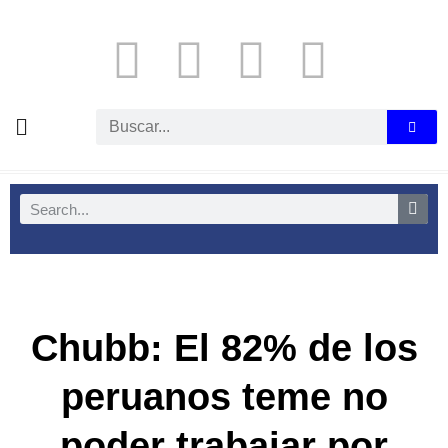
Chubb: El 82% de los
peruanos teme no
poder trabajar por