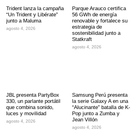
Trident lanza la campaña
Parque Arauco certifica
“Un Trident y Libérate”
56 GWh de energía
junto a Maluma
renovable y fortalece su
estrategia de
agosto 4, 2026
sostenibilidad junto a
Statkraft
agosto 4, 2026
JBL presenta PartyBox
Samsung Perú presenta
330, un parlante portátil
la serie Galaxy A en una
que combina sonido,
“Alucinante” batalla de K-
luces y movilidad
Pop junto a Zumba y
Jean Villón
agosto 4, 2026
agosto 4, 2026