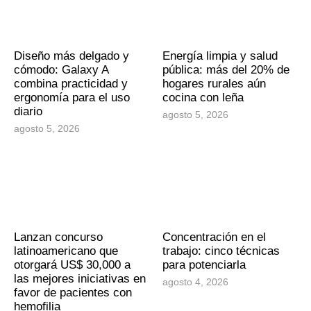
Diseño más delgado y
Energía limpia y salud
cómodo: Galaxy A
pública: más del 20% de
combina practicidad y
hogares rurales aún
ergonomía para el uso
cocina con leña
diario
agosto 5, 2026
agosto 5, 2026
Lanzan concurso
Concentración en el
latinoamericano que
trabajo: cinco técnicas
otorgará US$ 30,000 a
para potenciarla
las mejores iniciativas en
agosto 4, 2026
favor de pacientes con
hemofilia