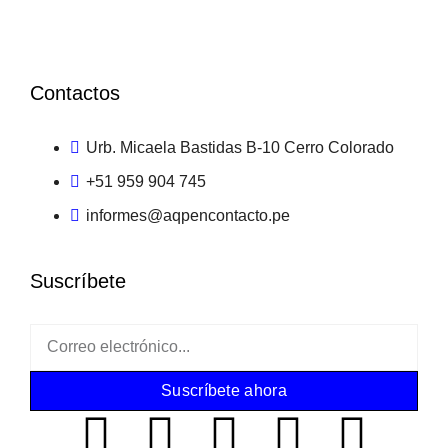
Contactos
Urb. Micaela Bastidas B-10 Cerro Colorado
+51 959 904 745
informes@aqpencontacto.pe
Suscríbete
Suscríbete ahora