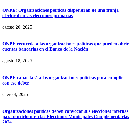
ONPE: Organizaciones políticas dispondrán de una franja
electoral en las elecciones primarias
agosto 20, 2025
ONPE recuerda a las organizaciones políticas que pueden abrir
cuentas bancarias en el Banco de la Nación
agosto 18, 2025
ONPE capacitará a las organizaciones políticas para cumplir
con ese deber
enero 3, 2025
Organizaciones políticas deben convocar sus elecciones internas
para participar en las Elecciones Municipales Complementarias
2024