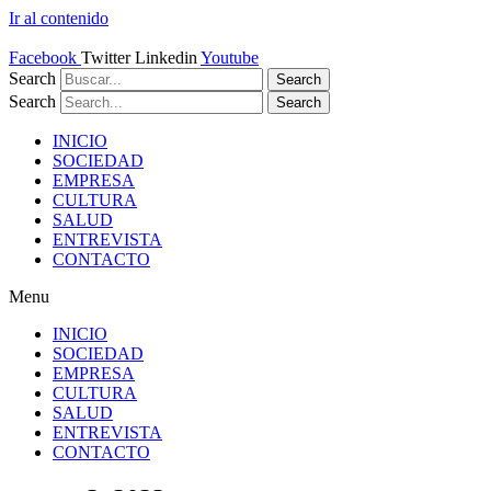
Ir al contenido
Facebook
Twitter
Linkedin
Youtube
Search
Search
Search
Search
INICIO
SOCIEDAD
EMPRESA
CULTURA
SALUD
ENTREVISTA
CONTACTO
Menu
INICIO
SOCIEDAD
EMPRESA
CULTURA
SALUD
ENTREVISTA
CONTACTO