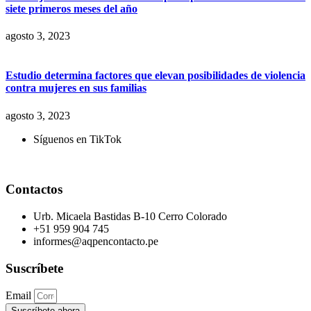
siete primeros meses del año
agosto 3, 2023
Estudio determina factores que elevan posibilidades de violencia
contra mujeres en sus familias
agosto 3, 2023
Síguenos en TikTok
Contactos
Urb. Micaela Bastidas B-10 Cerro Colorado
+51 959 904 745
informes@aqpencontacto.pe
Suscríbete
Email
Suscríbete ahora