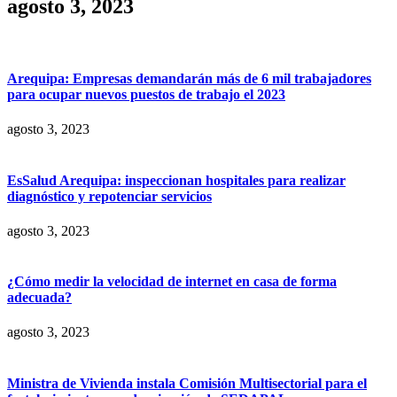
agosto 3, 2023
Arequipa: Empresas demandarán más de 6 mil trabajadores
para ocupar nuevos puestos de trabajo el 2023
agosto 3, 2023
EsSalud Arequipa: inspeccionan hospitales para realizar
diagnóstico y repotenciar servicios
agosto 3, 2023
¿Cómo medir la velocidad de internet en casa de forma
adecuada?
agosto 3, 2023
Ministra de Vivienda instala Comisión Multisectorial para el