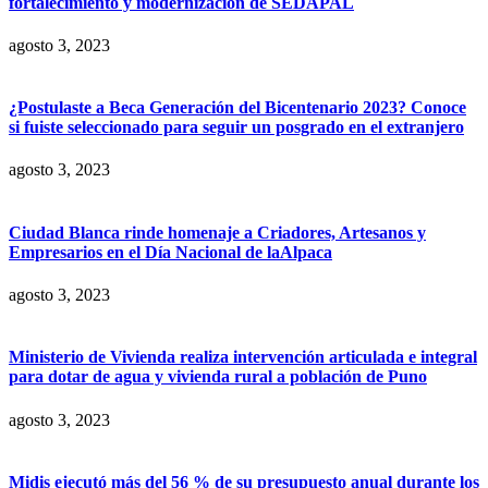
fortalecimiento y modernización de SEDAPAL
agosto 3, 2023
¿Postulaste a Beca Generación del Bicentenario 2023? Conoce
si fuiste seleccionado para seguir un posgrado en el extranjero
agosto 3, 2023
Ciudad Blanca rinde homenaje a Criadores, Artesanos y
Empresarios en el Día Nacional de laAlpaca
agosto 3, 2023
Ministerio de Vivienda realiza intervención articulada e integral
para dotar de agua y vivienda rural a población de Puno
agosto 3, 2023
Midis ejecutó más del 56 % de su presupuesto anual durante los