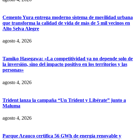
Cemento Yura entrega moderno sistema de movilidad urbana
que transforma la calidad de vida de más de 5 mil vecinos en
Alto Selva Alegre
agosto 4, 2026
Tamiko Hasegawa: «La competitividad ya no depende solo de
la inversión, sino del impacto positivo en los territorios y las
personas»
agosto 4, 2026
Trident lanza la campaña “Un Trident y Libérate” junto a
Maluma
agosto 4, 2026
Parque Arauco certifica 56 GWh de energía renovable y