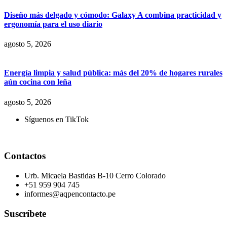
Diseño más delgado y cómodo: Galaxy A combina practicidad y
ergonomía para el uso diario
agosto 5, 2026
Energía limpia y salud pública: más del 20% de hogares rurales
aún cocina con leña
agosto 5, 2026
Síguenos en TikTok
Contactos
Urb. Micaela Bastidas B-10 Cerro Colorado
+51 959 904 745
informes@aqpencontacto.pe
Suscríbete