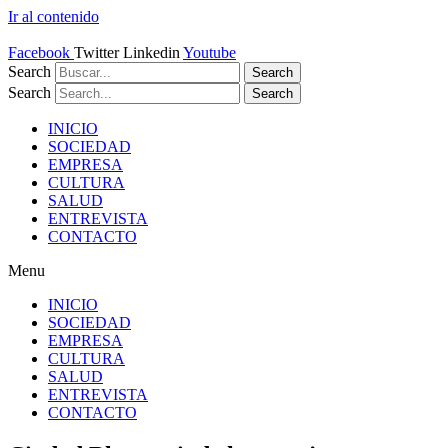
Ir al contenido
Facebook
Twitter
Linkedin
Youtube
Search
Search
Search
Search
INICIO
SOCIEDAD
EMPRESA
CULTURA
SALUD
ENTREVISTA
CONTACTO
Menu
INICIO
SOCIEDAD
EMPRESA
CULTURA
SALUD
ENTREVISTA
CONTACTO