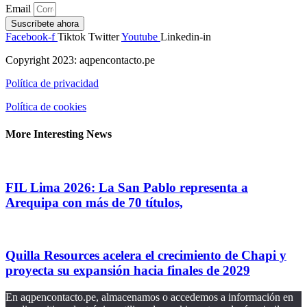
Email
Suscríbete ahora
Facebook-f
Tiktok
Twitter
Youtube
Linkedin-in
Copyright 2023: aqpencontacto.pe
Política de privacidad
Política de cookies
More Interesting News
FIL Lima 2026: La San Pablo representa a
Arequipa con más de 70 títulos,
Quilla Resources acelera el crecimiento de Chapi y
proyecta su expansión hacia finales de 2029
En aqpencontacto.pe, almacenamos o accedemos a información en