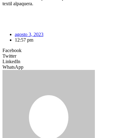
textil alpaquera.
agosto 3, 2023
12:57 pm
Facebook
Twitter
LinkedIn
WhatsApp