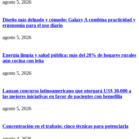
agosto 5, 2026
Diseño más delgado y cómodo: Galaxy A combina practicidad y
ergonomía para el uso diario
agosto 5, 2026
Energía limpia y salud pública: más del 20% de hogares rurales
aún cocina con leña
agosto 5, 2026
Lanzan concurso latinoamericano que otorgará US$ 30,000 a
las mejores iniciativas en favor de pacientes con hemofilia
agosto 5, 2026
Concentración en el trabajo: cinco técnicas para potenciarla
agosto 4, 2026