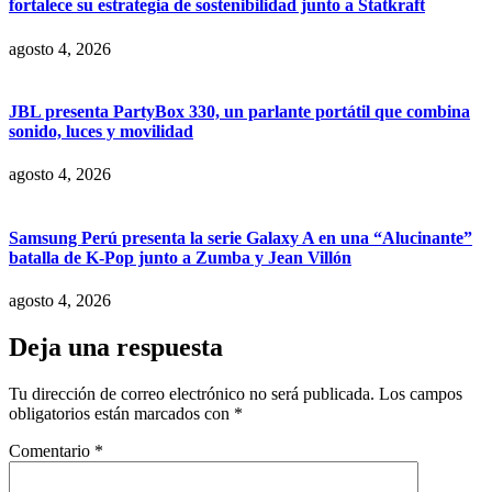
fortalece su estrategia de sostenibilidad junto a Statkraft
agosto 4, 2026
JBL presenta PartyBox 330, un parlante portátil que combina
sonido, luces y movilidad
agosto 4, 2026
Samsung Perú presenta la serie Galaxy A en una “Alucinante”
batalla de K-Pop junto a Zumba y Jean Villón
agosto 4, 2026
Deja una respuesta
Tu dirección de correo electrónico no será publicada.
Los campos
obligatorios están marcados con
*
Comentario
*