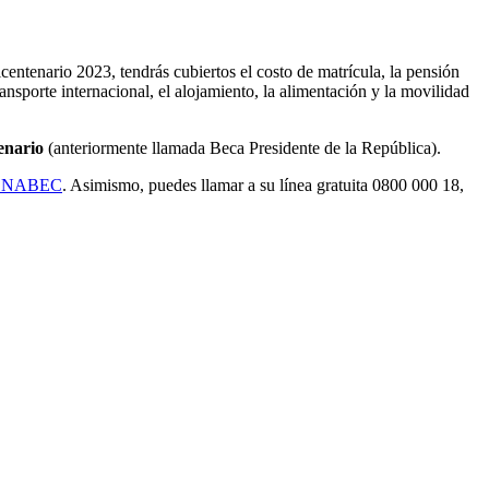
entenario 2023, tendrás cubiertos el costo de matrícula, la pensión
ransporte internacional, el alojamiento, la alimentación y la movilidad
enario
(anteriormente llamada Beca Presidente de la República).
RONABEC
. Asimismo, puedes llamar a su línea gratuita 0800 000 18,