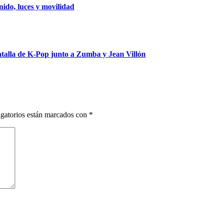
ido, luces y movilidad
talla de K-Pop junto a Zumba y Jean Villón
gatorios están marcados con
*