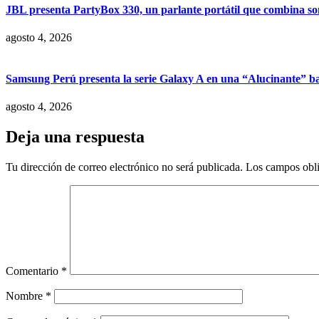
JBL presenta PartyBox 330, un parlante portátil que combina son
agosto 4, 2026
Samsung Perú presenta la serie Galaxy A en una “Alucinante” ba
agosto 4, 2026
Deja una respuesta
Tu dirección de correo electrónico no será publicada.
Los campos obli
Comentario
*
Nombre
*