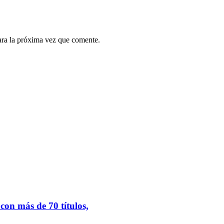
ara la próxima vez que comente.
.
on más de 70 títulos,