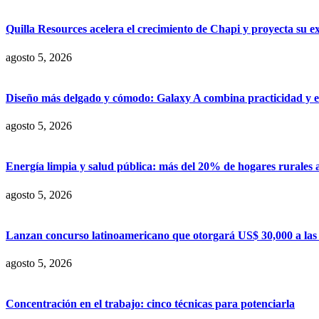
Quilla Resources acelera el crecimiento de Chapi y proyecta su e
agosto 5, 2026
Diseño más delgado y cómodo: Galaxy A combina practicidad y e
agosto 5, 2026
Energía limpia y salud pública: más del 20% de hogares rurales 
agosto 5, 2026
Lanzan concurso latinoamericano que otorgará US$ 30,000 a las m
agosto 5, 2026
Concentración en el trabajo: cinco técnicas para potenciarla