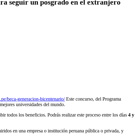
ra seguir un posgrado en el extranjero
e/beca-generacion-bicentenario/
Este concurso, del Programa
 mejores universidades del mundo.
ir todos los beneficios. Podrás realizar este proceso entre los días
4 y
ridos en una empresa o institución peruana pública o privada, y