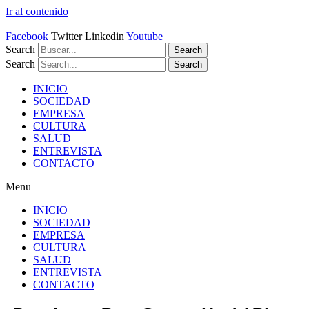
Ir al contenido
Facebook
Twitter
Linkedin
Youtube
Search
Search
Search
Search
INICIO
SOCIEDAD
EMPRESA
CULTURA
SALUD
ENTREVISTA
CONTACTO
Menu
INICIO
SOCIEDAD
EMPRESA
CULTURA
SALUD
ENTREVISTA
CONTACTO