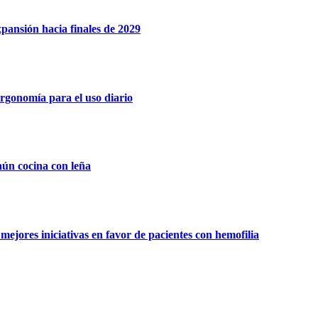
xpansión hacia finales de 2029
rgonomía para el uso diario
aún cocina con leña
ejores iniciativas en favor de pacientes con hemofilia