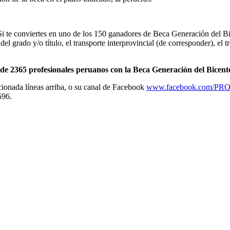
Si te conviertes en uno de los 150 ganadores de Beca Generación del Bic
el grado y/o título, el transporte interprovincial (de corresponder), el t
de 2365 profesionales peruanos con la Beca Generación del Bicent
cionada líneas arriba, o su canal de Facebook
www.facebook.com/P
596.