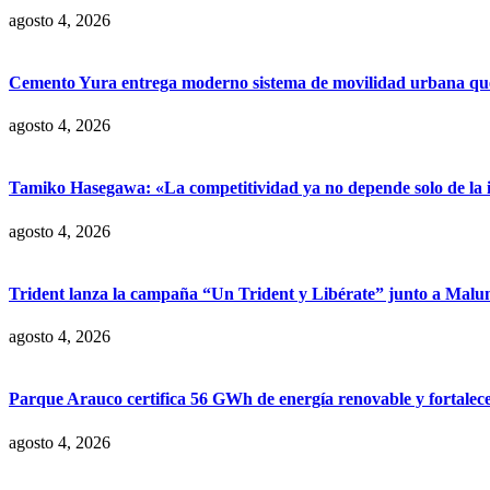
agosto 4, 2026
Cemento Yura entrega moderno sistema de movilidad urbana que t
agosto 4, 2026
Tamiko Hasegawa: «La competitividad ya no depende solo de la inve
agosto 4, 2026
Trident lanza la campaña “Un Trident y Libérate” junto a Mal
agosto 4, 2026
Parque Arauco certifica 56 GWh de energía renovable y fortalece s
agosto 4, 2026