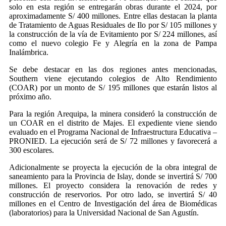
solo en esta región se entregarán obras durante el 2024, por
aproximadamente S/ 400 millones. Entre ellas destacan la planta
de Tratamiento de Aguas Residuales de Ilo por S/ 105 millones y
la construcción de la vía de Evitamiento por S/ 224 millones, así
como el nuevo colegio Fe y Alegría en la zona de Pampa
Inalámbrica.
Se debe destacar en las dos regiones antes mencionadas,
Southern viene ejecutando colegios de Alto Rendimiento
(COAR) por un monto de S/ 195 millones que estarán listos al
próximo año.
Para la región Arequipa, la minera consideró la construcción de
un COAR en el distrito de Majes. El expediente viene siendo
evaluado en el Programa Nacional de Infraestructura Educativa –
PRONIED. La ejecución será de S/ 72 millones y favorecerá a
300 escolares.
Adicionalmente se proyecta la ejecución de la obra integral de
saneamiento para la Provincia de Islay, donde se invertirá S/ 700
millones. El proyecto considera la renovación de redes y
construcción de reservorios. Por otro lado, se invertirá S/ 40
millones en el Centro de Investigación del área de Biomédicas
(laboratorios) para la Universidad Nacional de San Agustín.