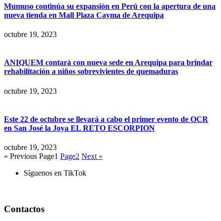
Mumuso continúa su expansión en Perú con la apertura de una
nueva tienda en Mall Plaza Cayma de Arequipa
octubre 19, 2023
ANIQUEM contará con nueva sede en Arequipa para brindar
rehabilitación a niños sobrevivientes de quemaduras
octubre 19, 2023
Este 22 de octubre se llevará a cabo el primer evento de OCR
en San José la Joya EL RETO ESCORPION
octubre 19, 2023
« Previous
Page
1
Page
2
Next »
Síguenos en TikTok
Contactos