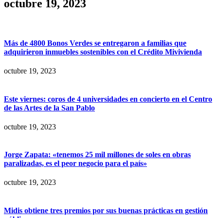
octubre 19, 2023
Más de 4800 Bonos Verdes se entregaron a familias que
adquirieron inmuebles sostenibles con el Crédito Mivivienda
octubre 19, 2023
Este viernes: coros de 4 universidades en concierto en el Centro
de las Artes de la San Pablo
octubre 19, 2023
Jorge Zapata: «tenemos 25 mil millones de soles en obras
paralizadas, es el peor negocio para el país»
octubre 19, 2023
Midis obtiene tres premios por sus buenas prácticas en gestión