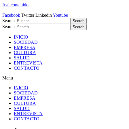
Ir al contenido
Facebook
Twitter
Linkedin
Youtube
Search
Search
Search
Search
INICIO
SOCIEDAD
EMPRESA
CULTURA
SALUD
ENTREVISTA
CONTACTO
Menu
INICIO
SOCIEDAD
EMPRESA
CULTURA
SALUD
ENTREVISTA
CONTACTO