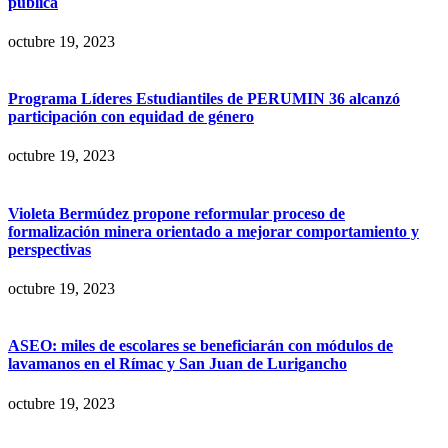
pública
octubre 19, 2023
Programa Líderes Estudiantiles de PERUMIN 36 alcanzó
participación con equidad de género
octubre 19, 2023
Violeta Bermúdez propone reformular proceso de
formalización minera orientado a mejorar comportamiento y
perspectivas
octubre 19, 2023
ASEO: miles de escolares se beneficiarán con módulos de
lavamanos en el Rímac y San Juan de Lurigancho
octubre 19, 2023