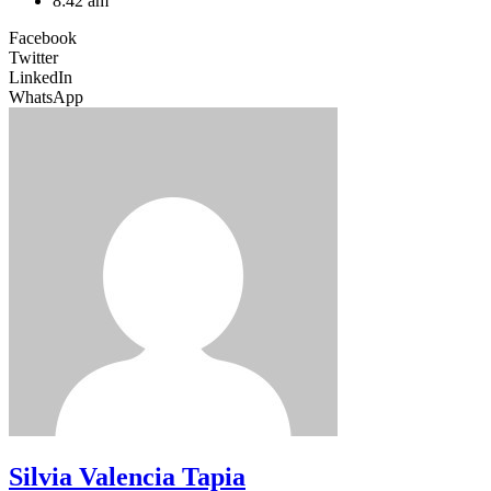
8:42 am
Facebook
Twitter
LinkedIn
WhatsApp
Silvia Valencia Tapia