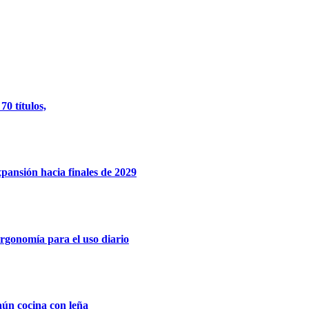
0 títulos,
xpansión hacia finales de 2029
rgonomía para el uso diario
aún cocina con leña