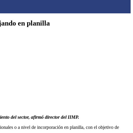
ando en planilla
nto del sector, afirmó director del IIMP.
onales o a nivel de incorporación en planilla, con el objetivo de