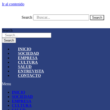
Ir al contenido
Search
Search
Search
Search
INICIO
SOCIEDAD
EMPRESA
CULTURA
SALUD
ENTREVISTA
CONTACTO
Menu
INICIO
SOCIEDAD
EMPRESA
CULTURA
SALUD