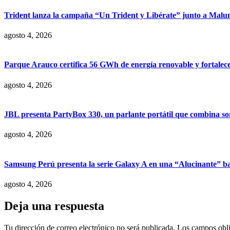
Trident lanza la campaña “Un Trident y Libérate” junto a Mal
agosto 4, 2026
Parque Arauco certifica 56 GWh de energía renovable y fortalece s
agosto 4, 2026
JBL presenta PartyBox 330, un parlante portátil que combina son
agosto 4, 2026
Samsung Perú presenta la serie Galaxy A en una “Alucinante” ba
agosto 4, 2026
Deja una respuesta
Tu dirección de correo electrónico no será publicada.
Los campos obli