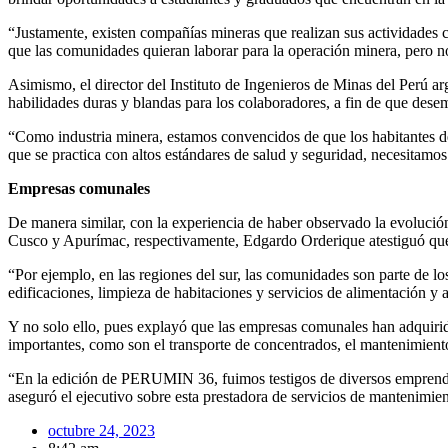
“Justamente, existen compañías mineras que realizan sus actividades
que las comunidades quieran laborar para la operación minera, pero n
Asimismo, el director del Instituto de Ingenieros de Minas del Perú ar
habilidades duras y blandas para los colaboradores, a fin de que des
“Como industria minera, estamos convencidos de que los habitantes de 
que se practica con altos estándares de salud y seguridad, necesitamos
Empresas comunales
De manera similar, con la experiencia de haber observado la evolució
Cusco y Apurímac, respectivamente, Edgardo Orderique atestiguó que
“Por ejemplo, en las regiones del sur, las comunidades son parte de 
edificaciones, limpieza de habitaciones y servicios de alimentació
Y no solo ello, pues explayó que las empresas comunales han adquirido
importantes, como son el transporte de concentrados, el mantenimient
“En la edición de PERUMIN 36, fuimos testigos de diversos emprendi
aseguró el ejecutivo sobre esta prestadora de servicios de mantenimien
octubre 24, 2023