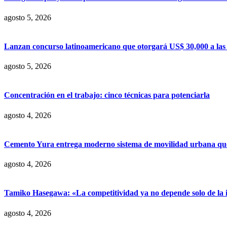
agosto 5, 2026
Lanzan concurso latinoamericano que otorgará US$ 30,000 a las m
agosto 5, 2026
Concentración en el trabajo: cinco técnicas para potenciarla
agosto 4, 2026
Cemento Yura entrega moderno sistema de movilidad urbana que t
agosto 4, 2026
Tamiko Hasegawa: «La competitividad ya no depende solo de la inve
agosto 4, 2026