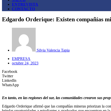
ENTREVISTA
CONTACTO
Edgardo Orderique: Existen compañías min
Silvia Valencia Tapia
EMPRESA
octubre 24, 2023
Facebook
Twitter
LinkedIn
WhatsApp
En tanto, en las regiones del sur, las comunidades crearon sus prop
Edgardo Orderique afirmó que las compañías mineras priorizan la contra
brindar oportunidades a estudiantes y graduados que encuentran en la