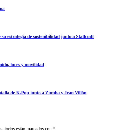
uma
u estrategia de sostenibilidad junto a Statkraft
ido, luces y movilidad
talla de K-Pop junto a Zumba y Jean Villón
gatorios están marcados con
*