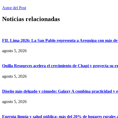
Autor del Post
Noticias relacionadas
FIL Lima 2026: La San Pablo representa a Arequipa con más de 7
agosto 5, 2026
Quilla Resources acelera el crecimiento de Chapi y proyecta su e
agosto 5, 2026
Diseño más delgado y cómodo: Galaxy A combina practicidad y e
agosto 5, 2026
Energía limpia y salud pública: más del 20% de hogares rurales 