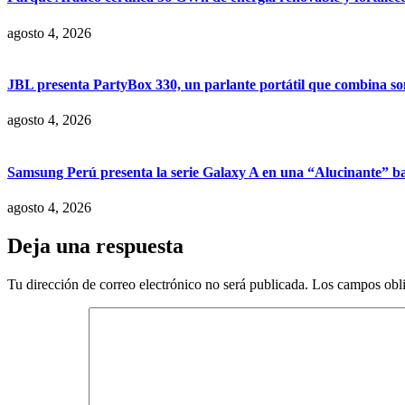
agosto 4, 2026
JBL presenta PartyBox 330, un parlante portátil que combina son
agosto 4, 2026
Samsung Perú presenta la serie Galaxy A en una “Alucinante” ba
agosto 4, 2026
Deja una respuesta
Tu dirección de correo electrónico no será publicada.
Los campos obli