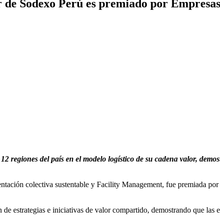
or de Sodexo Perú es premiado por Empresa
12 regiones del país en el modelo logístico de su cadena valor, demo
entación colectiva sustentable y Facility Management, fue premiada por 
de estrategias e iniciativas de valor compartido, demostrando que las 