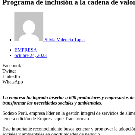
Programa de inclusión a la cadena de val
Silvia Valencia Tapia
EMPRESA
octubre 24, 2023
Facebook
Twitter
LinkedIn
WhatsApp
La empresa ha logrado insertar a 600 productores y empresarios de 
transformar las necesidades sociales y ambientales.
Sodexo Perú, empresa líder en la gestión integral de servicios de alim
tercera edición de Empresas que Transforman.
Este importante reconocimiento busca generar y promover la adopción 
sociales y ambientales en oportunidades de negocio.