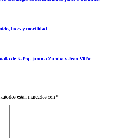
ido, luces y movilidad
talla de K-Pop junto a Zumba y Jean Villón
gatorios están marcados con
*