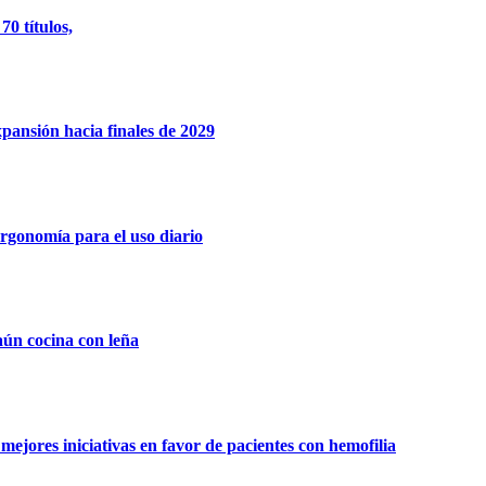
0 títulos,
xpansión hacia finales de 2029
rgonomía para el uso diario
aún cocina con leña
ejores iniciativas en favor de pacientes con hemofilia