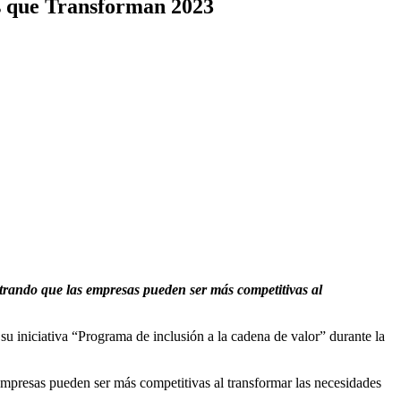
s que Transforman 2023
strando que las empresas pueden ser más competitivas al
su iniciativa “Programa de inclusión a la cadena de valor” durante la
empresas pueden ser más competitivas al transformar las necesidades