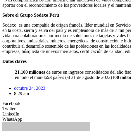
aportar con el reconocimiento de los proveedores locales y el mantenim
Sobre el Grupo Sodexo Perú
Sodexo, es una compañía de origen francés, líder mundial en Servici
en la costa, sierra y selva del país y es empleadora de más de 7 mil 
vida para colaboradores por medio de soluciones de tarjetas y vales fí
corporativos, industriales, mineros, energéticos, de construcción e h
contribuir al desarrollo sostenible de las poblaciones en las localid
empresas, búsqueda de nuevos mercados, certificación de calidad, educ
Datos claves
21.100 millones
de euros en ingresos consolidados del año fis
en todo el mundo
53
países (al 31 de agosto de 2022)
100 millo
octubre 24, 2023
8:29 am
Facebook
Twitter
LinkedIn
WhatsApp