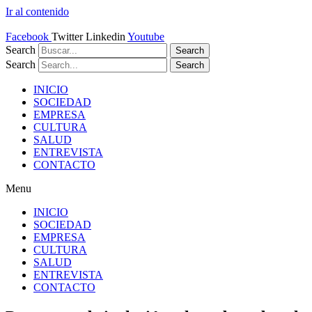
Ir al contenido
Facebook
Twitter
Linkedin
Youtube
Search
Search
Search
Search
INICIO
SOCIEDAD
EMPRESA
CULTURA
SALUD
ENTREVISTA
CONTACTO
Menu
INICIO
SOCIEDAD
EMPRESA
CULTURA
SALUD
ENTREVISTA
CONTACTO