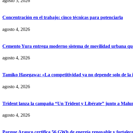
agosto 5, 2026
Concentración en el trabajo: cinco técnicas para potenciarla
agosto 4, 2026
Cemento Yura entrega moderno sistema de movilidad urbana que t
agosto 4, 2026
Tamiko Hasegawa: «La competitividad ya no depende solo de la inve
agosto 4, 2026
Trident lanza la campaña “Un Trident y Libérate” junto a Mal
agosto 4, 2026
Parque Arauco certifica 56 GWh de energía renovable y fortalece s