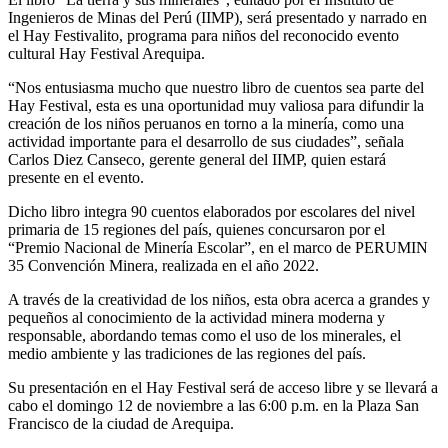
Ingenieros de Minas del Perú (IIMP), será presentado y narrado en
el Hay Festivalito, programa para niños del reconocido evento
cultural Hay Festival Arequipa.
“Nos entusiasma mucho que nuestro libro de cuentos sea parte del
Hay Festival, esta es una oportunidad muy valiosa para difundir la
creación de los niños peruanos en torno a la minería, como una
actividad importante para el desarrollo de sus ciudades”, señala
Carlos Diez Canseco, gerente general del IIMP, quien estará
presente en el evento.
Dicho libro integra 90 cuentos elaborados por escolares del nivel
primaria de 15 regiones del país, quienes concursaron por el
“Premio Nacional de Minería Escolar”, en el marco de PERUMIN
35 Convención Minera, realizada en el año 2022.
A través de la creatividad de los niños, esta obra acerca a grandes y
pequeños al conocimiento de la actividad minera moderna y
responsable, abordando temas como el uso de los minerales, el
medio ambiente y las tradiciones de las regiones del país.
Su presentación en el Hay Festival será de acceso libre y se llevará a
cabo el domingo 12 de noviembre a las 6:00 p.m. en la Plaza San
Francisco de la ciudad de Arequipa.