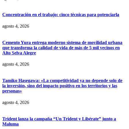
Concentración en el trabajo: cinco técnicas para potenciarla
agosto 4, 2026
Cemento Yura entrega moderno sistema de movilidad urbana
que transforma la calidad de vida de más de 5 mil vecinos en
Alto Selva Alegre
agosto 4, 2026
Tamiko Hasegawa: «La competitividad ya no depende solo de
la inversión, sino del impacto positivo en los territorios y las
personas»
agosto 4, 2026
Trident lanza la campaña “Un Trident y Libérate” junto a
Maluma