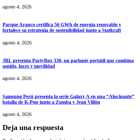
agosto 4, 2026
Parque Arauco certifica 56 GWh de energía renovable y
fortalece su estrategia de sostenibilidad junto a Statkraft
agosto 4, 2026
JBL presenta PartyBox 330, un parlante portátil que combina
sonido, luces y movilidad
agosto 4, 2026
Samsung Perú presenta la serie Galaxy A en una “Alucinante”
batalla de K-Pop junto a Zumba y Jean Villón
agosto 4, 2026
Deja una respuesta