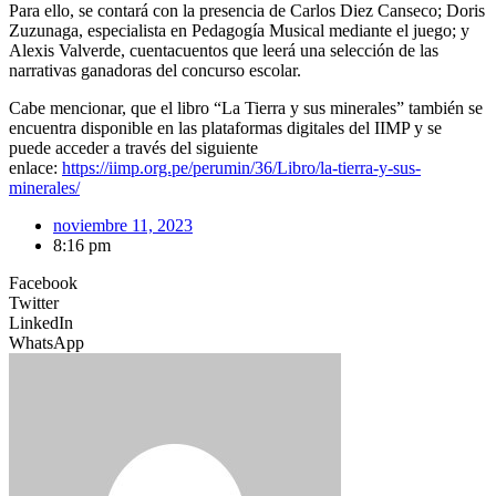
Para ello, se contará con la presencia de Carlos Diez Canseco; Doris
Zuzunaga, especialista en Pedagogía Musical mediante el juego; y
Alexis Valverde, cuentacuentos que leerá una selección de las
narrativas ganadoras del concurso escolar.
Cabe mencionar, que el libro “La Tierra y sus minerales” también se
encuentra disponible en las plataformas digitales del IIMP y se
puede acceder a través del siguiente
enlace:
https://iimp.org.pe/perumin/36/Libro/la-tierra-y-sus-
minerales/
noviembre 11, 2023
8:16 pm
Facebook
Twitter
LinkedIn
WhatsApp