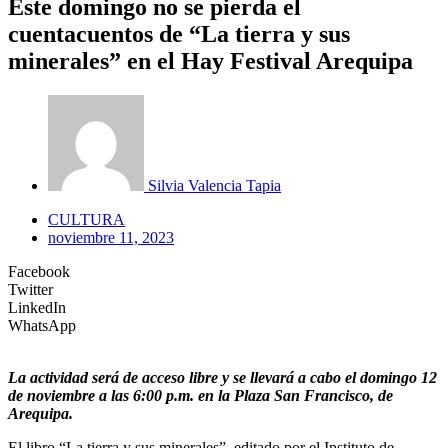
Este domingo no se pierda el
cuentacuentos de “La tierra y sus
minerales” en el Hay Festival Arequipa
Silvia Valencia Tapia
CULTURA
noviembre 11, 2023
Facebook
Twitter
LinkedIn
WhatsApp
La actividad será de acceso libre y se llevará a cabo el domingo 12
de noviembre a las 6:00 p.m. en la Plaza San Francisco, de
Arequipa.
El libro “La tierra y sus minerales”, editado por el Instituto de