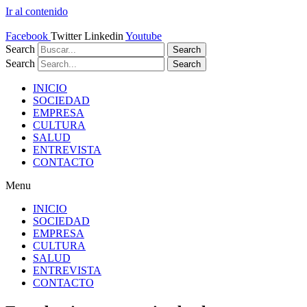
Ir al contenido
Facebook
Twitter
Linkedin
Youtube
Search
Search
Search
Search
INICIO
SOCIEDAD
EMPRESA
CULTURA
SALUD
ENTREVISTA
CONTACTO
Menu
INICIO
SOCIEDAD
EMPRESA
CULTURA
SALUD
ENTREVISTA
CONTACTO