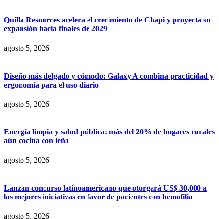
Quilla Resources acelera el crecimiento de Chapi y proyecta su
expansión hacia finales de 2029
agosto 5, 2026
Diseño más delgado y cómodo: Galaxy A combina practicidad y
ergonomía para el uso diario
agosto 5, 2026
Energía limpia y salud pública: más del 20% de hogares rurales
aún cocina con leña
agosto 5, 2026
Lanzan concurso latinoamericano que otorgará US$ 30,000 a
las mejores iniciativas en favor de pacientes con hemofilia
agosto 5, 2026