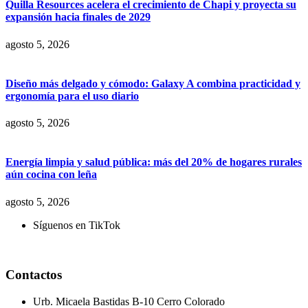
Quilla Resources acelera el crecimiento de Chapi y proyecta su
expansión hacia finales de 2029
agosto 5, 2026
Diseño más delgado y cómodo: Galaxy A combina practicidad y
ergonomía para el uso diario
agosto 5, 2026
Energía limpia y salud pública: más del 20% de hogares rurales
aún cocina con leña
agosto 5, 2026
Síguenos en TikTok
Contactos
Urb. Micaela Bastidas B-10 Cerro Colorado