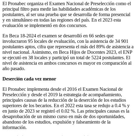
El Pronabec organiza el Examen Nacional de Preselección como el
principal filtro para medir las habilidades académicas de los
postulantes, al ser una prueba que se desarrolla de forma presencial
y en simultáneo en todas las regiones del país. En el 2023 esta
evaluación se implementó en dos concursos.
En Beca 18-2024 el examen se desarrolló en 66 sedes que
involucraron 95 locales de evaluación, con la asistencia de 34 901
postulantes aptos, cifra que representa el más del 89% de asistencia a
nivel nacional. Asimismo, en Beca Hijos de Docentes 2023, el ENP
se ejecutó en 38 locales y participó un total de 5224 postulantes. El
nivel de asistencia en ambos concursos es mayor en comparación al
año pasado.
Deserción cada vez menor
El Pronabec implementa desde el 2016 el Examen Nacional de
Preselección y desde el 2019 la estrategia de acompañamiento,
principales causas de la reducción de la deserción de los estudios
superiores de los becarios. En el 2022 esta tasa se redujo a 0.4 % y
en junio de 2023 se registró el 0.02 %. Las principales causas es la
desaprobación de un mismo curso en más de dos oportunidades,
abandono de los estudios, expulsión y falseamiento de la
información.