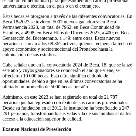
estado de vulnerabilidad para que estudien una carrera profesional
universitaria o técnica, en el país o en el extranjero.
Estas becas se otorgaron a través de las diferentes convocatorias. En
Beca 18-2023 se tuvieron 5007 nuevos ganadores; en Beca
Permanencia 2023, un total de 7962; en Beca Continuidad de
Estudios, a 4998; en Beca Hijos de Docentes 2023, a 400; en Beca
Generación del Bicentenario, a 149; entre otras. Estos nuevos
becarios se suman a los 68 865 activos, quienes reciben a la fecha el
apoyo económico y socioemocional del Pronabec hasta la
culminación de sus estudios.
Cabe señalar que en la convocatoria 2024 de Beca, 18, que se lanzó
este año y cuyos ganadores se conocerán el año que viene, se
ofrecieron 10 000 becas. Esta cifra significa el doble de
oportunidades, debido a que en las últimas convocatorias se ha
ofertado un promedio de 5000 becas por año.
Asimismo, en este 2023 se han registrado un total de 21 787
becarios que han egresado con éxito de sus carreras profesionales.
Desde su fundación en el 2012, la institución ha beneficiado a 247
291 peruanos, transformando sus vidas y la de sus familias al darles
acceso a la educación superior de calidad.
Examen Nacional de Preselección