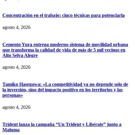
Concentración en el trabajo: cinco técnicas para potenciarla
agosto 4, 2026
Cemento Yura entrega moderno sistema de movilidad urbana
que transforma la calidad de vida de más de 5 mil vecinos en
Alto Selva Alegre
agosto 4, 2026
Tamiko Hasegawa: «La competitividad ya no depende solo de
la inversión, sino del impacto positivo en los territorios y las
personas»
agosto 4, 2026
Trident lanza la campaña “Un Trident y Libérate” junto a
Maluma