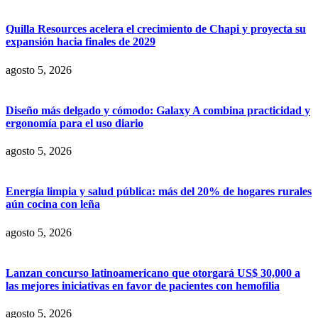
Quilla Resources acelera el crecimiento de Chapi y proyecta su
expansión hacia finales de 2029
agosto 5, 2026
Diseño más delgado y cómodo: Galaxy A combina practicidad y
ergonomía para el uso diario
agosto 5, 2026
Energía limpia y salud pública: más del 20% de hogares rurales
aún cocina con leña
agosto 5, 2026
Lanzan concurso latinoamericano que otorgará US$ 30,000 a
las mejores iniciativas en favor de pacientes con hemofilia
agosto 5, 2026