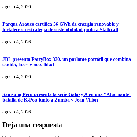
agosto 4, 2026
Parque Arauco certifica 56 GWh de energía renovable y
fortalece su estrategia de sostenibilidad junto a Statkraft
agosto 4, 2026
JBL presenta PartyBox 330, un parlante portátil que combina
sonido, luces y movilidad
agosto 4, 2026
Samsung Perú presenta la serie Galaxy A en una “Alucinante”
batalla de K-Pop junto a Zumba y Jean Villón
agosto 4, 2026
Deja una respuesta