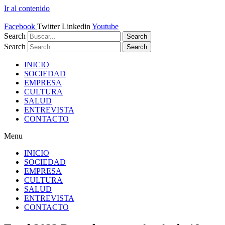
Ir al contenido
Facebook
Twitter
Linkedin
Youtube
Search
Search
Search
Search
INICIO
SOCIEDAD
EMPRESA
CULTURA
SALUD
ENTREVISTA
CONTACTO
Menu
INICIO
SOCIEDAD
EMPRESA
CULTURA
SALUD
ENTREVISTA
CONTACTO