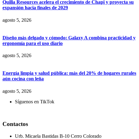
Quilla Resources acelera el crecimiento de Chapi y proyecta su
expansión hacia finales de 2029
agosto 5, 2026
Diseño más delgado y cómodo: Galaxy A combina practicidad y
ergonomía para el uso diario
agosto 5, 2026
Energía limpia y salud pública: más del 20% de hogares rurales
aún cocina con leña
agosto 5, 2026
Síguenos en TikTok
Contactos
Urb. Micaela Bastidas B-10 Cerro Colorado