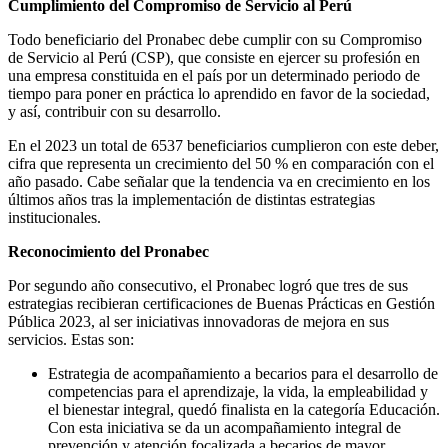
Cumplimiento del Compromiso de Servicio al Perú
Todo beneficiario del Pronabec debe cumplir con su Compromiso
de Servicio al Perú (CSP), que consiste en ejercer su profesión en
una empresa constituida en el país por un determinado periodo de
tiempo para poner en práctica lo aprendido en favor de la sociedad,
y así, contribuir con su desarrollo.
En el 2023 un total de 6537 beneficiarios cumplieron con este deber,
cifra que representa un crecimiento del 50 % en comparación con el
año pasado. Cabe señalar que la tendencia va en crecimiento en los
últimos años tras la implementación de distintas estrategias
institucionales.
Reconocimiento del Pronabec
Por segundo año consecutivo, el Pronabec logró que tres de sus
estrategias recibieran certificaciones de Buenas Prácticas en Gestión
Pública 2023, al ser iniciativas innovadoras de mejora en sus
servicios. Estas son:
Estrategia de acompañamiento a becarios para el desarrollo de
competencias para el aprendizaje, la vida, la empleabilidad y
el bienestar integral, quedó finalista en la categoría Educación.
Con esta iniciativa se da un acompañamiento integral de
prevención y atención focalizada a becarios de mayor