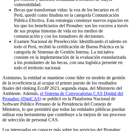
vulnerabilidad.
Becas que transforman vidas: la voz de los becarios en el
Perú, quedó como finalista en la categoría Comunicación
Pública Efectiva. Esta estrategia construye nuevos espacios en
los que los beneficiarios del Pronabec son los voceros a través
de sus propias historias de vida en los medios de
comunicación y con los tomadores de decisiones.
Examen Nacional de Preselección: Identificando el talento en
todo el Perú, recibió la certificación de Buena Práctica en la
categoría de Sistemas de Gestión Interna. La iniciativa
consiste en la implementación de la evaluación estandarizada
a los postulantes de las becas, con una logística presente en
todo el territorio nacional.
Asimismo, la entidad se mantiene como líder en modelo de gestión
de la ecoeficiencia al ocupar el primer puesto de los resultados
finales del ránking EcoIP 2023, segunda etapa, del Ministerio del
Ambiente. Además,
el Sistema de Convocatorias CAS Digital del
Pronabec (DigiCAS)
se publicó en la Plataforma Nacional de
Software Público Peruano de la Presidencia del Consejo de
Ministros, lo que permitirá que todas las entidades públicas puedan
utilizar esta herramienta que contribuye a la mejora de sus procesos
de selección de personal CAS.
Los interesados en conocer más sobre los servicios del Pronabec