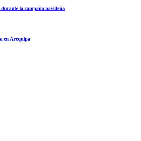
io durante la campaña navideña
ca en Arequipa