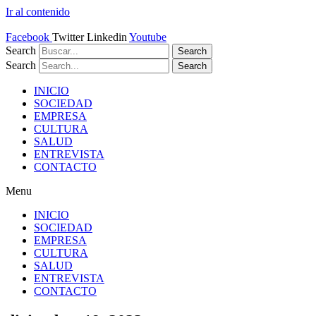
Ir al contenido
Facebook
Twitter
Linkedin
Youtube
Search
Search
Search
Search
INICIO
SOCIEDAD
EMPRESA
CULTURA
SALUD
ENTREVISTA
CONTACTO
Menu
INICIO
SOCIEDAD
EMPRESA
CULTURA
SALUD
ENTREVISTA
CONTACTO