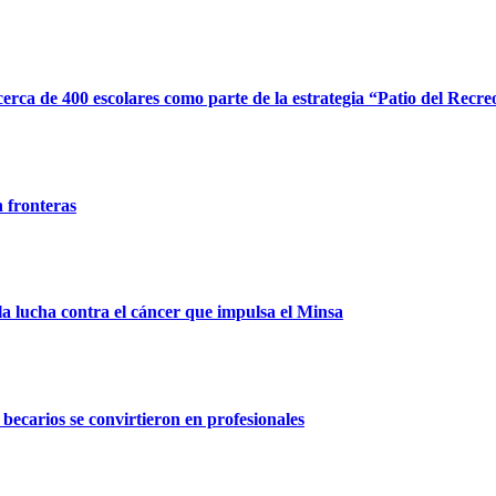
erca de 400 escolares como parte de la estrategia “Patio del Recre
n fronteras
la lucha contra el cáncer que impulsa el Minsa
ecarios se convirtieron en profesionales