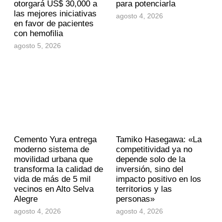
otorgará US$ 30,000 a
para potenciarla
las mejores iniciativas
agosto 4, 2026
en favor de pacientes
con hemofilia
agosto 5, 2026
Cemento Yura entrega
Tamiko Hasegawa: «La
moderno sistema de
competitividad ya no
movilidad urbana que
depende solo de la
transforma la calidad de
inversión, sino del
vida de más de 5 mil
impacto positivo en los
vecinos en Alto Selva
territorios y las
Alegre
personas»
agosto 4, 2026
agosto 4, 2026