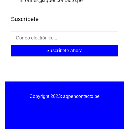
informes@aqpencontacto.pe
Suscríbete
Suscríbete ahora
Copyright 2023: aqpencontacto.pe
Política de privacidad
Política de cookies