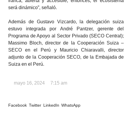
franca, abierta y accesible, entonces, el ecosistema
será dinámico”, señaló.
Además de Gustavo Vizcardo, la delegación suiza
estuvo integrada por André Pantzer, gerente del
Programa de Apoyo al Sector Privado (SECO Central);
Massimo Bloch, director de la Cooperación Suiza –
SECO en el Perú y Mauricio Chiaravalli, director
adjunto de la Cooperación SECO, de la Embajada de
Suiza en el Perú.
mayo 16, 2024
7:15 am
Facebook
Twitter
LinkedIn
WhatsApp