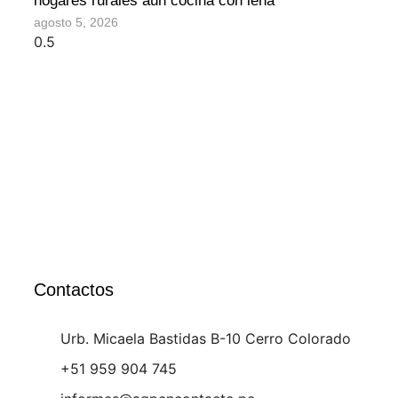
hogares rurales aún cocina con leña
agosto 5, 2026
Contactos
Urb. Micaela Bastidas B-10 Cerro Colorado
+51 959 904 745