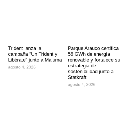
Trident lanza la
Parque Arauco certifica
campaña “Un Trident y
56 GWh de energía
Libérate” junto a Maluma
renovable y fortalece su
estrategia de
agosto 4, 2026
sostenibilidad junto a
Statkraft
agosto 4, 2026