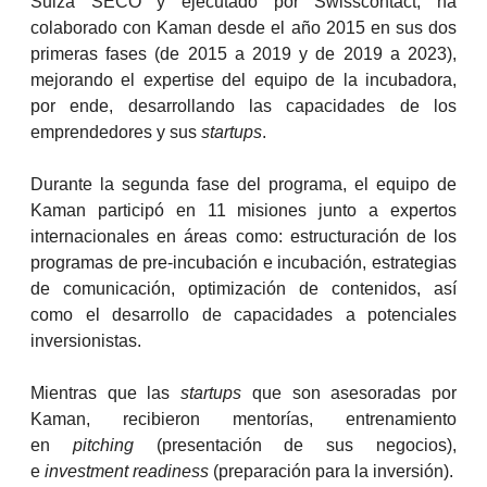
Suiza SECO y ejecutado por Swisscontact, ha
colaborado con Kaman desde el año 2015 en sus dos
primeras fases (de 2015 a 2019 y de 2019 a 2023),
mejorando el expertise del equipo de la incubadora,
por ende, desarrollando las capacidades de los
emprendedores y sus
startups
.
Durante la segunda fase del programa, el equipo de
Kaman participó en 11 misiones junto a expertos
internacionales en áreas como: estructuración de los
programas de pre-incubación e incubación, estrategias
de comunicación, optimización de contenidos, así
como el desarrollo de capacidades a potenciales
inversionistas.
Mientras que las
startups
que son asesoradas por
Kaman, recibieron mentorías, entrenamiento
en
pitching
(presentación de sus negocios),
e
investment readiness
(preparación para la inversión).