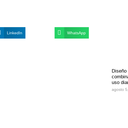
LinkedIn
WhatsApp
Diseño
combina
uso dia
agosto 5