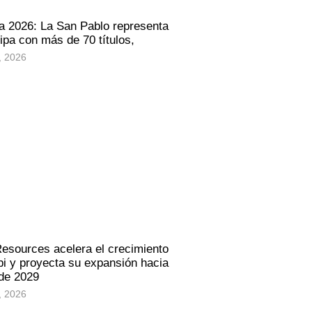
a 2026: La San Pablo representa
ipa con más de 70 títulos,
, 2026
Resources acelera el crecimiento
i y proyecta su expansión hacia
 de 2029
, 2026