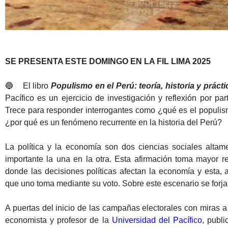
SE PRESENTA ESTE DOMINGO EN LA FIL LIMA 2025
🔵 El libro
Populismo en el Perú: teoría, historia y prácti
Pacífico es un ejercicio de investigación y reflexión por pa
Trece para responder interrogantes como ¿qué es el populi
¿por qué es un fenómeno recurrente en la historia del Perú?
La política y la economía son dos ciencias sociales altam
importante la una en la otra. Esta afirmación toma mayor 
donde las decisiones políticas afectan la economía y esta, a
que uno toma mediante su voto. Sobre este escenario se forja
A puertas del inicio de las campañas electorales con miras a
economista y profesor de la
Universidad del Pacífico
, publi