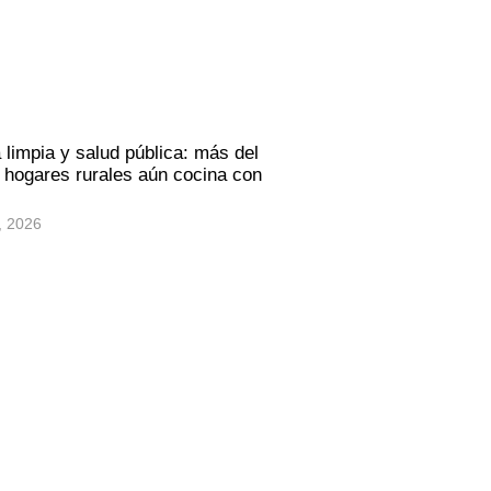
 limpia y salud pública: más del
hogares rurales aún cocina con
, 2026