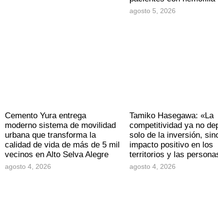
agosto 5, 2026
Cemento Yura entrega
Tamiko Hasegawa: «La
moderno sistema de movilidad
competitividad ya no d
urbana que transforma la
solo de la inversión, sin
calidad de vida de más de 5 mil
impacto positivo en los
vecinos en Alto Selva Alegre
territorios y las persona
agosto 4, 2026
agosto 4, 2026