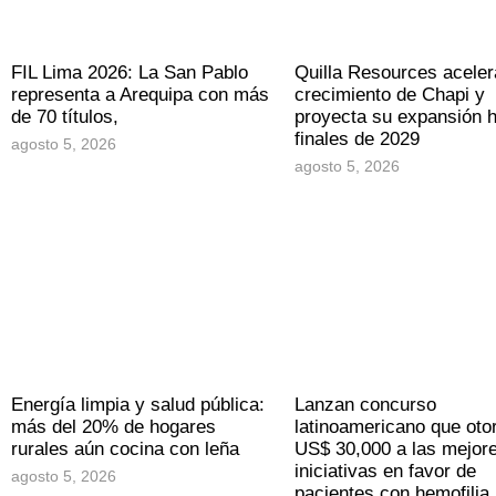
FIL Lima 2026: La San Pablo
Quilla Resources aceler
representa a Arequipa con más
crecimiento de Chapi y
de 70 títulos,
proyecta su expansión 
finales de 2029
agosto 5, 2026
agosto 5, 2026
Energía limpia y salud pública:
Lanzan concurso
más del 20% de hogares
latinoamericano que oto
rurales aún cocina con leña
US$ 30,000 a las mejor
iniciativas en favor de
agosto 5, 2026
pacientes con hemofilia