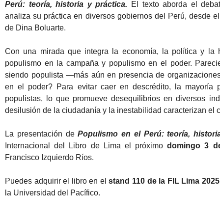
Perú: teoría, historia y práctica.
El texto aborda el deba
analiza su práctica en diversos gobiernos del Perú, desde el
de Dina Boluarte.
Con una mirada que integra la economía, la política y la hi
populismo en la campaña y populismo en el poder. Pareci
siendo populista —más aún en presencia de organizaciones 
en el poder? Para evitar caer en descrédito, la mayoría 
populistas, lo que promueve desequilibrios en diversos ind
desilusión de la ciudadanía y la inestabilidad caracterizan el
La presentación de
Populismo en el Perú: teoría, histori
Internacional del Libro de Lima el próximo
domingo 3 de
Francisco Izquierdo Ríos.
Puedes adquirir el libro en el
stand 110
de la FIL Lima 2025
la Universidad del Pacífico.