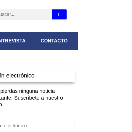
NTREVISTA
CONTACTO
ín electrónico
 pierdas ninguna noticia
tante. Suscríbete a nuestro
n.