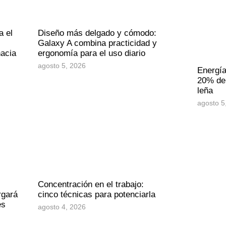
a el
Diseño más delgado y cómodo:
Galaxy A combina practicidad y
hacia
ergonomía para el uso diario
agosto 5, 2026
Energía
20% de 
leña
agosto 5
Concentración en el trabajo:
rgará
cinco técnicas para potenciarla
es
agosto 4, 2026