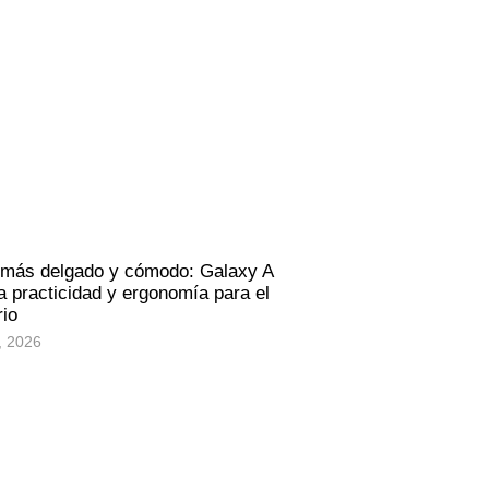
 más delgado y cómodo: Galaxy A
 practicidad y ergonomía para el
rio
, 2026