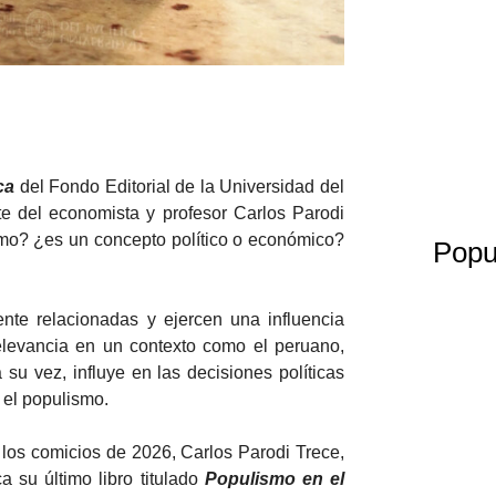
ca
del Fondo Editorial de la Universidad del
rte del economista y profesor Carlos Parodi
smo? ¿es un concepto político o económico?
Popu
ente relacionadas y ejercen una influencia
relevancia en un contexto como el peruano,
 su vez, influye en las decisiones políticas
 el populismo.
 los comicios de 2026, Carlos Parodi Trece,
ca su último libro titulado
Populismo en el