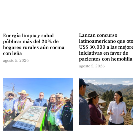
Lanzan concurso
Energía limpia y salud
latinoamericano que ot
pública: más del 20% de
US$ 30,000 a las mejor
hogares rurales aún cocina
iniciativas en favor de
con leña
pacientes con hemofilia
agosto 5, 2026
agosto 5, 2026