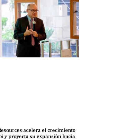
Resources acelera el crecimiento
i y proyecta su expansión hacia