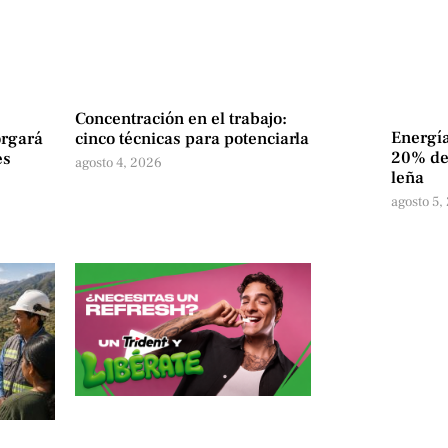
Concentración en el trabajo:
Energía
orgará
cinco técnicas para potenciarla
20% de 
es
agosto 4, 2026
leña
agosto 5,