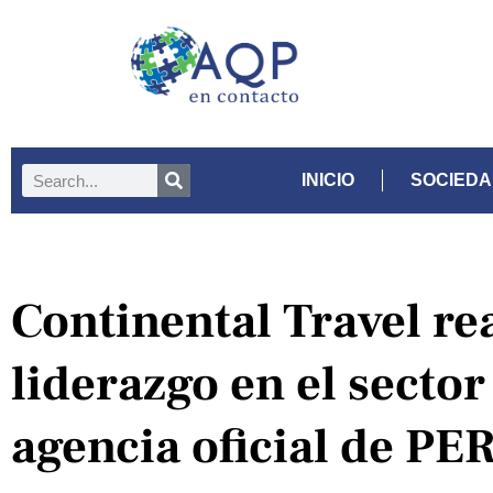
INICIO
SOCIED
Continental Travel re
liderazgo en el sect
agencia oficial de P