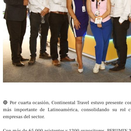
🔵 Por cuarta ocasión, Continental Travel estuvo presente c
más importante de Latinoamérica, consolidando su rol c
empresas del sector.
Con más de 65 000 asistentes y 1200 expositores, PERUMIN 3