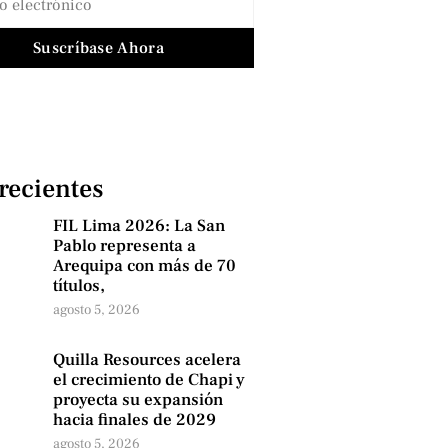
Suscríbase Ahora
 recientes
FIL Lima 2026: La San
Pablo representa a
Arequipa con más de 70
títulos,
agosto 5, 2026
Quilla Resources acelera
el crecimiento de Chapi y
proyecta su expansión
hacia finales de 2029
agosto 5, 2026