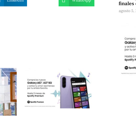
LinkedIn
WhatsApp
finales
agosto 5,