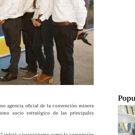
Popu
omo agencia oficial de la convención minera
omo socio estratégico de las principales
7 volvió a posicionarse como la convención