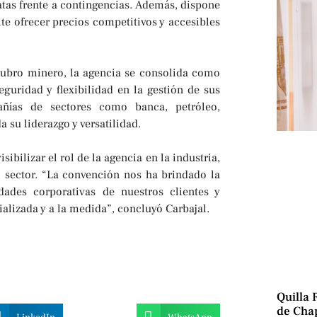
tas frente a contingencias. Además, dispone
ite ofrecer precios competitivos y accesibles
rubro minero, la agencia se consolida como
guridad y flexibilidad en la gestión de sus
pañías de sectores como banca, petróleo,
 su liderazgo y versatilidad.
bilizar el rol de la agencia en la industria,
 sector. “La convención nos ha brindado la
dades corporativas de nuestros clientes y
ializada y a la medida”, concluyó Carbajal.
Quilla 
de Chap