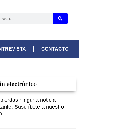
NTREVISTA
CONTACTO
ín electrónico
 pierdas ninguna noticia
tante. Suscríbete a nuestro
n.