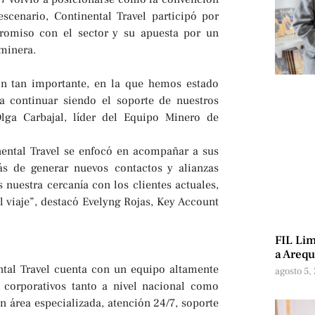
scenario, Continental Travel participó por
romiso con el sector y su apuesta por un
 minera.
n tan importante, en la que hemos estado
a continuar siendo el soporte de nuestros
Olga Carbajal, líder del Equipo Minero de
ental Travel se enfocó en acompañar a sus
ás de generar nuevos contactos y alianzas
nuestra cercanía con los clientes actuales,
 viaje”, destacó Evelyng Rojas, Key Account
FIL Lim
a Arequ
tal Travel cuenta con un equipo altamente
agosto 5,
s corporativos tanto a nivel nacional como
un área especializada, atención 24/7, soporte