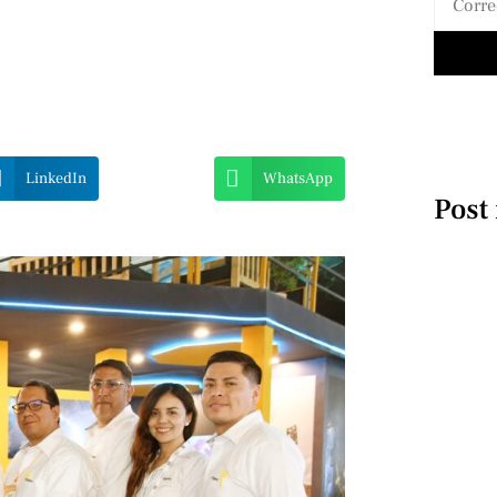
LinkedIn
WhatsApp
Post