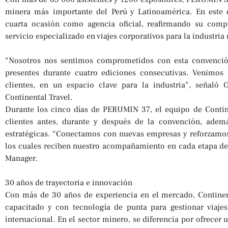
minera más importante del Perú y Latinoamérica. En este e
cuarta ocasión como agencia oficial, reafirmando su comp
servicio especializado en viajes corporativos para la industria
“Nosotros nos sentimos comprometidos con esta convenció
presentes durante cuatro ediciones consecutivas. Venimos 
clientes, en un espacio clave para la industria”, señaló 
Continental Travel.
Durante los cinco días de PERUMIN 37, el equipo de Contin
clientes antes, durante y después de la convención, adem
estratégicas. “Conectamos con nuevas empresas y reforzamos 
los cuales reciben nuestro acompañamiento en cada etapa del
Manager.
30 años de trayectoria e innovación
Con más de 30 años de experiencia en el mercado, Continen
capacitado y con tecnología de punta para gestionar viaje
internacional. En el sector minero, se diferencia por ofrecer 